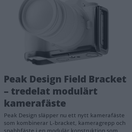
Peak Design Field Bracket
– tredelat modulärt
kamerafäste
Peak Design släpper nu ett nytt kamerafäste
som kombinerar L-bracket, kameragrepp och
snabbfäste i en modulär konstruktion som