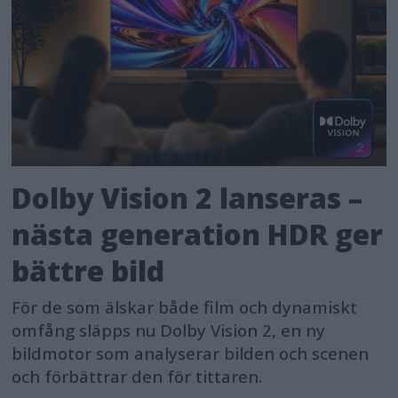
Dolby Vision 2 lanseras –
nästa generation HDR ger
bättre bild
För de som älskar både film och dynamiskt
omfång släpps nu Dolby Vision 2, en ny
bildmotor som analyserar bilden och scenen
och förbättrar den för tittaren.