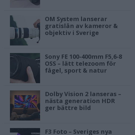
OM System lanserar
gratislån av kameror &
objektiv i Sverige
Sony FE 100-400mm F5,6-8
OSS – lätt telezoom för
fågel, sport & natur
Dolby Vision 2 lanseras –
nästa generation HDR
ger bättre bild
F3 Foto – Sveriges nya