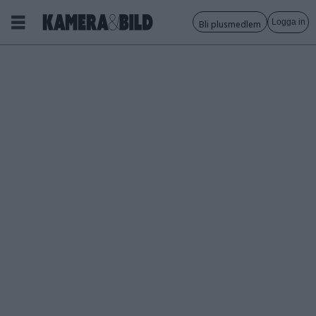
Logga in
Bli plusmedlem