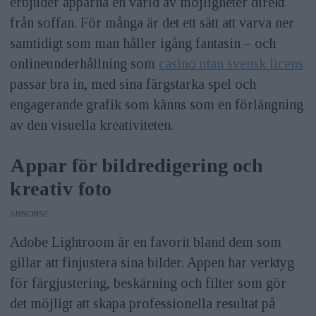
erbjuder apparna en värld av möjligheter direkt
från soffan. För många är det ett sätt att varva ner
samtidigt som man håller igång fantasin – och
onlineunderhållning som
casino utan svensk licens
passar bra in, med sina färgstarka spel och
engagerande grafik som känns som en förlängning
av den visuella kreativiteten.
Appar för bildredigering och
kreativ foto
ANNONS
Adobe Lightroom är en favorit bland dem som
gillar att finjustera sina bilder. Appen har verktyg
för färgjustering, beskärning och filter som gör
det möjligt att skapa professionella resultat på