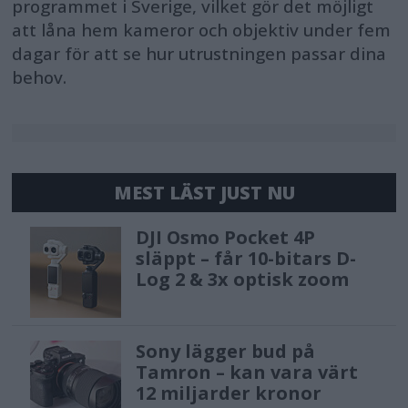
programmet i Sverige, vilket gör det möjligt
att låna hem kameror och objektiv under fem
dagar för att se hur utrustningen passar dina
behov.
MEST LÄST JUST NU
DJI Osmo Pocket 4P
släppt – får 10-bitars D-
Log 2 & 3x optisk zoom
Sony lägger bud på
Tamron – kan vara värt
12 miljarder kronor