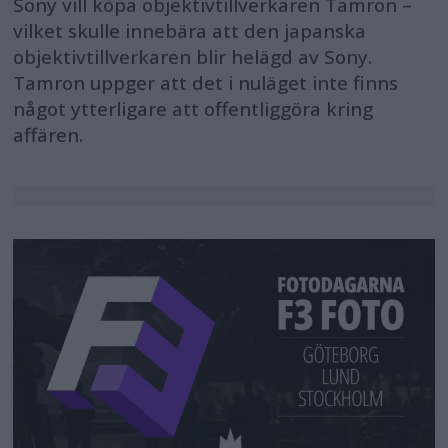
Sony vill köpa objektivtillverkaren Tamron –
vilket skulle innebära att den japanska
objektivtillverkaren blir helägd av Sony.
Tamron uppger att det i nuläget inte finns
något ytterligare att offentliggöra kring
affären.