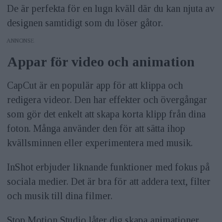
De är perfekta för en lugn kväll där du kan njuta av
designen samtidigt som du löser gåtor.
ANNONS
Appar för video och animation
CapCut är en populär app för att klippa och
redigera videor. Den har effekter och övergångar
som gör det enkelt att skapa korta klipp från dina
foton. Många använder den för att sätta ihop
kvällsminnen eller experimentera med musik.
InShot erbjuder liknande funktioner med fokus på
sociala medier. Det är bra för att addera text, filter
och musik till dina filmer.
Stop Motion Studio låter dig skapa animationer