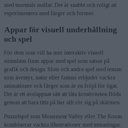
med tusentals mallar. Det är snabbt och roligt att
experimentera med färger och former.
Appar för visuell underhållning
och spel
För dem som vill ha mer interaktiv visuell
stimulans finns appar med spel som satsar på
grafik och design. Slots och andra spel med teman
som äventyr, natur eller fantasi erbjuder vackra
animationer och färger som är en fröjd för ögat.
Det är ett avslappnat sätt att låta kreativiteten flöda
genom att bara titta på hur allt rör sig på skärmen.
Puzzelspel som Monument Valley eller The Room
kombinerar vackra illustrationer med utmaningar.