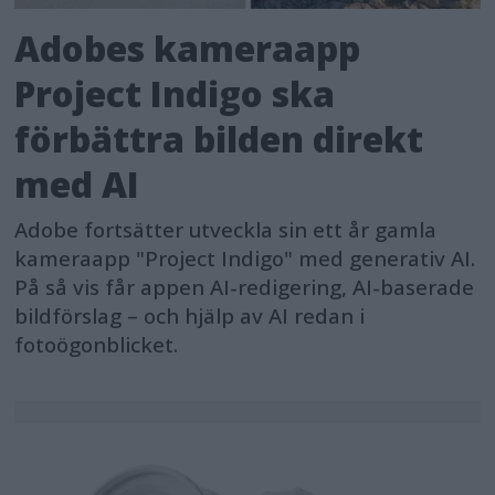
Adobes kameraapp
Project Indigo ska
förbättra bilden direkt
med AI
Adobe fortsätter utveckla sin ett år gamla
kameraapp "Project Indigo" med generativ AI.
På så vis får appen AI-redigering, AI-baserade
bildförslag – och hjälp av AI redan i
fotoögonblicket.