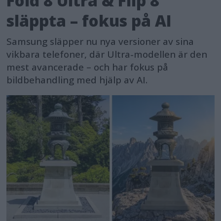
Fold 8 Ultra & Flip 8
släppta – fokus på AI
Samsung släpper nu nya versioner av sina
vikbara telefoner, där Ultra-modellen är den
mest avancerade – och har fokus på
bildbehandling med hjälp av AI.