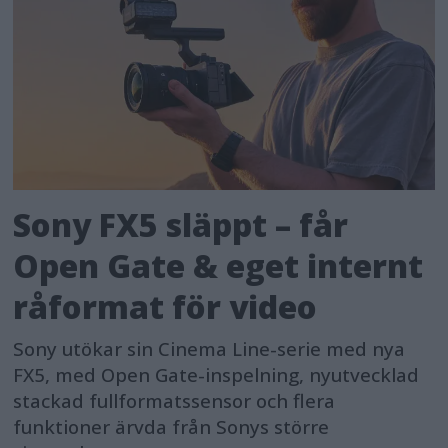
Sony FX5 släppt – får
Open Gate & eget internt
råformat för video
Sony utökar sin Cinema Line-serie med nya
FX5, med Open Gate-inspelning, nyutvecklad
stackad fullformatssensor och flera
funktioner ärvda från Sonys större