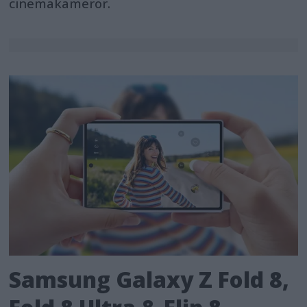
cinemakameror.
Samsung Galaxy Z Fold 8,