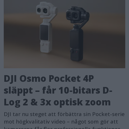
DJI Osmo Pocket 4P
släppt – får 10-bitars D-
Log 2 & 3x optisk zoom
DJI tar nu steget att förbättra sin Pocket-serie
mot högkvalitativ video – något som gör att
kamerorna får fler professionella funktioner.