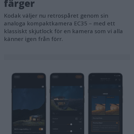
färger
Kodak väljer nu retrospåret genom sin
analoga kompaktkamera EC35 – med ett
klassiskt skjutlock för en kamera som vi alla
känner igen från förr.