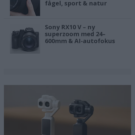
fågel, sport & natur
Sony RX10 V – ny
superzoom med 24–
600mm & AI-autofokus