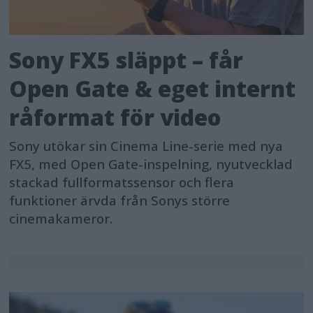
Sony FX5 släppt – får
Open Gate & eget internt
råformat för video
Sony utökar sin Cinema Line-serie med nya
FX5, med Open Gate-inspelning, nyutvecklad
stackad fullformatssensor och flera
funktioner ärvda från Sonys större
cinemakameror.