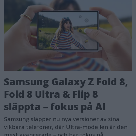
Samsung Galaxy Z Fold 8,
Fold 8 Ultra & Flip 8
släppta – fokus på AI
Samsung släpper nu nya versioner av sina
vikbara telefoner, där Ultra-modellen är den
mest avancerade – och har fokus på