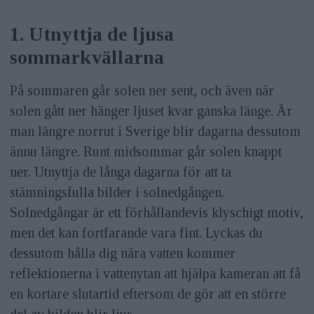
1. Utnyttja de ljusa
sommarkvällarna
På sommaren går solen ner sent, och även när
solen gått ner hänger ljuset kvar ganska länge. Är
man längre norrut i Sverige blir dagarna dessutom
ännu längre. Runt midsommar går solen knappt
ner. Utnyttja de långa dagarna för att ta
stämningsfulla bilder i solnedgången.
Solnedgångar är ett förhållandevis klyschigt motiv,
men det kan fortfarande vara fint. Lyckas du
dessutom hålla dig nära vatten kommer
reflektionerna i vattenytan att hjälpa kameran att få
en kortare slutartid eftersom de gör att en större