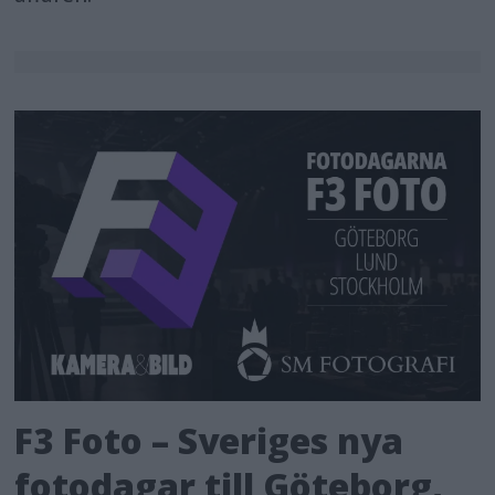
F3 Foto – Sveriges nya
fotodagar till Göteborg,