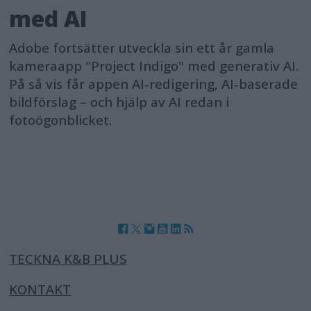
med AI
Adobe fortsätter utveckla sin ett år gamla
kameraapp "Project Indigo" med generativ AI.
På så vis får appen AI-redigering, AI-baserade
bildförslag – och hjälp av AI redan i
fotoögonblicket.
TECKNA K&B PLUS
KONTAKT