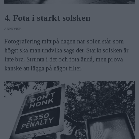
4. Fota i starkt solsken
ANNONS
Fotografering mitt på dagen när solen står som
högst ska man undvika sägs det. Starkt solsken är
inte bra. Strunta i det och fota ändå, men prova
kanske att lägga på något filter.