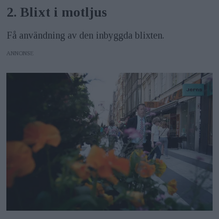
2. Blixt i motljus
Få användning av den inbyggda blixten.
ANNONS