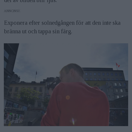
del av bilden blir ljus.
ANNONS
Exponera efter solnedgången för att den inte ska
bränna ut och tappa sin färg.