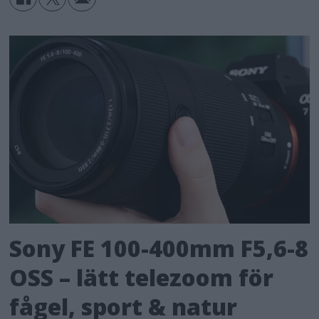
Sony FE 100-400mm F5,6-8
OSS – lätt telezoom för
fågel, sport & natur