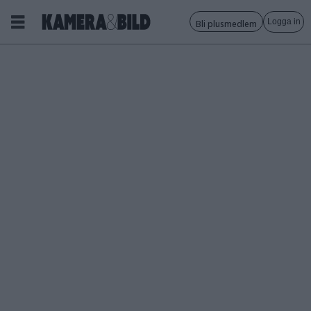
Logga in
Bli plusmedlem