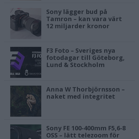
Sony lägger bud på
Tamron – kan vara värt
12 miljarder kronor
F3 Foto – Sveriges nya
fotodagar till Göteborg,
Lund & Stockholm
Anna W Thorbjörnsson –
naket med integritet
Sony FE 100-400mm F5,6-8
OSS – lätt telezoom för