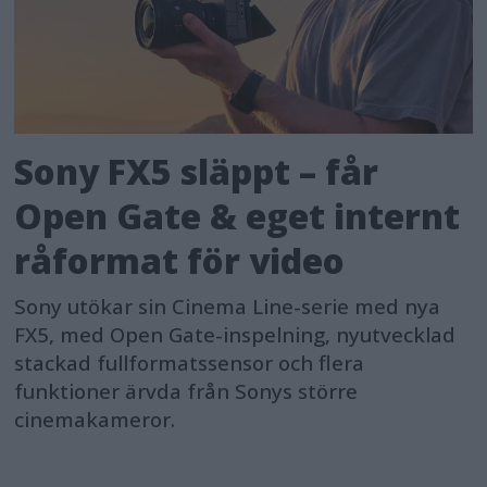
Sony FX5 släppt – får
Open Gate & eget internt
råformat för video
Sony utökar sin Cinema Line-serie med nya
FX5, med Open Gate-inspelning, nyutvecklad
stackad fullformatssensor och flera
funktioner ärvda från Sonys större
cinemakameror.