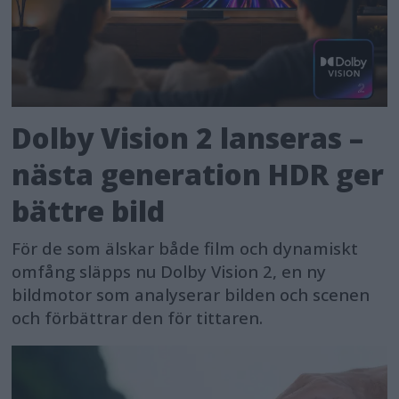
Dolby Vision 2 lanseras –
nästa generation HDR ger
bättre bild
För de som älskar både film och dynamiskt
omfång släpps nu Dolby Vision 2, en ny
bildmotor som analyserar bilden och scenen
och förbättrar den för tittaren.