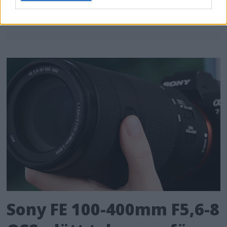
Sony FE 100-400mm F5,6-8