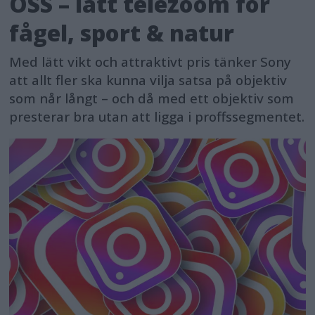
OSS – lätt telezoom för
fågel, sport & natur
Med lätt vikt och attraktivt pris tänker Sony
att allt fler ska kunna vilja satsa på objektiv
som når långt – och då med ett objektiv som
presterar bra utan att ligga i proffssegmentet.