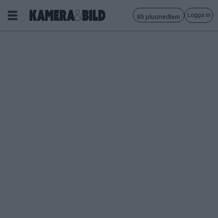
Logga in
Bli plusmedlem