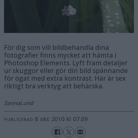
För dig som vill bildbehandla dina
fotografier finns mycket att hämta i
Photoshop Elements. Lyft fram detaljer
ur skuggor eller gör din bild spännande
för ögat med extra kontrast. Här är sex
riktigt bra verktyg att behärska.
Sanna
Lund
8 okt 2010 kl 07.09
PUBLICERAD