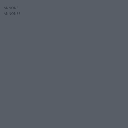
ANNONS