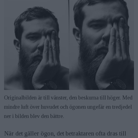
Originalbilden är till vänster, den beskurna till höger. Med
mindre luft över huvudet och ögonen ungefär en tredjedel
ner i bilden blev den bättre.
När det gäller ögon, det betraktaren ofta dras till