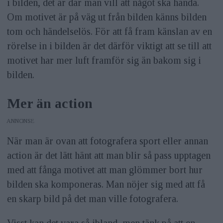
i bilden, det är där man vill att något ska hända.
Om motivet är på väg ut från bilden känns bilden
tom och händelselös. För att få fram känslan av en
rörelse in i bilden är det därför viktigt att se till att
motivet har mer luft framför sig än bakom sig i
bilden.
Mer än action
ANNONS
När man är ovan att fotografera sport eller annan
action är det lätt hänt att man blir så pass upptagen
med att fånga motivet att man glömmer bort hur
bilden ska komponeras. Man nöjer sig med att få
en skarp bild på det man ville fotografera.
Visst kan det vara så ibland, men tänk på att en