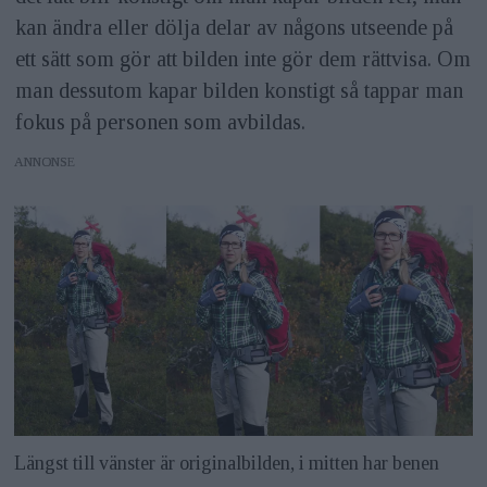
kan ändra eller dölja delar av någons utseende på
ett sätt som gör att bilden inte gör dem rättvisa. Om
man dessutom kapar bilden konstigt så tappar man
fokus på personen som avbildas.
ANNONS
Längst till vänster är originalbilden, i mitten har benen