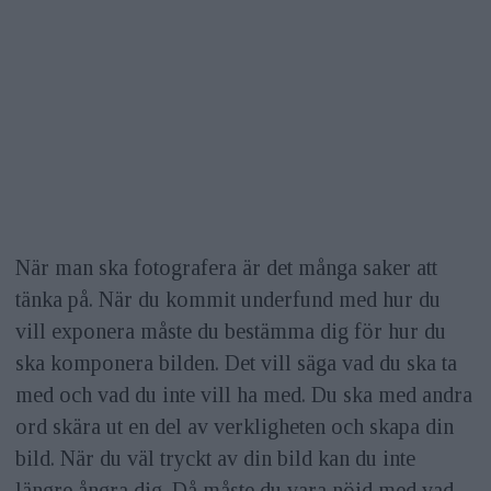
När man ska fotografera är det många saker att
tänka på. När du kommit underfund med hur du
vill exponera måste du bestämma dig för hur du
ska komponera bilden. Det vill säga vad du ska ta
med och vad du inte vill ha med. Du ska med andra
ord skära ut en del av verkligheten och skapa din
bild. När du väl tryckt av din bild kan du inte
längre ångra dig. Då måste du vara nöjd med vad