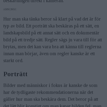
beskärningen direkt i kameran.
ANNONS
Hur man ska tänka beror så klart på vad det är för
typ av bild. Ett porträtt ska beskäras på ett sätt, en
landskapsbild på ett annat sätt och en dokumentär
bild på ett tredje sätt. Regler sägs ju vara till för att
brytas, men det kan vara bra att känna till reglerna
innan man börjar, även om regler kanske är ett
starkt ord.
Porträtt
Bilder med människor i fokus är kanske de som
har de tydligaste rekommendationerna när det
gäller hur man ska beskära dem. Det beror på att
det lätt blir konstigt om man kapar bilden fel, man