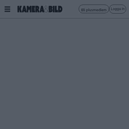
Logga in
Bli plusmedlem