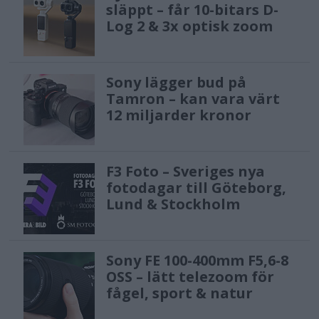
släppt – får 10-bitars D-
Log 2 & 3x optisk zoom
Sony lägger bud på
Tamron – kan vara värt
12 miljarder kronor
F3 Foto – Sveriges nya
fotodagar till Göteborg,
Lund & Stockholm
Sony FE 100-400mm F5,6-8
OSS – lätt telezoom för
fågel, sport & natur