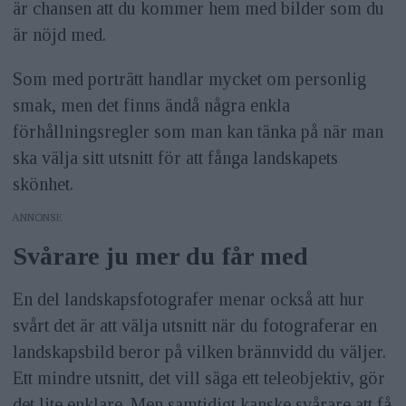
är chansen att du kommer hem med bilder som du
är nöjd med.
Som med porträtt handlar mycket om personlig
smak, men det finns ändå några enkla
förhållningsregler som man kan tänka på när man
ska välja sitt utsnitt för att fånga landskapets
skönhet.
ANNONS
Svårare ju mer du får med
En del landskapsfotografer menar också att hur
svårt det är att välja utsnitt när du fotograferar en
landskapsbild beror på vilken brännvidd du väljer.
Ett mindre utsnitt, det vill säga ett teleobjektiv, gör
det lite enklare. Men samtidigt kanske svårare att få