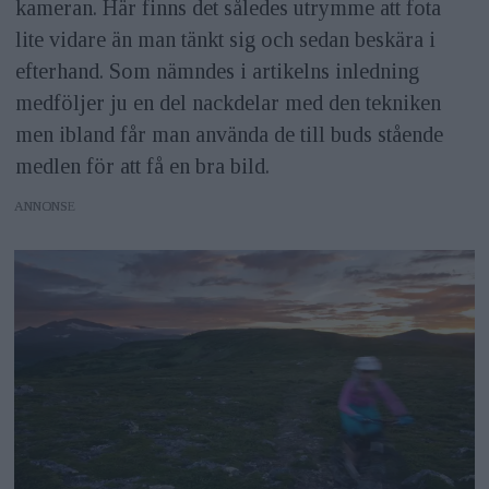
kameran. Här finns det således utrymme att fota
lite vidare än man tänkt sig och sedan beskära i
efterhand. Som nämndes i artikelns inledning
medföljer ju en del nackdelar med den tekniken
men ibland får man använda de till buds stående
medlen för att få en bra bild.
ANNONS