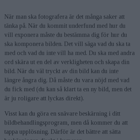
När man ska fotografera är det många saker att
tänka på. När du kommit underfund med hur du
vill exponera måste du bestämma dig för hur du
ska komponera bilden. Det vill säga vad du ska ta
med och vad du inte vill ha med. Du ska med andra
ord skära ut en del av verkligheten och skapa din
bild. När du väl tryckt av din bild kan du inte
längre ångra dig. Då måste du vara nöjd med vad
du fick med (du kan så klart ta en ny bild, men det
är ju roligare att lyckas direkt).
Visst kan du göra en snävare beskärning i ditt
bildbehandlingsprogram, men då kommer du att
tappa upplösning. Därför är det bättre att sätta