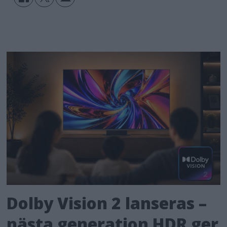
Dolby Vision 2 lanseras –
nästa generation HDR ger