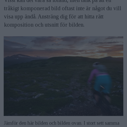
tråkigt komponerad bild oftast inte är något du vill
visa upp ändå. Ansträng dig för att hitta rätt
komposition och utsnitt för bilden.
Jämför den här bilden och bilden ovan. I stort sett samma