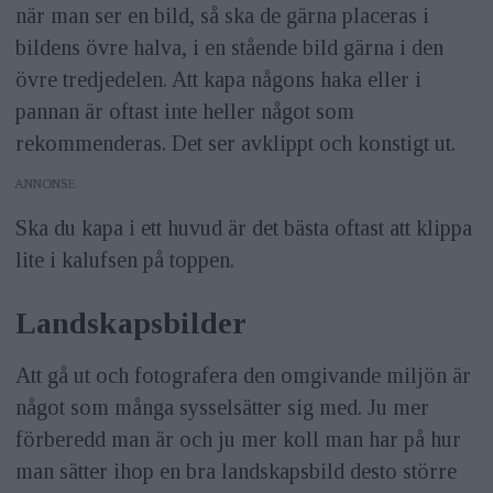
när man ser en bild, så ska de gärna placeras i
bildens övre halva, i en stående bild gärna i den
övre tredjedelen. Att kapa någons haka eller i
pannan är oftast inte heller något som
rekommenderas. Det ser avklippt och konstigt ut.
ANNONS
Ska du kapa i ett huvud är det bästa oftast att klippa
lite i kalufsen på toppen.
Landskapsbilder
Att gå ut och fotografera den omgivande miljön är
något som många sysselsätter sig med. Ju mer
förberedd man är och ju mer koll man har på hur
man sätter ihop en bra landskapsbild desto större