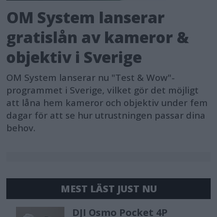
OM System lanserar
gratislån av kameror &
objektiv i Sverige
OM System lanserar nu "Test & Wow"-
programmet i Sverige, vilket gör det möjligt
att låna hem kameror och objektiv under fem
dagar för att se hur utrustningen passar dina
behov.
MEST LÄST JUST NU
DJI Osmo Pocket 4P