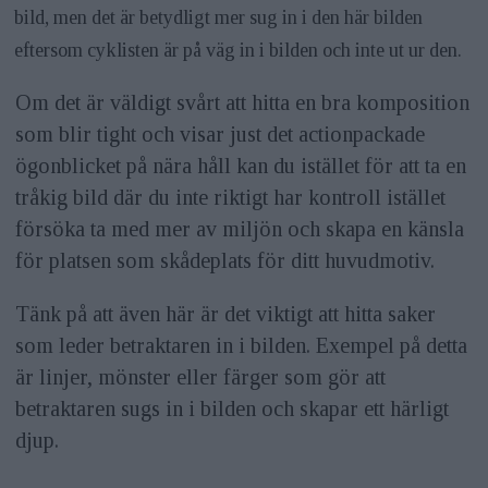
bild, men det är betydligt mer sug in i den här bilden
eftersom cyklisten är på väg in i bilden och inte ut ur den.
Om det är väldigt svårt att hitta en bra komposition
som blir tight och visar just det actionpackade
ögonblicket på nära håll kan du istället för att ta en
tråkig bild där du inte riktigt har kontroll istället
försöka ta med mer av miljön och skapa en känsla
för platsen som skådeplats för ditt huvudmotiv.
Tänk på att även här är det viktigt att hitta saker
som leder betraktaren in i bilden. Exempel på detta
är linjer, mönster eller färger som gör att
betraktaren sugs in i bilden och skapar ett härligt
djup.