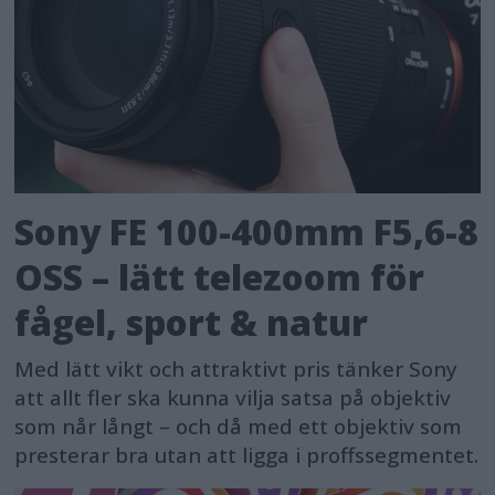
Sony FE 100-400mm F5,6-8
OSS – lätt telezoom för
fågel, sport & natur
Med lätt vikt och attraktivt pris tänker Sony
att allt fler ska kunna vilja satsa på objektiv
som når långt – och då med ett objektiv som
presterar bra utan att ligga i proffssegmentet.