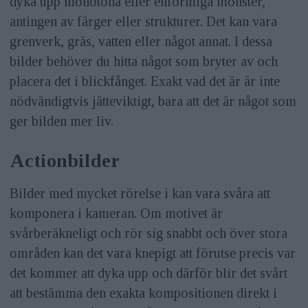
dyka upp monotona eller enformiga mönster,
antingen av färger eller strukturer. Det kan vara
grenverk, gräs, vatten eller något annat. I dessa
bilder behöver du hitta något som bryter av och
placera det i blickfånget. Exakt vad det är är inte
nödvändigtvis jätteviktigt, bara att det är något som
ger bilden mer liv.
Actionbilder
Bilder med mycket rörelse i kan vara svåra att
komponera i kameran. Om motivet är
svårberäkneligt och rör sig snabbt och över stora
områden kan det vara knepigt att förutse precis var
det kommer att dyka upp och därför blir det svårt
att bestämma den exakta kompositionen direkt i