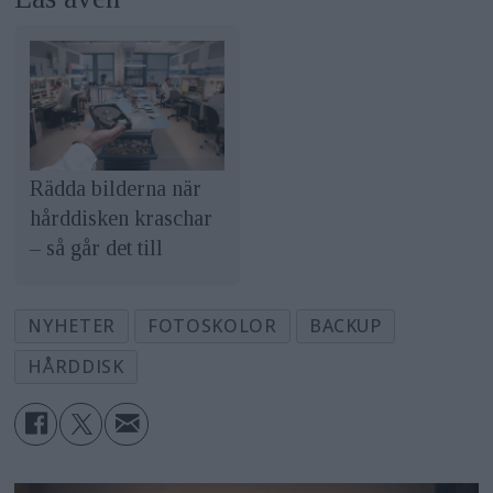
Rädda bilderna när
hårddisken kraschar
– så går det till
NYHETER
FOTOSKOLOR
BACKUP
HÅRDDISK