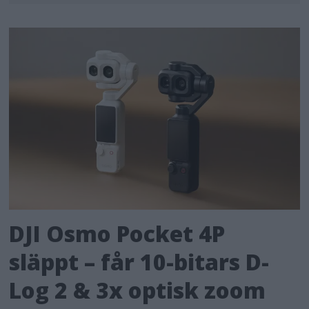
DJI Osmo Pocket 4P
släppt – får 10-bitars D-
Log 2 & 3x optisk zoom