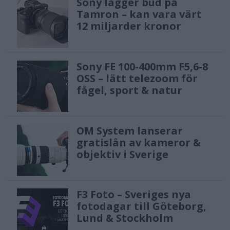
Sony lägger bud på
Tamron – kan vara värt
12 miljarder kronor
Sony FE 100-400mm F5,6-8
OSS – lätt telezoom för
fågel, sport & natur
OM System lanserar
gratislån av kameror &
objektiv i Sverige
F3 Foto – Sveriges nya
fotodagar till Göteborg,
Lund & Stockholm