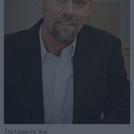
Åke Ljungvist, Ibas.