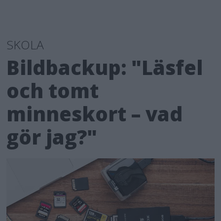
SKOLA
Bildbackup: "Läsfel
och tomt
minneskort – vad
gör jag?"