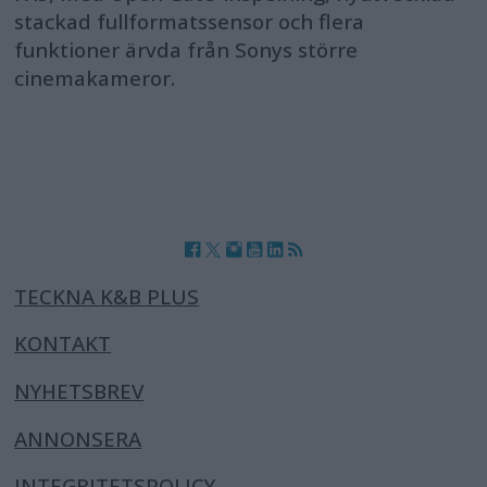
stackad fullformatssensor och flera
funktioner ärvda från Sonys större
cinemakameror.
TECKNA K&B PLUS
KONTAKT
NYHETSBREV
ANNONSERA
INTEGRITETSPOLICY