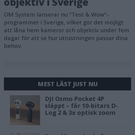
objektiv i Sverige
OM System lanserar nu "Test & Wow"-
programmet i Sverige, vilket gör det möjligt
att låna hem kameror och objektiv under fem
dagar för att se hur utrustningen passar dina
behov.
MEST LÄST JUST NU
DJI Osmo Pocket 4P
släppt – får 10-bitars D-
Log 2 & 3x optisk zoom