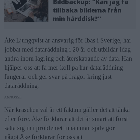
Bildbackup: "Kan jag få
tillbaka bilderna från
min hårddisk?"
Åke Ljungqvist är ansvarig för Ibas i Sverige, har
jobbat med dataräddning i 20 år och utbildar idag
andra inom lagring och återskapande av data. Han
hjälper oss att få mer koll på hur dataräddning
fungerar och ger svar på frågor kring just
dataräddning.
ANNONS
När kraschen väl är ett faktum gäller det att tänka
efter före. Åke förklarar att det är smart att först
sätta sig in i problemet innan man själv gör
något.Åke förklarar för oss att