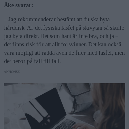
Åke svarar:
– Jag rekommenderar bestämt att du ska byta
hårddisk. Är det fysiska läsfel på skivytan så skulle
jag byta direkt. Det som hänt är inte bra, och ja –
det finns risk för att allt försvinner. Det kan också
vara möjligt att rädda även de filer med läsfel, men
det beror på fall till fall.
ANNONS