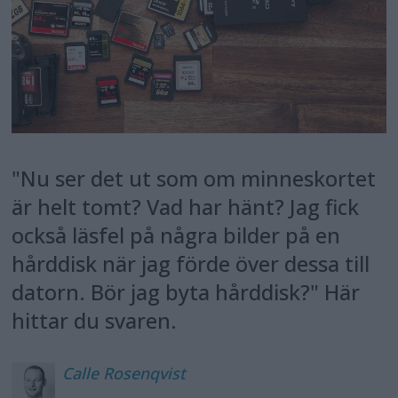
"Nu ser det ut som om minneskortet
är helt tomt? Vad har hänt? Jag fick
också läsfel på några bilder på en
hårddisk när jag förde över dessa till
datorn. Bör jag byta hårddisk?" Här
hittar du svaren.
Calle
Rosenqvist