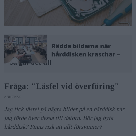
Rädda bilderna när
hårddisken kraschar –
så går det till
Fråga: "Läsfel vid överföring"
ANNONS
Jag fick läsfel på några bilder på en hårddisk när
jag förde över dessa till datorn. Bör jag byta
hårddisk? Finns risk att allt försvinner?