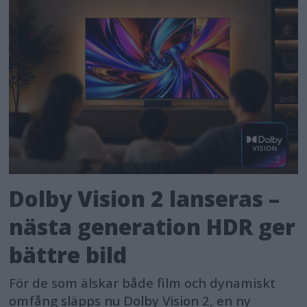
Dolby Vision 2 lanseras –
nästa generation HDR ger
bättre bild
För de som älskar både film och dynamiskt
omfång släpps nu Dolby Vision 2, en ny