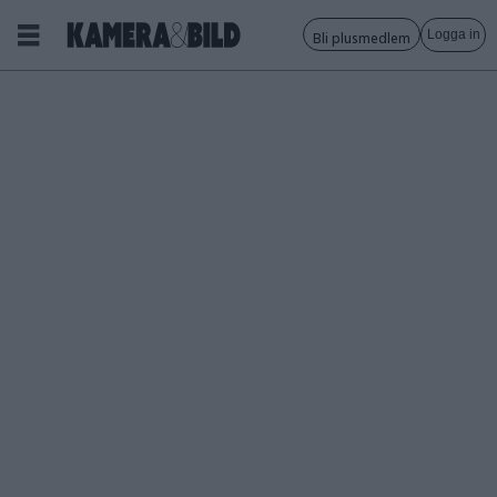
Logga in
Bli plusmedlem