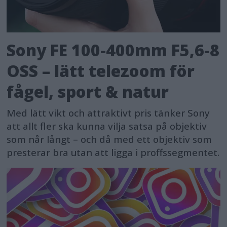
Sony FE 100-400mm F5,6-8
OSS – lätt telezoom för
fågel, sport & natur
Med lätt vikt och attraktivt pris tänker Sony
att allt fler ska kunna vilja satsa på objektiv
som når långt – och då med ett objektiv som
presterar bra utan att ligga i proffssegmentet.