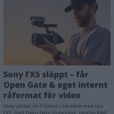
Sony FX5 släppt – får
Open Gate & eget internt
råformat för video
Sony utökar sin Cinema Line-serie med nya
FX5, med Open Gate-inspelning, nyutvecklad