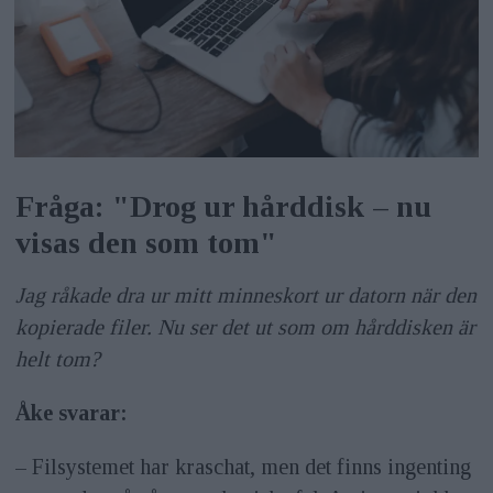
Fråga: "Drog ur hårddisk – nu
visas den som tom"
Jag råkade dra ur mitt minneskort ur datorn när den
kopierade filer. Nu ser det ut som om hårddisken är
helt tom?
Åke svarar:
– Filsystemet har kraschat, men det finns ingenting