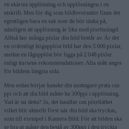
en skärms upplösning och upplösningen i en
utskrift. Men för dig som bildleverantör finns det
egentligen bara en sak som du bör tänka på,
nämligen att upplösning är lika med pixelmängd.
Alltså hur många pixlar din bild består av. Är det
en ordentligt högupplöst bild har den 5 000 pixlar,
medan en lågupplöst bör ligga på 2 048 pixlar
enligt kursens rekommendationer. Alla mått anges
för bildens längsta sida.
Men sedan börjar kanske din mottagare prata om
ppi och att din bild måste ha 300ppi i upplösning.
Vad är nu detta? Jo, det handlar om pixeltäthet
vilket blir aktuellt först när din bild ska tryckas,
som till exempel i Kamera Bild. För att bilden ska
se bra ut måste den bestå av 300ppi i den tryckta