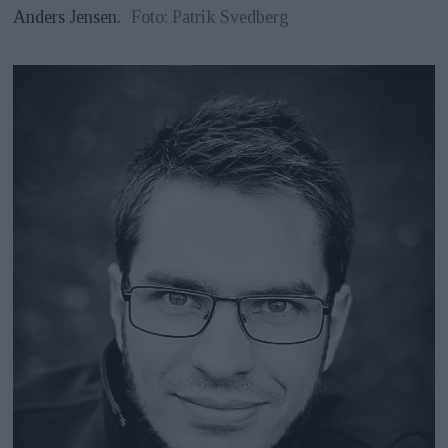
Anders Jensen.
Foto: Patrik Svedberg