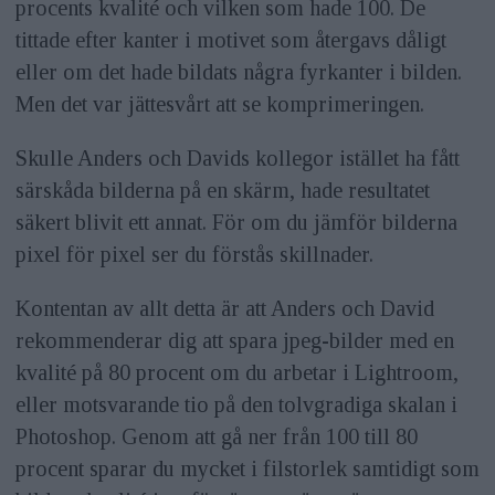
procents kvalité och vilken som hade 100. De
tittade efter kanter i motivet som återgavs dåligt
eller om det hade bildats några fyrkanter i bilden.
Men det var jättesvårt att se komprimeringen.
Skulle Anders och Davids kollegor istället ha fått
särskåda bilderna på en skärm, hade resultatet
säkert blivit ett annat. För om du jämför bilderna
pixel för pixel ser du förstås skillnader.
Kontentan av allt detta är att Anders och David
rekommenderar dig att spara jpeg-bilder med en
kvalité på 80 procent om du arbetar i Lightroom,
eller motsvarande tio på den tolvgradiga skalan i
Photoshop. Genom att gå ner från 100 till 80
procent sparar du mycket i filstorlek samtidigt som