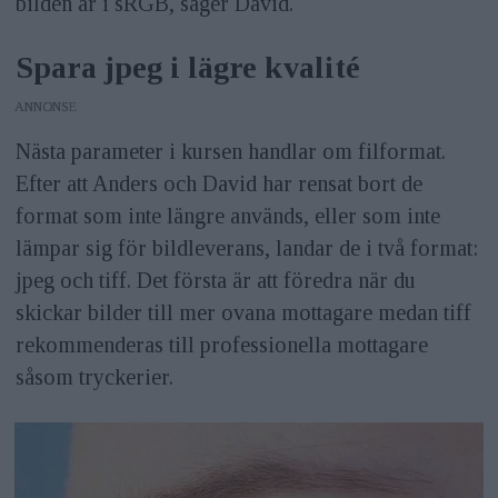
bilden är i sRGB, säger David.
Spara jpeg i lägre kvalité
ANNONS
Nästa parameter i kursen handlar om filformat.
Efter att Anders och David har rensat bort de
format som inte längre används, eller som inte
lämpar sig för bildleverans, landar de i två format:
jpeg och tiff. Det första är att föredra när du
skickar bilder till mer ovana mottagare medan tiff
rekommenderas till professionella mottagare
såsom tryckerier.