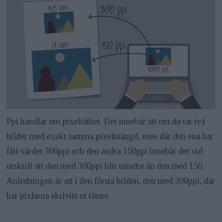
Ppi handlar om pixeltäthet. Det innebär att om du tar två
bilder med exakt samma pixelmängd, men där den ena har
fått värdet 300ppi och den andra 150ppi innebär det vid
utskrift att den med 300ppi blir mindre än den med 150.
Anledningen är att i den första bilden, den med 300ppi, där
har pixlarna skrivits ut tätare.