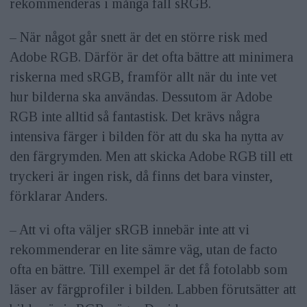
rekommenderas i många fall sRGB.
– När något går snett är det en större risk med
Adobe RGB. Därför är det ofta bättre att minimera
riskerna med sRGB, framför allt när du inte vet
hur bilderna ska användas. Dessutom är Adobe
RGB inte alltid så fantastisk. Det krävs några
intensiva färger i bilden för att du ska ha nytta av
den färgrymden. Men att skicka Adobe RGB till ett
tryckeri är ingen risk, då finns det bara vinster,
förklarar Anders.
– Att vi ofta väljer sRGB innebär inte att vi
rekommenderar en lite sämre väg, utan de facto
ofta en bättre. Till exempel är det få fotolabb som
läser av färgprofiler i bilden. Labben förutsätter att