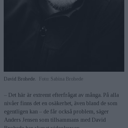
David Brohede.
Foto: Sabina Brohede
– Det här är extremt efterfrågat av många. På alla
nivåer finns det en osäkerhet, även bland de som
egentligen kan – de får också pro­blem, säger
Anders Jensen som tillsammans med David