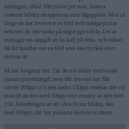
tidningen, alltså 300 pixlar per tum. Annars
riskerar bilden att upplevas som lågupplöst. Men så
länge du har levererat en bild med många pixlar
behöver du inte tänka på något ppi-värde. Det är
mottagarens uppgift att ha koll på detta, och enbart
då det handlar om en bild som ska tryckas eller
skrivas ut.
Så här fungerar det: Tar du två bilder med exakt
samma pixelmängd, men där den ena har fått
värdet 300ppi och den andra 150ppi innebär det vid
utskrift att den med 300ppi blir mindre än den med
150. Anledningen är att i den första bilden, den
med 300ppi, där har pixlarna skrivits ut tätare.