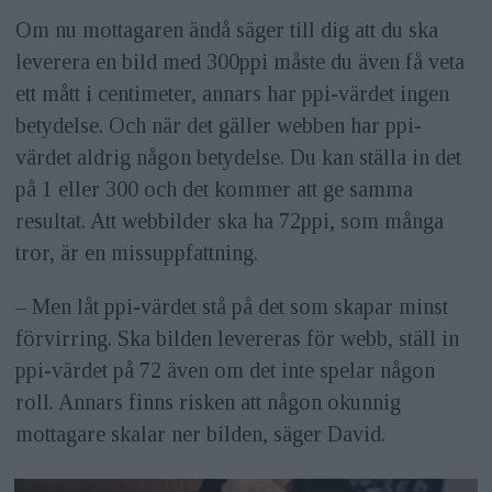
Om nu mottagaren ändå säger till dig att du ska
leverera en bild med 300ppi måste du även få veta
ett mått i centimeter, annars har ppi-värdet ingen
betydelse. Och när det gäller webben har ppi-
värdet aldrig någon betydelse. Du kan ställa in det
på 1 eller 300 och det kommer att ge samma
resultat. Att webbilder ska ha 72ppi, som många
tror, är en missuppfattning.
– Men låt ppi-värdet stå på det som skapar minst
förvirring. Ska bilden levereras för webb, ställ in
ppi-värdet på 72 även om det inte spelar någon
roll. Annars finns risken att någon okunnig
mottagare skalar ner bilden, säger David.