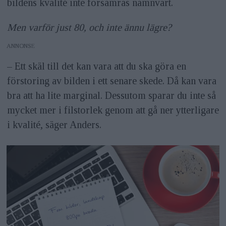
bildens kvalité inte försämras nämnvärt.
Men varför just 80, och inte ännu lägre?
ANNONS
– Ett skäl till det kan vara att du ska göra en
förstoring av bilden i ett senare skede. Då kan vara
bra att ha lite marginal. Dessutom sparar du inte så
mycket mer i filstorlek genom att gå ner ytterligare
i kvalité, säger Anders.