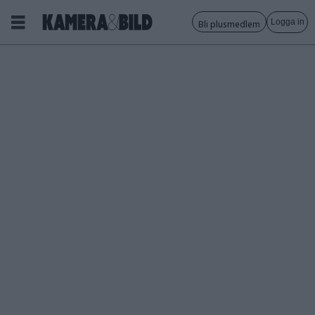
Logga in
Bli plusmedlem