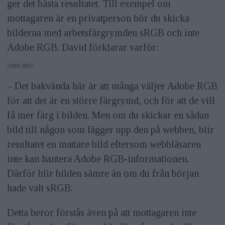
ger det bästa resultatet. Till exempel om
mottagaren är en privatperson bör du skicka
bilderna med arbetsfärgrymden sRGB och inte
Adobe RGB. David förklarar varför:
ANNONS
– Det bakvända här är att många väljer Adobe RGB
för att det är en större färgrymd, och för att de vill
få mer färg i bilden. Men om du skickar en sådan
bild till någon som lägger upp den på webben, blir
resultatet en mattare bild eftersom webbläsaren
inte kan hantera Adobe RGB-informationen.
Därför blir bilden sämre än om du från början
hade valt sRGB.
Detta beror förstås även på att mottagaren inte