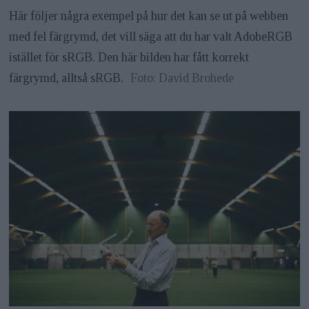
Här följer några exempel på hur det kan se ut på webben
med fel färgrymd, det vill säga att du har valt AdobeRGB
istället för sRGB. Den här bilden har fått korrekt
färgrymd, alltså sRGB.
Foto: David Brohede