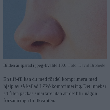
Bilden är sparad i jpeg-kvalité 100.
Foto: David Brohede
En tiff-fil kan du med fördel komprimera med
hjälp av så kallad LZW-komprimering. Det innebär
att filen packas smartare utan att det blir någon
försämring i bildkvalitén.