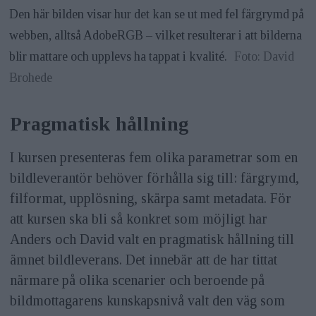
Den här bilden visar hur det kan se ut med fel färgrymd på
webben, alltså AdobeRGB – vilket resulterar i att bilderna
blir mattare och upplevs ha tappat i kvalité.
Foto: David
Brohede
Pragmatisk hållning
I kursen presenteras fem olika parametrar som en
bildleverantör behöver förhålla sig till: färgrymd,
filformat, upplösning, skärpa samt metadata. För
att kursen ska bli så konkret som möjligt har
Anders och David valt en pragmatisk hållning till
ämnet bild­leverans. Det innebär att de har tittat
närmare på olika scenarier och beroende på
bildmottagarens kunskapsnivå valt den väg som