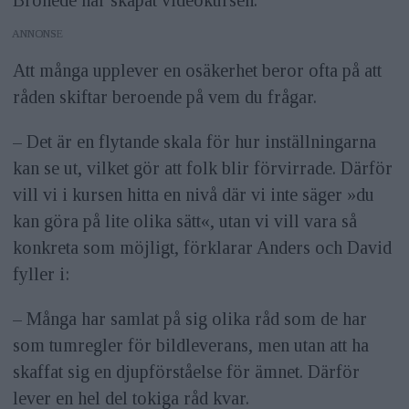
Brohede har skapat videokursen.
ANNONS
Att många upplever en osäkerhet beror ofta på att
råden skiftar beroende på vem du frågar.
– Det är en flytande skala för hur inställningarna
kan se ut, vilket gör att folk blir förvirrade. Därför
vill vi i kursen hitta en nivå där vi inte säger »du
kan göra på lite olika sätt«, utan vi vill vara så
konkreta som möjligt, förklarar Anders och David
fyller i:
– Många har samlat på sig olika råd som de har
som tumregler för bildleverans, men utan att ha
skaffat sig en djupförståelse för ämnet. Därför
lever en hel del tokiga råd kvar.