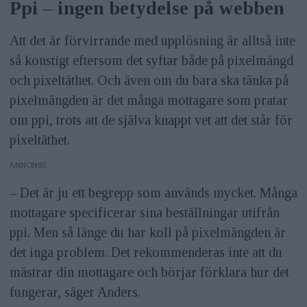
Ppi – ingen betydelse på webben
Att det är förvirrande med upplösning är alltså inte
så konstigt eftersom det syftar både på pixelmängd
och pixeltäthet. Och även om du bara ska tänka på
pixelmängden är det många mottagare som pratar
om ppi, trots att de själva knappt vet att det står för
pixeltäthet.
ANNONS
– Det är ju ett begrepp som används mycket. Många
mottagare specificerar sina beställningar utifrån
ppi. Men så länge du har koll på pixelmängden är
det inga problem. Det rekommenderas inte att du
mästrar din mottagare och börjar förklara hur det
fungerar, säger Anders.