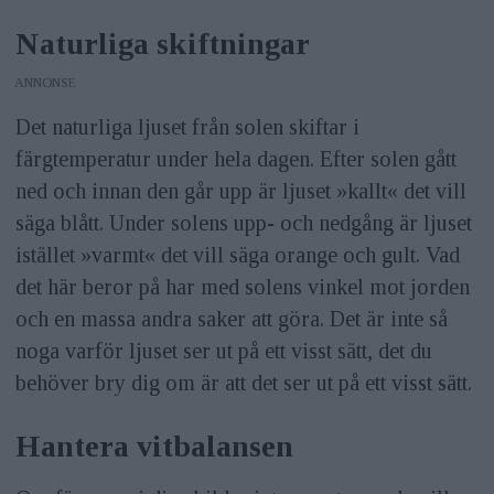
Naturliga skiftningar
ANNONS
Det naturliga ljuset från solen skiftar i
färgtemperatur under hela dagen. Efter solen gått
ned och innan den går upp är ljuset »kallt« det vill
säga blått. Under solens upp- och nedgång är ljuset
istället »varmt« det vill säga orange och gult. Vad
det här beror på har med solens vinkel mot jorden
och en massa andra saker att göra. Det är inte så
noga varför ljuset ser ut på ett visst sätt, det du
behöver bry dig om är att det ser ut på ett visst sätt.
Hantera vitbalansen