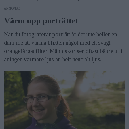
ANNONS
Värm upp porträttet
När du fotograferar porträtt är det inte heller en
dum ide att värma blixten något med ett svagt
orangefärgat filter. Människor ser oftast bättre ut i
aningen varmare ljus än helt neutralt ljus.