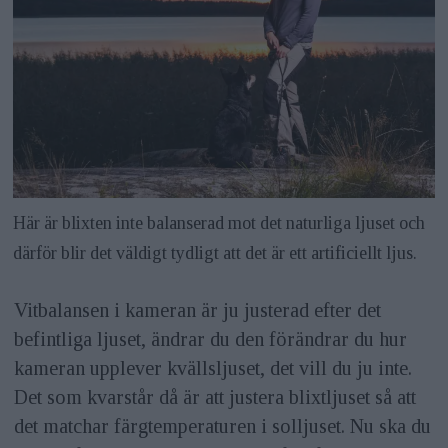
Här är blixten inte balanserad mot det naturliga ljuset och
därför blir det väldigt tydligt att det är ett artificiellt ljus.
Vitbalansen i kameran är ju justerad efter det
befintliga ljuset, ändrar du den förändrar du hur
kameran upplever kvällsljuset, det vill du ju inte.
Det som kvarstår då är att justera blixtljuset så att
det matchar färgtemperaturen i solljuset. Nu ska du