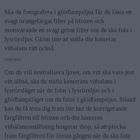
Ska du fotografera i glödlampsljus får du fästa ett
svagt orangefärgat filter på blixten och
motsvarande ett svagt grönt filter om du ska fota i
lysrörsljus. Glöm inte att ställa din kameras
vitbalans rätt också.
ANNONS
Om du vill neutralisera ljuset, om vitt ska vara just
vitt alltså, ska du ställa kamerans vitbalans i
lysrörsläget när du fotar i lysrörsljus och i
glödlampsläget om du fotar i glödlampsljus. Ibland
kan du få testa dig fram lite hur de korrigerande
färgfiltren till blixten och din kameras
vitbalansinställning fungerar ihop, så att plocka
fram färgfiltren för första gången när du ska fota