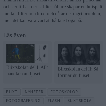
och ser till att deras filterhållare skapar en luftspalt
mellan filter och blixt och då är det inget problem,
men det kan vara värt att hålla ett öga på.
Läs även
Blixtskolan del I: Allt
Blixtskolan del II: Så
handlar om ljuset
formar du ljuset
BLIXT
NYHETER
FOTOSKOLOR
FOTOGRAFERING
FLASH
BLIXTSKOLA