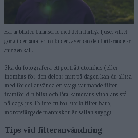
Här är blixten balanserad med det naturliga ljuset vilket
gör att den smälter in i bilden, även om den fortfarande är
aningen kall.
Ska du fotografera ett porträtt utomhus (eller
inomhus för den delen) mitt på dagen kan du alltså
med fördel använda ett svagt värmande filter
framför din blixt och låta kamerans vitbalans stå
på dagsljus.Ta inte ett för starkt filter bara,
morotsfärgade människor är sällan snyggt.
Tips vid filteranvändning