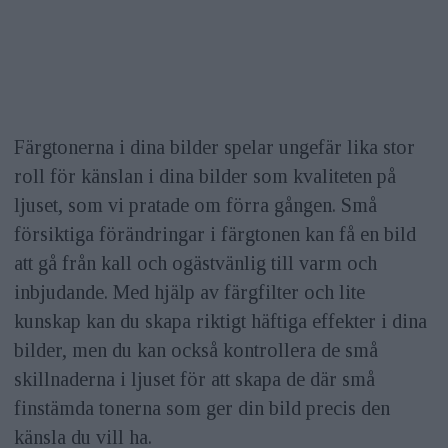
Färgtonerna i dina bilder spelar ungefär lika stor
roll för känslan i dina bilder som kvaliteten på
ljuset, som vi pratade om förra gången. Små
försiktiga förändringar i färgtonen kan få en bild
att gå från kall och ogästvänlig till varm och
inbjudande. Med hjälp av färgfilter och lite
kunskap kan du skapa riktigt häftiga effekter i dina
bilder, men du kan också kontrollera de små
skillnaderna i ljuset för att skapa de där små
finstämda tonerna som ger din bild precis den
känsla du vill ha.