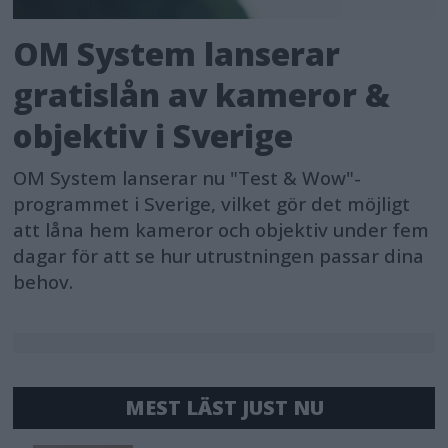
OM System lanserar
gratislån av kameror &
objektiv i Sverige
OM System lanserar nu "Test & Wow"-
programmet i Sverige, vilket gör det möjligt
att låna hem kameror och objektiv under fem
dagar för att se hur utrustningen passar dina
behov.
MEST LÄST JUST NU