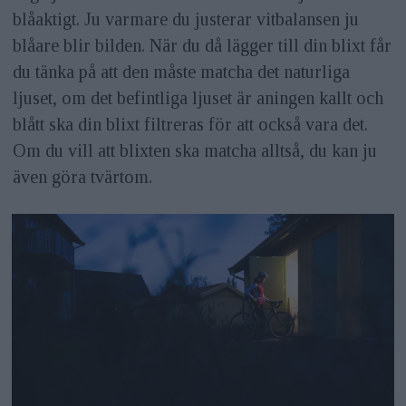
blåaktigt. Ju varmare du justerar vitbalansen ju
blåare blir bilden. När du då lägger till din blixt får
du tänka på att den måste matcha det naturliga
ljuset, om det befintliga ljuset är aningen kallt och
blått ska din blixt filtreras för att också vara det.
Om du vill att blixten ska matcha alltså, du kan ju
även göra tvärtom.