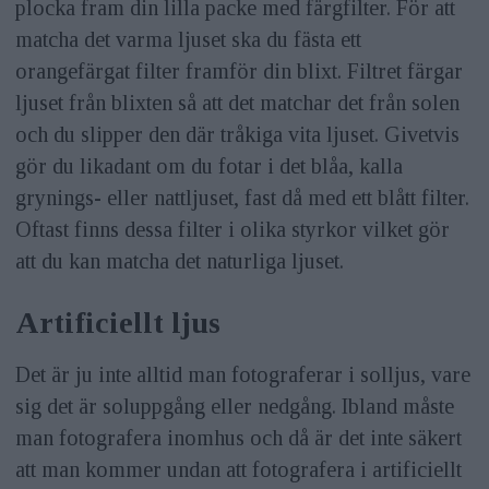
plocka fram din lilla packe med färgfilter. För att
matcha det varma ljuset ska du fästa ett
orangefärgat filter framför din blixt. Filtret färgar
ljuset från blixten så att det matchar det från solen
och du slipper den där tråkiga vita ljuset. Givetvis
gör du likadant om du fotar i det blåa, kalla
grynings- eller nattljuset, fast då med ett blått filter.
Oftast finns dessa filter i olika styrkor vilket gör
att du kan matcha det naturliga ljuset.
Artificiellt ljus
Det är ju inte alltid man fotograferar i solljus, vare
sig det är soluppgång eller nedgång. Ibland måste
man fotografera inomhus och då är det inte säkert
att man kommer undan att fotografera i artificiellt