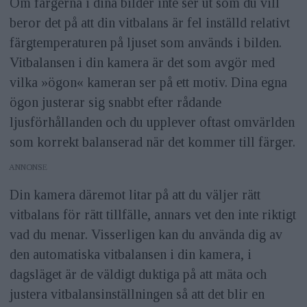
Om färgerna i dina bilder inte ser ut som du vill
beror det på att din vitbalans är fel inställd relativt
färgtemperaturen på ljuset som används i bilden.
Vitbalansen i din kamera är det som avgör med
vilka »ögon« kameran ser på ett motiv. Dina egna
ögon justerar sig snabbt efter rådande
ljusförhållanden och du upplever oftast omvärlden
som korrekt balanserad när det kommer till färger.
ANNONS
Din kamera däremot litar på att du väljer rätt
vitbalans för rätt tillfälle, annars vet den inte riktigt
vad du menar. Visserligen kan du använda dig av
den automatiska vitbalansen i din kamera, i
dagsläget är de väldigt duktiga på att mäta och
justera vitbalansinställningen så att det blir en