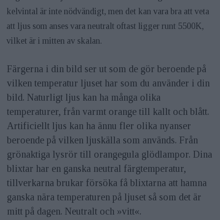
kelvintal är inte nödvändigt, men det kan vara bra att veta
att ljus som anses vara neutralt oftast ligger runt 5500K,
vilket är i mitten av skalan.
Färgerna i din bild ser ut som de gör beroende på
vilken temperatur ljuset har som du använder i din
bild. Naturligt ljus kan ha många olika
temperaturer, från varmt orange till kallt och blått.
Artificiellt ljus kan ha ännu fler olika nyanser
beroende på vilken ljuskälla som används. Från
grönaktiga lysrör till orangegula glödlampor. Dina
blixtar har en ganska neutral färgtemperatur,
tillverkarna brukar försöka få blixtarna att hamna
ganska nära temperaturen på ljuset så som det är
mitt på dagen. Neutralt och »vitt«.