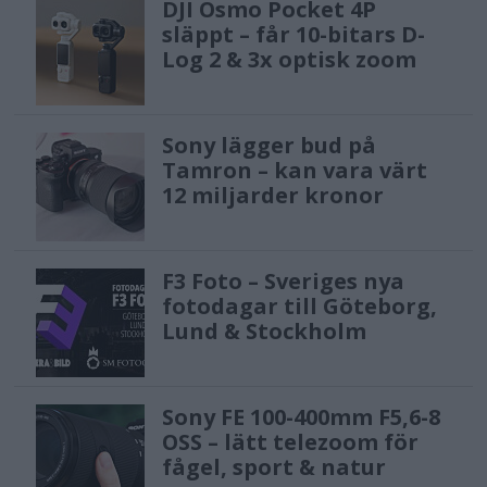
DJI Osmo Pocket 4P
släppt – får 10-bitars D-
Log 2 & 3x optisk zoom
Sony lägger bud på
Tamron – kan vara värt
12 miljarder kronor
F3 Foto – Sveriges nya
fotodagar till Göteborg,
Lund & Stockholm
Sony FE 100-400mm F5,6-8
OSS – lätt telezoom för
fågel, sport & natur