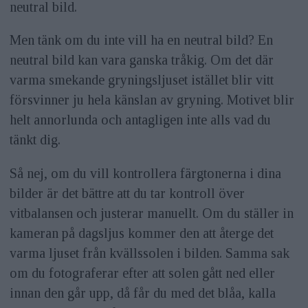
neutral bild.
Men tänk om du inte vill ha en neutral bild? En
neutral bild kan vara ganska tråkig. Om det där
varma smekande gryningsljuset istället blir vitt
försvinner ju hela känslan av gryning. Motivet blir
helt annorlunda och antagligen inte alls vad du
tänkt dig.
Så nej, om du vill kontrollera färgtonerna i dina
bilder är det bättre att du tar kontroll över
vitbalansen och justerar manuellt. Om du ställer in
kameran på dagsljus kommer den att återge det
varma ljuset från kvällssolen i bilden. Samma sak
om du fotograferar efter att solen gått ned eller
innan den går upp, då får du med det blåa, kalla