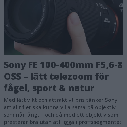
Sony FE 100-400mm F5,6-8
OSS – lätt telezoom för
fågel, sport & natur
Med lätt vikt och attraktivt pris tänker Sony
att allt fler ska kunna vilja satsa på objektiv
som når långt – och då med ett objektiv som
presterar bra utan att ligga i proffssegmentet.