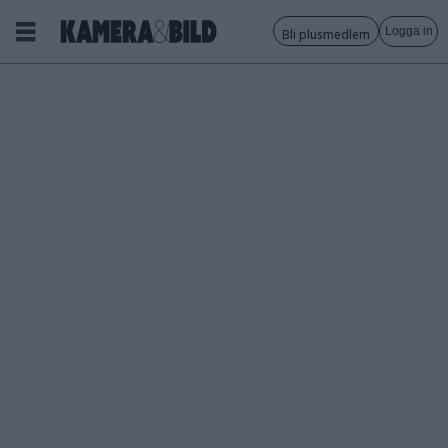
Logga in
Bli plusmedlem