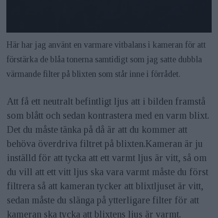
Här har jag använt en varmare vitbalans i kameran för att
förstärka de blåa tonerna samtidigt som jag satte dubbla
värmande filter på blixten som står inne i förrådet.
Att få ett neutralt befintligt ljus att i bilden framstå
som blått och sedan kontrastera med en varm blixt.
Det du måste tänka på då är att du kommer att
behöva överdriva filtret på blixten.Kameran är ju
inställd för att tycka att ett varmt ljus är vitt, så om
du vill att ett vitt ljus ska vara varmt måste du först
filtrera så att kameran tycker att blixtljuset är vitt,
sedan måste du slänga på ytterligare filter för att
kameran ska tycka att blixtens ljus är varmt.