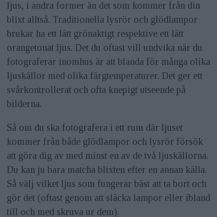
ljus, i andra former än det som kommer från din
blixt alltså. Traditionella lysrör och glödlampor
brukar ha ett lätt grönaktigt respektive ett lätt
orangetonat ljus. Det du oftast vill undvika när du
fotograferar inomhus är att blanda för många olika
ljuskällor med olika färgtemperaturer. Det ger ett
svårkontrollerat och ofta knepigt utseende på
bilderna.
Så om du ska fotografera i ett rum där ljuset
kommer från både glödlampor och lysrör försök
att göra dig av med minst en av de två ljuskällorna.
Du kan ju bara matcha blixten efter en annan källa.
Så välj vilket ljus som fungerar bäst att ta bort och
gör det (oftast genom att släcka lampor eller ibland
till och med skruva ur dem).