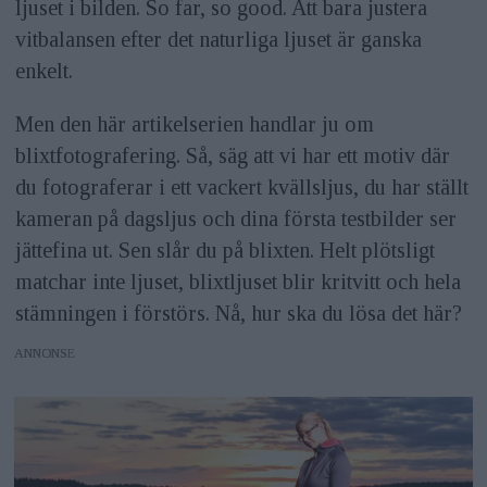
ljuset i bilden. So far, so good. Att bara justera
vitbalansen efter det naturliga ljuset är ganska
enkelt.
Men den här artikelserien handlar ju om
blixtfotografering. Så, säg att vi har ett motiv där
du fotograferar i ett vackert kvällsljus, du har ställt
kameran på dagsljus och dina första testbilder ser
jättefina ut. Sen slår du på blixten. Helt plötsligt
matchar inte ljuset, blixtljuset blir kritvitt och hela
stämningen i förstörs. Nå, hur ska du lösa det här?
ANNONS