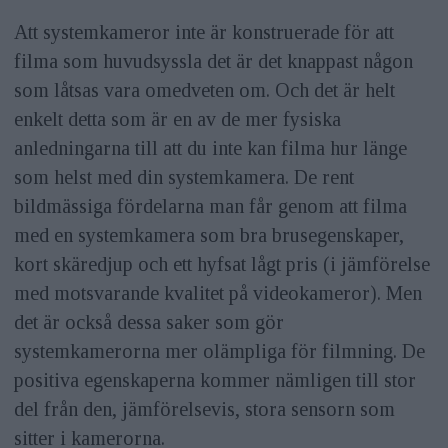
Att systemkameror inte är konstruerade för att
filma som huvudsyssla det är det knappast någon
som låtsas vara omedveten om. Och det är helt
enkelt detta som är en av de mer fysiska
anledningarna till att du inte kan filma hur länge
som helst med din systemkamera. De rent
bildmässiga fördelarna man får genom att filma
med en systemkamera som bra brusegenskaper,
kort skäredjup och ett hyfsat lågt pris (i jämförelse
med motsvarande kvalitet på videokameror). Men
det är också dessa saker som gör
systemkamerorna mer olämpliga för filmning. De
positiva egenskaperna kommer nämligen till stor
del från den, jämförelsevis, stora sensorn som
sitter i kamerorna.