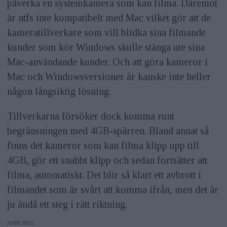
påverka en systemkamera som kan filma. Däremot
är ntfs inte kompatibelt med Mac vilket gör att de
kameratillverkare som vill blidka sina filmande
kunder som kör Windows skulle stänga ute sina
Mac-användande kunder. Och att göra kameror i
Mac och Windowsversioner är kanske inte heller
någon långsiktig lösning.
Tillverkarna försöker dock komma runt
begränsningen med 4GB-spärren. Bland annat så
finns det kameror som kan filma klipp upp till
4GB, gör ett snabbt klipp och sedan fortsätter att
filma, automatiskt. Det blir så klart ett avbrott i
filmandet som är svårt att komma ifrån, men det är
ju ändå ett steg i rätt riktning.
ANNONS