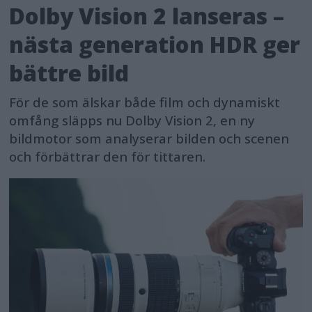
Dolby Vision 2 lanseras –
nästa generation HDR ger
bättre bild
För de som älskar både film och dynamiskt
omfång släpps nu Dolby Vision 2, en ny
bildmotor som analyserar bilden och scenen
och förbättrar den för tittaren.