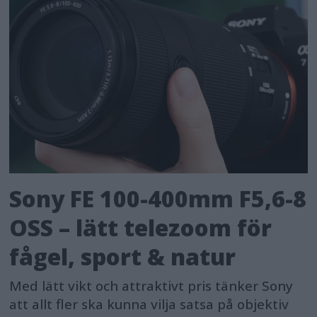
Sony FE 100-400mm F5,6-8
OSS – lätt telezoom för
fågel, sport & natur
Med lätt vikt och attraktivt pris tänker Sony
att allt fler ska kunna vilja satsa på objektiv