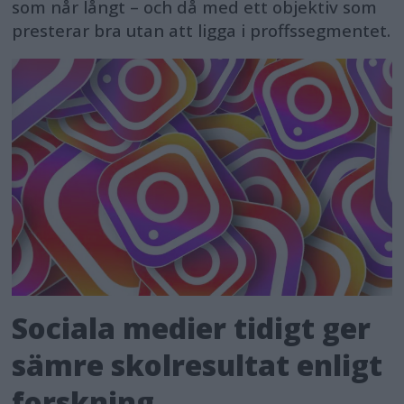
som når långt – och då med ett objektiv som
presterar bra utan att ligga i proffssegmentet.
Sociala medier tidigt ger
sämre skolresultat enligt
forskning