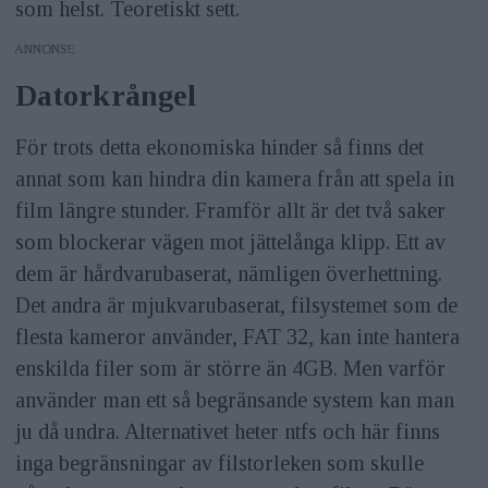
som helst. Teoretiskt sett.
ANNONS
Datorkrångel
För trots detta ekonomiska hinder så finns det
annat som kan hindra din kamera från att spela in
film längre stunder. Framför allt är det två saker
som blockerar vägen mot jättelånga klipp. Ett av
dem är hårdvarubaserat, nämligen överhettning.
Det andra är mjukvarubaserat, filsystemet som de
flesta kameror använder, FAT 32, kan inte hantera
enskilda filer som är större än 4GB. Men varför
använder man ett så begränsande system kan man
ju då undra. Alternativet heter ntfs och här finns
inga begränsningar av filstorleken som skulle