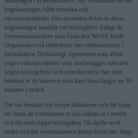
filmningen i systemkameror har fortfarande en del
begränsningar, både tekniska och
ekonomipolitiska. Den monetära delen av dessa
begräsningar handlar om tullavgifter. Enligt de
överenskommelser som finns hos World Trade
Organisation så inkluderas inte videokameror i
Information Technology Agreement som alltså
avgör vilka produkter som ska beläggas med den
högre tullavgiften. Och videokameror har man
bestämt är de kameror som kan filma längre än 30
minuter i sträck.
Det här beslutet har börjat diskuteras och det finns
en chans att videokameror ska räknas in i avtalet
och därmed slippa tullavgiften. Då skulle med
andra ord din systemkamera kunna filma hur länge