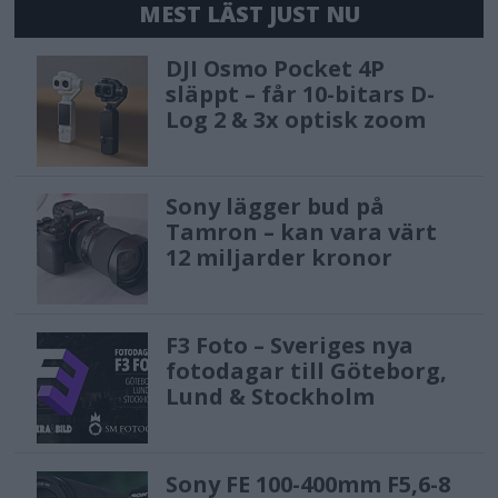
MEST LÄST JUST NU
DJI Osmo Pocket 4P
släppt – får 10-bitars D-
Log 2 & 3x optisk zoom
Sony lägger bud på
Tamron – kan vara värt
12 miljarder kronor
F3 Foto – Sveriges nya
fotodagar till Göteborg,
Lund & Stockholm
Sony FE 100-400mm F5,6-8