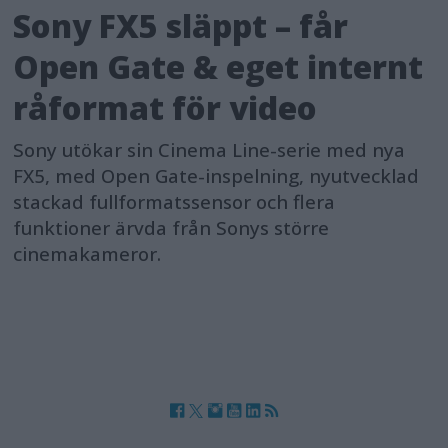
Sony FX5 släppt – får
Open Gate & eget internt
råformat för video
Sony utökar sin Cinema Line-serie med nya
FX5, med Open Gate-inspelning, nyutvecklad
stackad fullformatssensor och flera
funktioner ärvda från Sonys större
cinemakameror.