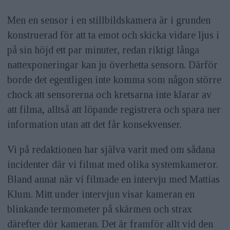
Men en sensor i en stillbildskamera är i grunden
konstruerad för att ta emot och skicka vidare ljus i
på sin höjd ett par minuter, redan riktigt långa
nattexponeringar kan ju överhetta sensorn. Därför
borde det egentligen inte komma som någon större
chock att sensorerna och kretsarna inte klarar av
att filma, alltså att löpande registrera och spara ner
information utan att det får konsekvenser.
Vi på redaktionen har själva varit med om sådana
incidenter där vi filmat med olika systemkameror.
Bland annat när vi filmade en intervju med Mattias
Klum. Mitt under intervjun visar kameran en
blinkande termometer på skärmen och strax
därefter dör kameran. Det är framför allt vid den