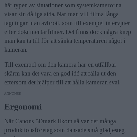
här typen av situationer som systemkamerorna
visar sin dåliga sida. När man vill filma långa
tagningar utan avbrott, som till exempel intervjuer
eller dokumentärfilmer. Det finns dock några knep
man kan ta till för att sänka temperaturen något i
kameran.
Till exempel om den kamera har en utfällbar
skärm kan det vara en god idé att fälla ut den
eftersom det hjälper till att hålla kameran sval.
ANNONS
Ergonomi
När Canons 5Dmark IIkom så var det många
produktionsföretag som dansade små glädjesteg.