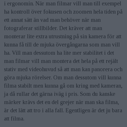
i ergonomin. När man filmar vill man till exempel
ha kontroll över fokusen och zoomen hela tiden på
ett annat sätt än vad man behöver när man
fotograferar stillbilder. Det kräver att man
monterar lite extra utrustning på sin kamera för att
kunna få till de mjuka övergångarna som man vill
ha. Vill man dessutom ha lite mer stabilitet i det
man filmar vill man montera det hela på ett rejält
stativ med videohuvud så att man kan panorera och
göra mjuka rörelser. Om man dessutom vill kunna
filma stabilt men kunna gå om kring med kameran,
ja då rullar det gärna iväg i pris. Som du kanske
märker krävs det en del grejer när man ska filma,
är det lätt att tro i alla fall. Egentligen är det ju bara
att filma.