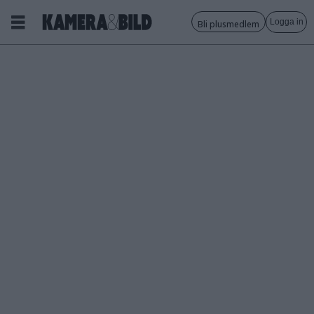
Logga in
Bli plusmedlem