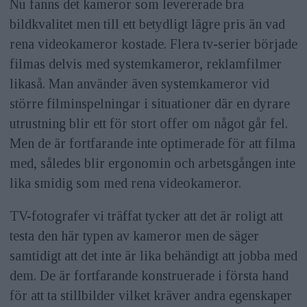
Nu fanns det kameror som levererade bra
bildkvalitet men till ett betydligt lägre pris än vad
rena videokameror kostade. Flera tv-serier började
filmas delvis med systemkameror, reklamfilmer
likaså. Man använder även systemkameror vid
större filminspelningar i situationer där en dyrare
utrustning blir ett för stort offer om något går fel.
Men de är fortfarande inte optimerade för att filma
med, således blir ergonomin och arbetsgången inte
lika smidig som med rena videokameror.
TV-fotografer vi träffat tycker att det är roligt att
testa den här typen av kameror men de säger
samtidigt att det inte är lika behändigt att jobba med
dem. De är fortfarande konstruerade i första hand
för att ta stillbilder vilket kräver andra egenskaper