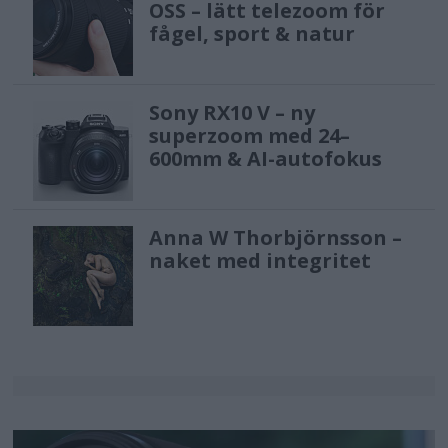
OSS – lätt telezoom för
fågel, sport & natur
Sony RX10 V – ny
superzoom med 24–
600mm & AI-autofokus
Anna W Thorbjörnsson –
naket med integritet