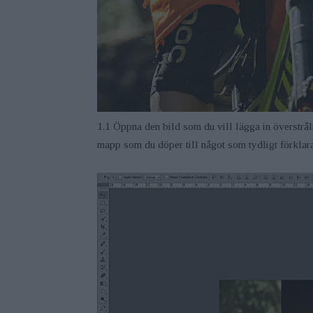
1.1 Öppna den bild som du vill lägga in överstråln
mapp som du döper till något som tydligt förklara