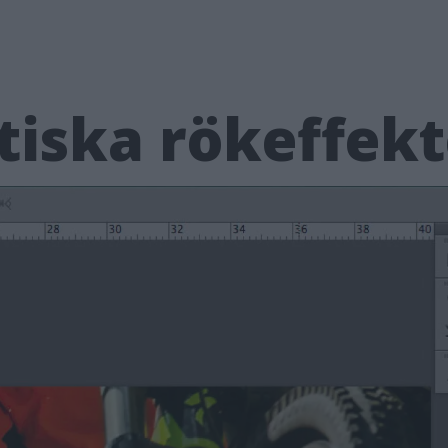
stiska rökeffekt