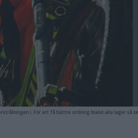
För att få bättre ordning bland alla lager så skapa en mapp som du döper till något s