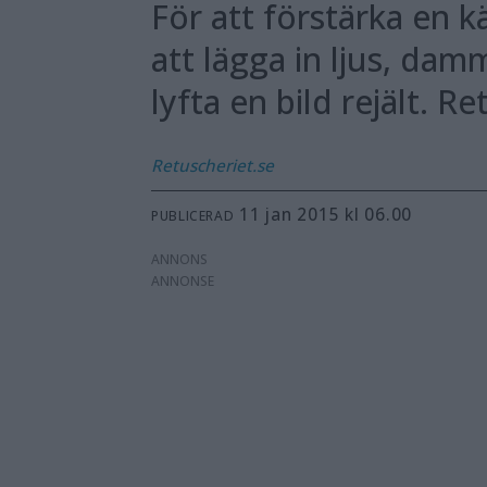
För att förstärka en k
att lägga in ljus, dam
lyfta en bild rejält. R
Retuscheriet.se
11 jan 2015 kl 06.00
PUBLICERAD
ANNONS