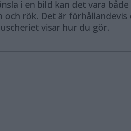
änsla i en bild kan det vara både
m och rök. Det är förhållandevis
etuscheriet visar hur du gör.