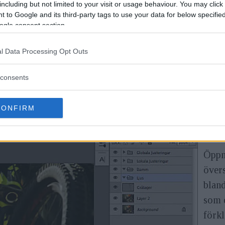
including but not limited to your visit or usage behaviour. You may click 
 to Google and its third-party tags to use your data for below specifi
ogle consent section.
l Data Processing Opt Outs
n bild är en utskälld effekt då den missbrukats med Pho
ara mycket snyggt.
consents
Steg 
CONFIRM
linsö
googl
Öppna
övers
bland
som d
förkl