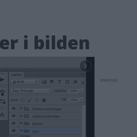
er i bilden
ANNONS