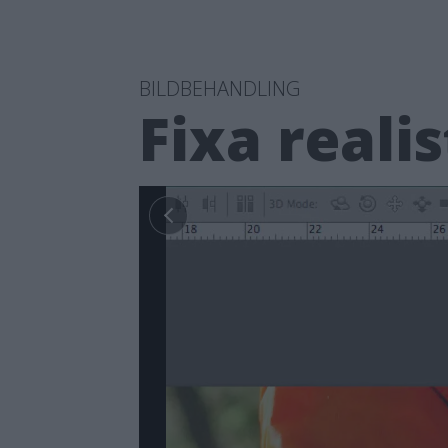
BILDBEHANDLING
Fixa reali