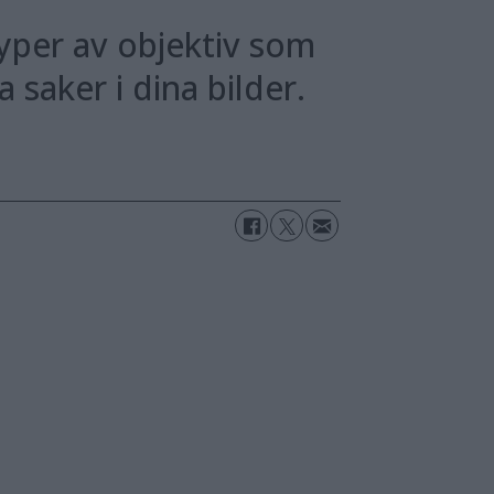
typer av objektiv som
 saker i dina bilder.