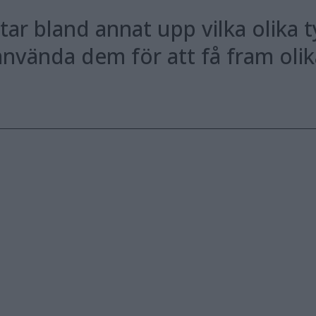
tar bland annat upp vilka olika 
nvända dem för att få fram olika