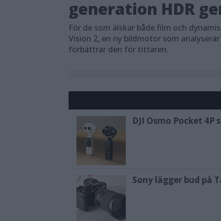
generation HDR ger
För de som älskar både film och dynami
Vision 2, en ny bildmotor som analyserar
förbättrar den för tittaren.
DJI Osmo Pocket 4P sl
Sony lägger bud på T