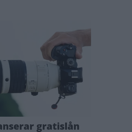
nserar gratislån