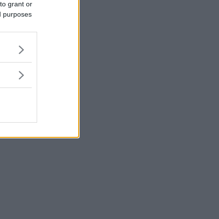
to grant or
ed purposes