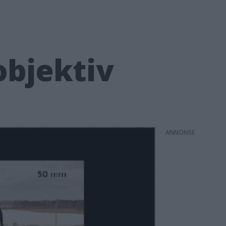
objektiv
ANNONS