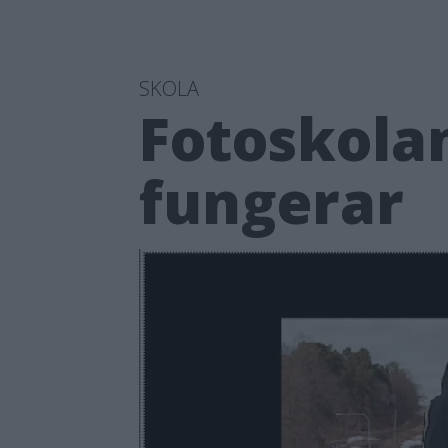
SKOLA
Fotoskolan
fungerar