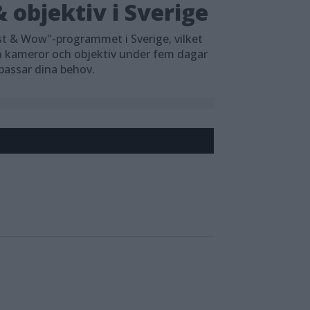
 objektiv i Sverige
t & Wow"-programmet i Sverige, vilket
em kameror och objektiv under fem dagar
 passar dina behov.