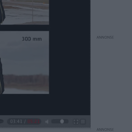
ANNONS
ANNONS