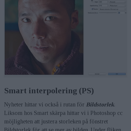
Smart interpolering (PS)
Nyheter hittar vi också i rutan för
Bildstorlek
.
Liksom hos Smart skärpa hittar vi i Photoshop cc
möjligheten att justera storleken på fönstret
Bildstorlek för att se mer av bilden. Under fliken