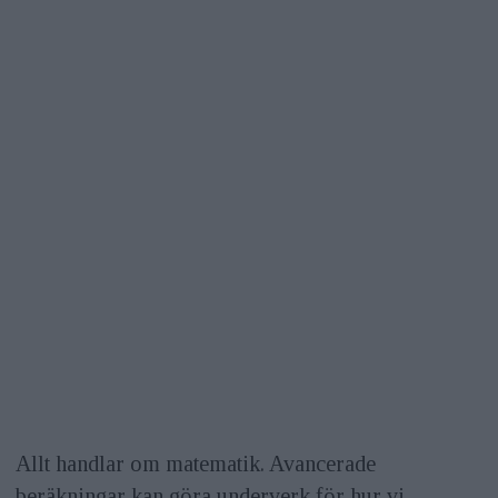
Allt handlar om matematik. Avancerade
beräkningar kan göra underverk för hur vi