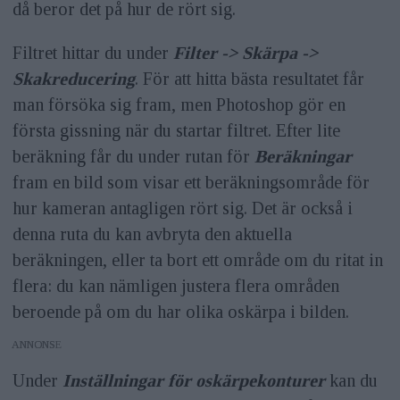
då beror det på hur de rört sig.
Filtret hittar du under
Filter -> Skärpa ->
Skakreducering
. För att hitta bästa resultatet får
man försöka sig fram, men Photoshop gör en
första gissning när du startar filtret. Efter lite
beräkning får du under rutan för
Beräkningar
fram en bild som visar ett beräkningsområde för
hur kameran antagligen rört sig. Det är också i
denna ruta du kan avbryta den aktuella
beräkningen, eller ta bort ett område om du ritat in
flera: du kan nämligen justera flera områden
beroende på om du har olika oskärpa i bilden.
ANNONS
Under
Inställningar för oskärpekonturer
kan du