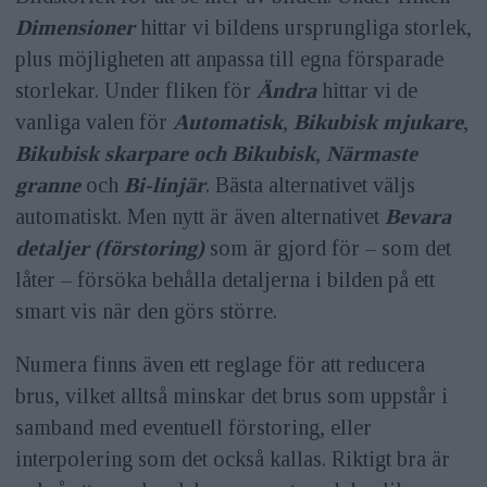
Dimensioner
hittar vi bildens ursprungliga storlek,
plus möjligheten att anpassa till egna försparade
storlekar. Under fliken för
Ändra
hittar vi de
vanliga valen för
Automatisk
,
Bikubisk mjukare
,
Bikubisk skarpare och Bikubisk
,
Närmaste
granne
och
Bi-linjär
. Bästa alternativet väljs
automatiskt. Men nytt är även alternativet
Bevara
detaljer (förstoring)
som är gjord för – som det
låter – försöka behålla detaljerna i bilden på ett
smart vis när den görs större.
Numera finns även ett reglage för att reducera
brus, vilket alltså minskar det brus som uppstår i
samband med eventuell förstoring, eller
interpolering som det också kallas. Riktigt bra är