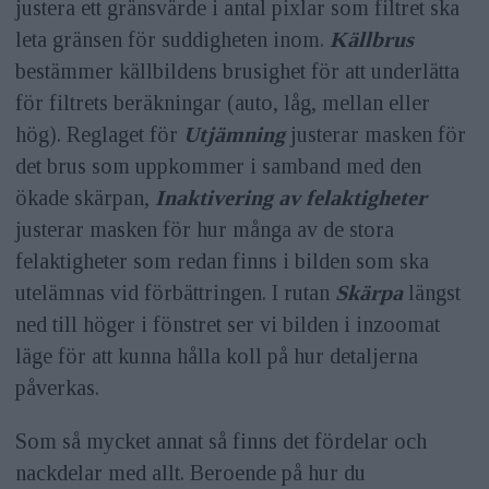
justera ett gränsvärde i antal pixlar som filtret ska
leta gränsen för suddigheten inom.
Källbrus
bestämmer källbildens brusighet för att underlätta
för filtrets beräkningar (auto, låg, mellan eller
hög). Reglaget för
Utjämning
justerar masken för
det brus som uppkommer i samband med den
ökade skärpan,
Inaktivering av felaktigheter
justerar masken för hur många av de stora
felaktigheter som redan finns i bilden som ska
utelämnas vid förbättringen. I rutan
Skärpa
längst
ned till höger i fönstret ser vi bilden i inzoomat
läge för att kunna hålla koll på hur detaljerna
påverkas.
Som så mycket annat så finns det fördelar och
nackdelar med allt. Beroende på hur du