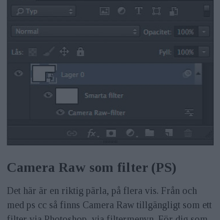
Camera Raw som filter (PS)
Det här är en riktig pärla, på flera vis. Från och
med ps cc så finns Camera Raw tillgängligt som ett
filter via Photoshop, via filtermenyn. För dig som