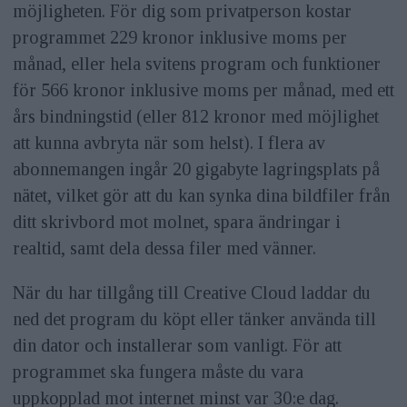
möjligheten. För dig som privatperson kostar
programmet 229 kronor inklusive moms per
månad, eller hela svitens program och funktioner
för 566 kronor inklusive moms per månad, med ett
års bindningstid (eller 812 kronor med möjlighet
att kunna avbryta när som helst). I flera av
abonnemangen ingår 20 gigabyte lagringsplats på
nätet, vilket gör att du kan synka dina bildfiler från
ditt skrivbord mot molnet, spara ändringar i
realtid, samt dela dessa filer med vänner.
När du har tillgång till Creative Cloud laddar du
ned det program du köpt eller tänker använda till
din dator och installerar som vanligt. För att
programmet ska fungera måste du vara
uppkopplad mot internet minst var 30:e dag.