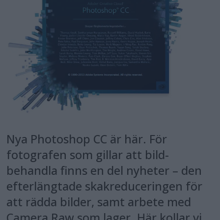
Nya Photoshop CC är här. För
fotografen som gillar att bild-
behandla finns en del nyheter – den
efterlängtade skakreduceringen för
att rädda bilder, samt arbete med
Camera Raw som lager. Här kollar vi