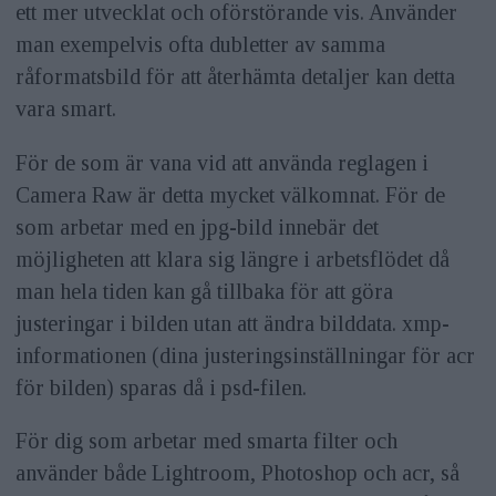
ett mer utvecklat och oförstörande vis. Använder
man exempelvis ofta dubletter av samma
råformatsbild för att återhämta detaljer kan detta
vara smart.
För de som är vana vid att använda reglagen i
Camera Raw är detta mycket välkomnat. För de
som arbetar med en jpg-bild innebär det
möjligheten att klara sig längre i arbetsflödet då
man hela tiden kan gå tillbaka för att göra
justeringar i bilden utan att ändra bilddata. xmp-
informationen (dina justeringsinställningar för acr
för bilden) sparas då i psd-filen.
För dig som arbetar med smarta filter och
använder både Lightroom, Photoshop och acr, så