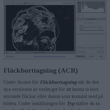
Fläckborttagning (ACR)
Under ikonen för
Fläckborttagning
når du den
nya versionen av verktyget för att kunna ta bort
störande fläckar eller damm som kommit med på
bilden. Under inställningen för
Typ
ställer du in