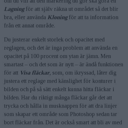
om du vill att den markering du gör ska göra en
Lagning
för att själv räkna ut området så det blir
bra, eller använda
Kloning
för att ta information
från ett annat område.
Du justerar enkelt storlek och opacitet med
reglagen, och det är inga problem att använda en
opacitet på 100 procent om ytan är jämn. Men
smartast – och det som är nytt – är ändå funktionen
för att
Visa fläckar
, som, om ikryssad, låter dig
justera ett reglage med känslighet för konturer i
bilden och på så sätt enkelt kunna hitta fläckar i
bilden. Har du riktigt många fläckar går det att
trycka och hålla in musknappen för att dra linjer
som skapar ett område som Photoshop sedan tar
bort fläckar från. Det är också smart att bli av med