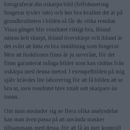
fotograferat din oskarpa bild (felfokusering
fungerar tyvärr inte) och hur bra kvalitet det är på
grundkvaliteten i bilden så får du olika resultat.
Vissa gånger blir resultatet riktigt bra, ibland
nästan helt skarpt, ibland överskärpt och ibland är
det svårt att hitta en bra inställning som fungerar.
Men att funktionen finns är ju suveränt, för det
finns garanterat många bilder som kan räddas från
oskärpa med denna metod. I exempelbilden på mig
själv krävdes lite laborering för att få bilden att se
bra ut, men resultatet blev totalt sett skarpare än
innan.
Om man använder sig av flera olika analysdelar
kan man även passa på att använda masker
tillsammans med dessa, för att få än mer kontroll