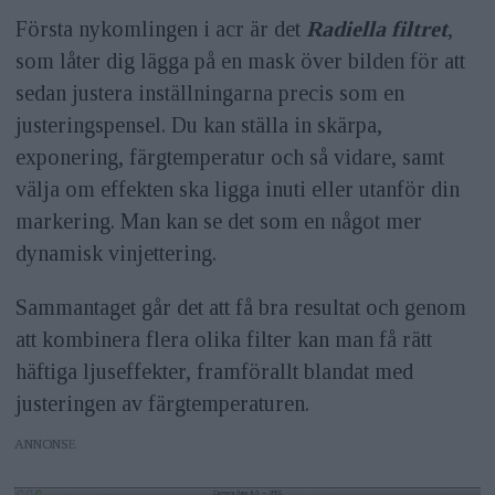
Första nykomlingen i acr är det
Radiella filtret
,
som låter dig lägga på en mask över bilden för att
sedan justera inställningarna precis som en
justeringspensel. Du kan ställa in skärpa,
exponering, färgtemperatur och så vidare, samt
välja om effekten ska ligga inuti eller utanför din
markering. Man kan se det som en något mer
dynamisk vinjettering.
Sammantaget går det att få bra resultat och genom
att kombinera flera olika filter kan man få rätt
häftiga ljuseffekter, framförallt blandat med
justeringen av färgtemperaturen.
ANNONS