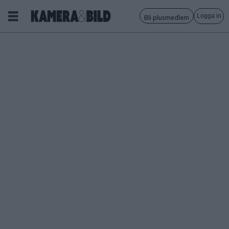
Logga in
Bli plusmedlem