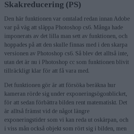
Skakreducering (PS)
Den här funktionen var omtalad redan innan Adobe
var på väg att släppa Photoshop cs6. Många hade
imponerats av det lilla man sett av funktionen, och
hoppades på att den skulle finnas med i den skarpa
versionen av Photoshop cs6. Så blev det alltså inte,
utan det är nu i Photoshop cc som funktionen blivit
tillräckligt klar för att få vara med.
Det funktionen gör är att försöka beräkna hur
kameran rörde sig under exponeringsögonblicket,
för att sedan förbättra bilden rent matematiskt. Det
är alltså främst vid de något längre
exponeringstider som vi kan reda ut oskärpan, och
i viss mån också objekt som rört sig i bilden, men