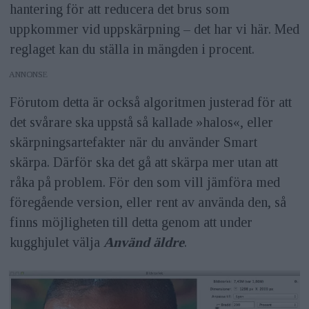
hantering för att reducera det brus som
uppkommer vid uppskärpning – det har vi här. Med
reglaget kan du ställa in mängden i procent.
ANNONS
Förutom detta är också algoritmen justerad för att
det svårare ska uppstå så kallade »halos«, eller
skärpningsartefakter när du använder Smart
skärpa. Därför ska det gå att skärpa mer utan att
råka på problem. För den som vill jämföra med
föregående version, eller rent av använda den, så
finns möjligheten till detta genom att under
kugghjulet välja
Använd äldre
.