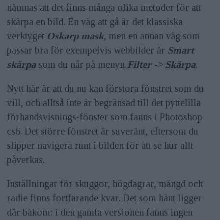
nämnas att det finns många olika metoder för att
skärpa en bild. En väg att gå är det klassiska
verktyget
Oskarp mask
, men en annan väg som
passar bra för exempelvis webbilder är
Smart
skärpa
som du når på menyn
Filter -> Skärpa
.
Nytt här är att du nu kan förstora fönstret som du
vill, och alltså inte är begränsad till det pyttelilla
förhandsvisnings-fönster som fanns i Photoshop
cs6. Det större fönstret är suveränt, eftersom du
slipper navigera runt i bilden för att se hur allt
påverkas.
Inställningar för skuggor, högdagrar, mängd och
radie finns fortfarande kvar. Det som hänt ligger
där bakom: i den gamla versionen fanns ingen