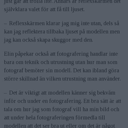
just går att trolla lite. Annars är reflexskärmen det
självklara valet för att få till ljuset.
– Reflexskärmen klarar jag mig inte utan, dels så
kan jag reflektera tillbaka ljuset på modellen men
jag kan också skapa skuggor med den.
Elin påpekar också att fotografering handlar inte
bara om teknik och utrustning utan hur man som
fotograf bemöter sin modell. Det kan ibland göra
större skillnad än vilken utrustning man använder.
– Det är viktigt att modellen känner sig bekväm
inför och under en fotografering. Ett bra sätt är att
tala om hur jag som fotograf vill ha min bild och
att under hela fotograferingen förmedla till
modellen att det ser bra ut eller om det är något