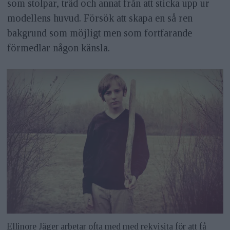
som stolpar, träd och annat från att sticka upp ur
modellens huvud. Försök att skapa en så ren
bakgrund som möjligt men som fortfarande
förmedlar någon känsla.
Ellinore Jäger arbetar ofta med med rekvisita för att få