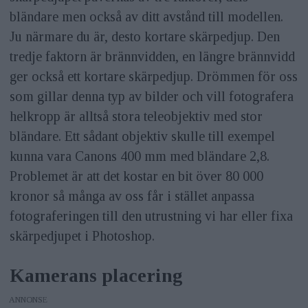
bländare men också av ditt avstånd till modellen.
Ju närmare du är, desto kortare skärpedjup. Den
tredje faktorn är brännvidden, en längre brännvidd
ger också ett kortare skärpedjup. Drömmen för oss
som gillar denna typ av bilder och vill fotografera
helkropp är alltså stora teleobjektiv med stor
bländare. Ett sådant objektiv skulle till exempel
kunna vara Canons 400 mm med bländare 2,8.
Problemet är att det kostar en bit över 80 000
kronor så många av oss får i stället anpassa
fotograferingen till den utrustning vi har eller fixa
skärpedjupet i Photoshop.
Kamerans placering
ANNONS