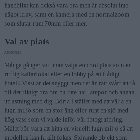
handblixt kan också vara bra men är absolut inte
något krav, samt en kamera med en normalzoom
som slutar runt 70mm eller mer.
Val av plats
ANNONS
Många gånger vill man välja en cool plats som en
ruffig källarlokal eller en lobby på ett flådigt
hotell. Visst är det snyggt men det är rätt svårt att få
till det riktigt bra om du inte har lampor och annan
utrustning med dig. Börja i stället med att välja en
lugn miljö som en stor äng eller runt en sjö med
hög vass som vi valde inför vår fotografering.
Målet bör vara att hitta en visuellt lugn miljö så att
modellen kan få allt fokus. Störande objekt som