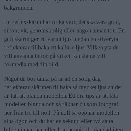
bakgrunden.
En reflexskärm har olika ytor, det ska vara guld,
silver, vit, genomskinlig eller någon annan ton. En
guldskärm ger ett varmt ljus medan en silveryta
reflekterar tillbaka ett kallare ljus. Vilken yta du
vill använda beror på vilken känsla du vill
förmedla med din bild.
Något du bör tänka på är att en solig dag
reflekterar skärmen tillbaka så mycket ljus att det
är lätt att blända modellen. Ett bra tips är att låta
modellen blunda och så räknar du som fotograf
ner från tre till noll. På noll så öppnar modellen
sina ögon och du har en sekund eller två att ta
bilden innan han eller hon hunnit bli bländad igen.