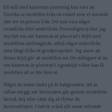
Ett mål med kamerans placering kan vara att
försöka se modellen från en vinkel som vi normalt
inte ser en person från. Det kan vara något
ovanifrån eller underifrån. Personligen tycker jag
mycket om när kameran är placerad i höjd med
modellens mellangärde, alltså något underifrån
men långt ifrån ett grodperspektiv. Jag anser att
denna höjd gör att modellen ser lite ståtligare ut än
om kameran är placerad i ögonhöjd vilket kan få
modellen att se lite liten ut.
Något du måste tänka på är bakgrunden, det är
sällan snyggt när horisonten går genom modellens
huvud, höj eller sänk dig så flyttar du
horisontlinjen. Undvik också allt annat störande