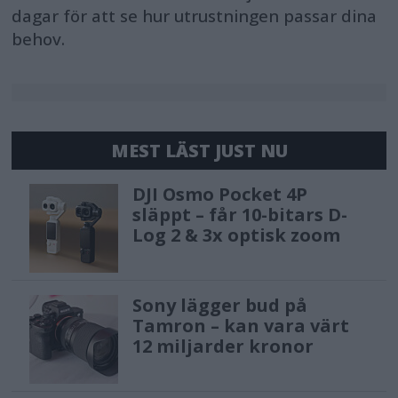
dagar för att se hur utrustningen passar dina
behov.
MEST LÄST JUST NU
DJI Osmo Pocket 4P
släppt – får 10-bitars D-
Log 2 & 3x optisk zoom
Sony lägger bud på
Tamron – kan vara värt
12 miljarder kronor