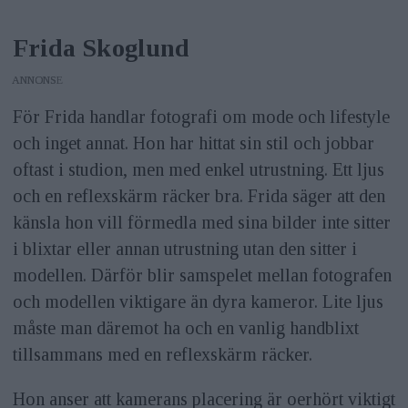
Frida Skoglund
ANNONS
För Frida handlar fotografi om mode och lifestyle
och inget annat. Hon har hittat sin stil och jobbar
oftast i studion, men med enkel utrustning. Ett ljus
och en reflexskärm räcker bra. Frida säger att den
känsla hon vill förmedla med sina bilder inte sitter
i blixtar eller annan utrustning utan den sitter i
modellen. Därför blir samspelet mellan fotografen
och modellen viktigare än dyra kameror. Lite ljus
måste man däremot ha och en vanlig handblixt
tillsammans med en reflexskärm räcker.
Hon anser att kamerans placering är oerhört viktigt