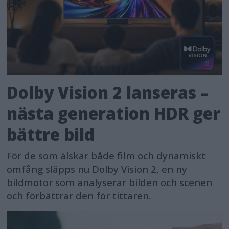
Dolby Vision 2 lanseras –
nästa generation HDR ger
bättre bild
För de som älskar både film och dynamiskt
omfång släpps nu Dolby Vision 2, en ny
bildmotor som analyserar bilden och scenen
och förbättrar den för tittaren.