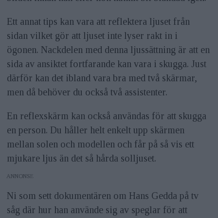
Ett annat tips kan vara att reflektera ljuset från
sidan vilket gör att ljuset inte lyser rakt in i
ögonen. Nackdelen med denna ljussättning är att en
sida av ansiktet fortfarande kan vara i skugga. Just
därför kan det ibland vara bra med två skärmar,
men då behöver du också två assistenter.
En reflexskärm kan också användas för att skugga
en person. Du håller helt enkelt upp skärmen
mellan solen och modellen och får på så vis ett
mjukare ljus än det så hårda solljuset.
ANNONS
Ni som sett dokumentären om Hans Gedda på tv
såg där hur han använde sig av speglar för att