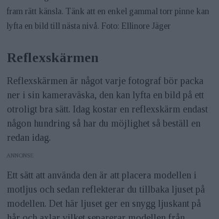
fram rätt känsla. Tänk att en enkel gammal torr pinne kan
lyfta en bild till nästa nivå. Foto: Ellinore Jäger
Reflexskärmen
Reflexskärmen är något varje fotograf bör packa
ner i sin kameraväska, den kan lyfta en bild på ett
otroligt bra sätt. Idag kostar en reflexskärm endast
någon hundring så har du möjlighet så beställ en
redan idag.
ANNONS
Ett sätt att använda den är att placera modellen i
motljus och sedan reflekterar du tillbaka ljuset på
modellen. Det här ljuset ger en snygg ljuskant på
hår och axlar vilket separerar modellen från