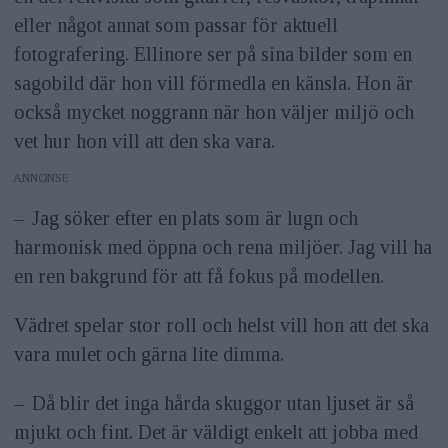
eller något annat som passar för aktuell
fotografering. Ellinore ser på sina bilder som en
sagobild där hon vill förmedla en känsla. Hon är
också mycket noggrann när hon väljer miljö och
vet hur hon vill att den ska vara.
ANNONS
– Jag söker efter en plats som är lugn och
harmonisk med öppna och rena miljöer. Jag vill ha
en ren bakgrund för att få fokus på modellen.
Vädret spelar stor roll och helst vill hon att det ska
vara mulet och gärna lite dimma.
– Då blir det inga hårda skuggor utan ljuset är så
mjukt och fint. Det är väldigt enkelt att jobba med