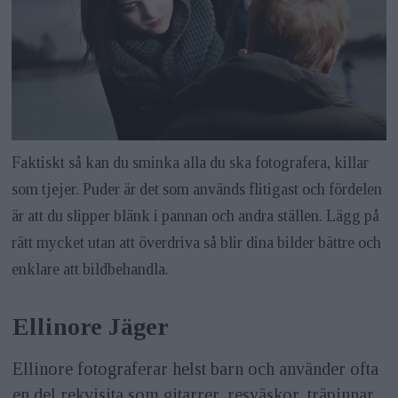
Faktiskt så kan du sminka alla du ska fotografera, killar
som tjejer. Puder är det som används flitigast och fördelen
är att du slipper blänk i pannan och andra ställen. Lägg på
rätt mycket utan att överdriva så blir dina bilder bättre och
enklare att bildbehandla.
Ellinore Jäger
Ellinore fotograferar helst barn och använder ofta
en del rekvisita som gitarrer, resväskor, träpinnar