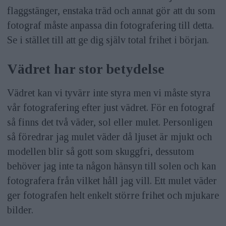
flaggstänger, enstaka träd och annat gör att du som
fotograf måste anpassa din fotografering till detta.
Se i stället till att ge dig själv total frihet i början.
Vädret har stor betydelse
Vädret kan vi tyvärr inte styra men vi måste styra
vår fotografering efter just vädret. För en fotograf
så finns det två väder, sol eller mulet. Personligen
så föredrar jag mulet väder då ljuset är mjukt och
modellen blir så gott som skuggfri, dessutom
behöver jag inte ta någon hänsyn till solen och kan
fotografera från vilket håll jag vill. Ett mulet väder
ger fotografen helt enkelt större frihet och mjukare
bilder.