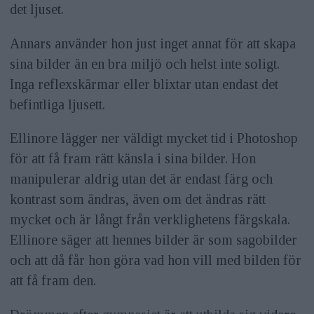
det ljuset.
Annars använder hon just inget annat för att skapa
sina bilder än en bra miljö och helst inte soligt.
Inga reflexskärmar eller blixtar utan endast det
befintliga ljusett.
Ellinore lägger ner väldigt mycket tid i Photoshop
för att få fram rätt känsla i sina bilder. Hon
manipulerar aldrig utan det är endast färg och
kontrast som ändras, även om det ändras rätt
mycket och är långt från verklighetens färgskala.
Ellinore säger att hennes bilder är som sagobilder
och att då får hon göra vad hon vill med bilden för
att få fram den.