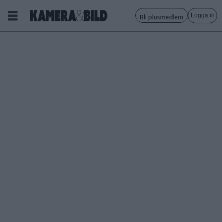
Logga in
Bli plusmedlem