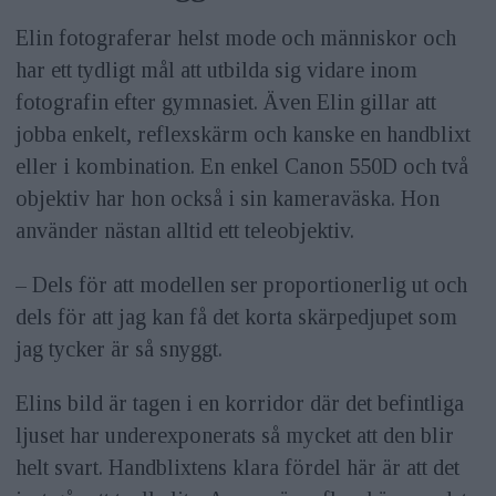
Elin fotograferar helst mode och människor och
har ett tydligt mål att utbilda sig vidare inom
fotografin efter gymnasiet. Även Elin gillar att
jobba enkelt, reflexskärm och kanske en handblixt
eller i kombination. En enkel Canon 550D och två
objektiv har hon också i sin kameraväska. Hon
använder nästan alltid ett teleobjektiv.
– Dels för att modellen ser proportionerlig ut och
dels för att jag kan få det korta skärpedjupet som
jag tycker är så snyggt.
Elins bild är tagen i en korridor där det befintliga
ljuset har underexponerats så mycket att den blir
helt svart. Handblixtens klara fördel här är att det