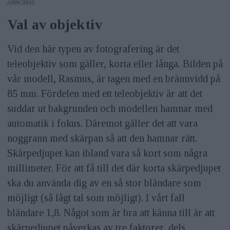
ANNONS
Val av objektiv
Vid den här typen av fotografering är det
teleobjektiv som gäller, korta eller långa. Bilden på
vår modell, Rasmus, är tagen med en brännvidd på
85 mm. Fördelen med ett teleobjektiv är att det
suddar ut bakgrunden och modellen hamnar med
automatik i fokus. Däremot gäller det att vara
noggrann med skärpan så att den hamnar rätt.
Skärpedjupet kan ibland vara så kort som några
millimeter. För att få till det där korta skärpedjupet
ska du använda dig av en så stor bländare som
möjligt (så lågt tal som möjligt). I vårt fall
bländare 1,8. Något som är bra att känna till är att
skärpedjupet påverkas av tre faktorer, dels