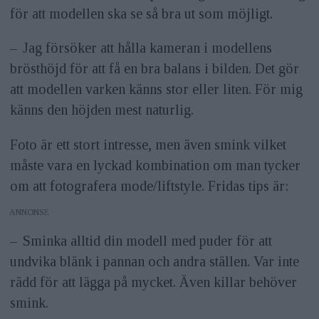
för att modellen ska se så bra ut som möjligt.
– Jag försöker att hålla kameran i modellens
brösthöjd för att få en bra balans i bilden. Det gör
att modellen varken känns stor eller liten. För mig
känns den höjden mest naturlig.
Foto är ett stort intresse, men även smink vilket
måste vara en lyckad kombination om man tycker
om att fotografera mode/liftstyle. Fridas tips är:
ANNONS
– Sminka alltid din modell med puder för att
undvika blänk i pannan och andra ställen. Var inte
rädd för att lägga på mycket. Även killar behöver
smink.