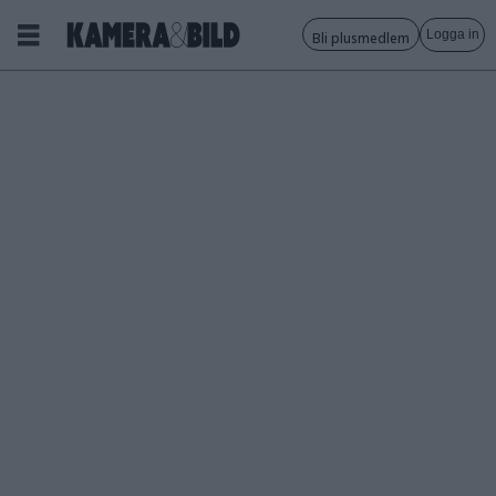
Logga in
Bli plusmedlem