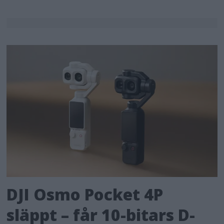
DJI Osmo Pocket 4P
släppt – får 10-bitars D-