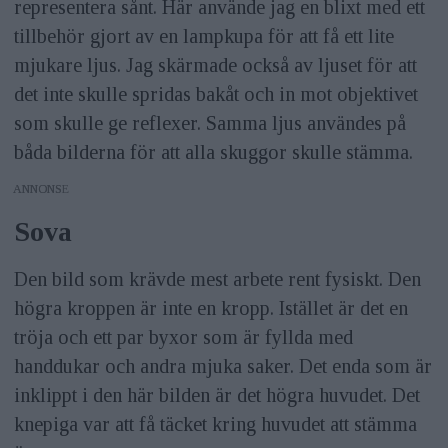
representera sånt. Här använde jag en blixt med ett
tillbehör gjort av en lampkupa för att få ett lite
mjukare ljus. Jag skärmade också av ljuset för att
det inte skulle spridas bakåt och in mot objektivet
som skulle ge reflexer. Samma ljus användes på
båda bilderna för att alla skuggor skulle stämma.
ANNONS
Sova
Den bild som krävde mest arbete rent fysiskt. Den
högra kroppen är inte en kropp. Istället är det en
tröja och ett par byxor som är fyllda med
handdukar och andra mjuka saker. Det enda som är
inklippt i den här bilden är det högra huvudet. Det
knepiga var att få täcket kring huvudet att stämma