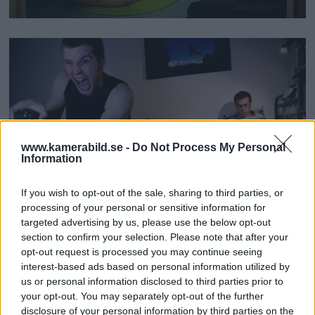
www.kamerabild.se -
Do Not Process My Personal
Information
If you wish to opt-out of the sale, sharing to third parties, or
processing of your personal or sensitive information for
targeted advertising by us, please use the below opt-out
section to confirm your selection. Please note that after your
opt-out request is processed you may continue seeing
Underhållning
interest-based ads based on personal information utilized by
us or personal information disclosed to third parties prior to
your opt-out. You may separately opt-out of the further
Att ha olika intressen är oftast inget som skapar
disclosure of your personal information by third parties on the