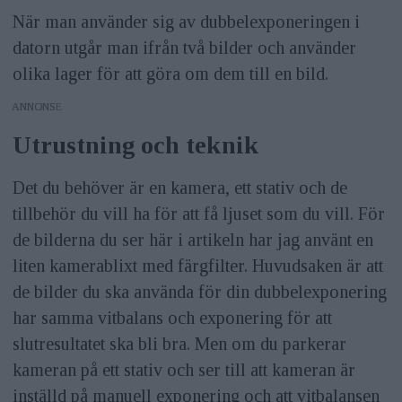
När man använder sig av dubbelexponeringen i
datorn utgår man ifrån två bilder och använder
olika lager för att göra om dem till en bild.
ANNONS
Utrustning och teknik
Det du behöver är en kamera, ett stativ och de
tillbehör du vill ha för att få ljuset som du vill. För
de bilderna du ser här i artikeln har jag använt en
liten kamerablixt med färgfilter. Huvudsaken är att
de bilder du ska använda för din dubbelexponering
har samma vitbalans och exponering för att
slutresultatet ska bli bra. Men om du parkerar
kameran på ett stativ och ser till att kameran är
inställd på manuell exponering och att vitbalansen