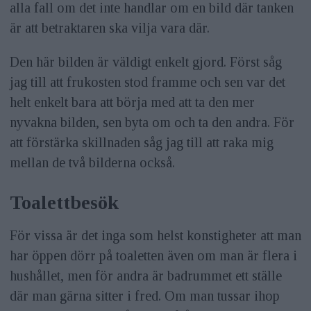
alla fall om det inte handlar om en bild där tanken
är att betraktaren ska vilja vara där.
Den här bilden är väldigt enkelt gjord. Först såg
jag till att frukosten stod framme och sen var det
helt enkelt bara att börja med att ta den mer
nyvakna bilden, sen byta om och ta den andra. För
att förstärka skillnaden såg jag till att raka mig
mellan de två bilderna också.
Toalettbesök
För vissa är det inga som helst konstigheter att man
har öppen dörr på toaletten även om man är flera i
hushållet, men för andra är badrummet ett ställe
där man gärna sitter i fred. Om man tussar ihop