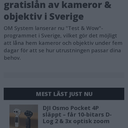
gratislån av kameror &
objektiv i Sverige
OM System lanserar nu "Test & Wow"-
programmet i Sverige, vilket gör det möjligt
att låna hem kameror och objektiv under fem
dagar för att se hur utrustningen passar dina
behov.
MEST LÄST JUST NU
DJI Osmo Pocket 4P
släppt – får 10-bitars D-
Log 2 & 3x optisk zoom