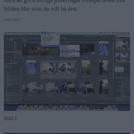
bara att göra övriga justeringar ovanpå dessa tills
bilden blir som du vill ha den.
ANNONS
Bild 1.