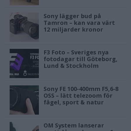
Sony lägger bud på
Tamron – kan vara värt
12 miljarder kronor
F3 Foto – Sveriges nya
fotodagar till Göteborg,
Lund & Stockholm
Sony FE 100-400mm F5,6-8
OSS – lätt telezoom för
fågel, sport & natur
OM System lanserar