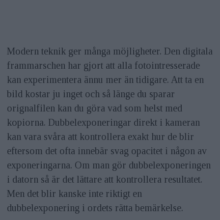
Modern teknik ger många möjligheter. Den digitala
frammarschen har gjort att alla fotointresserade
kan experimentera ännu mer än tidigare. Att ta en
bild kostar ju inget och så länge du sparar
orignalfilen kan du göra vad som helst med
kopiorna. Dubbelexponeringar direkt i kameran
kan vara svåra att kontrollera exakt hur de blir
eftersom det ofta innebär svag opacitet i någon av
exponeringarna. Om man gör dubbelexponeringen
i datorn så är det lättare att kontrollera resultatet.
Men det blir kanske inte riktigt en
dubbelexponering i ordets rätta bemärkelse.