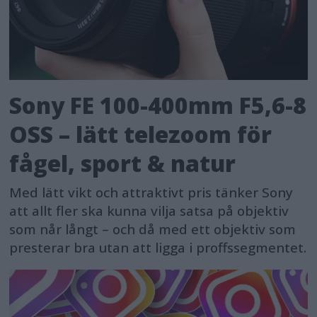
Sony FE 100-400mm F5,6-8
OSS – lätt telezoom för
fågel, sport & natur
Med lätt vikt och attraktivt pris tänker Sony
att allt fler ska kunna vilja satsa på objektiv
som når långt – och då med ett objektiv som
presterar bra utan att ligga i proffssegmentet.