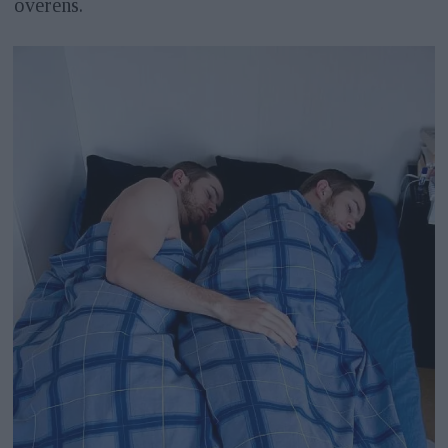
överens.