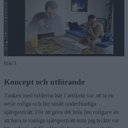
Bild 3.
Koncept och utförande
Tanken med bilderna här i artikeln var att ta en
serie roliga och lite smått underfundiga
självporträtt. För att göra det hela lite roligare än
att bara ta vanliga självporträtt som jag tyckte var