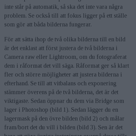
inte står på automatik, så ska det inte vara några
problem. Se också till att fokus ligger på ett ställe
som gör att båda bilderna fungerar.
För att sätta ihop de två olika bilderna till en bild
är det enklast att först justera de två bilderna i
Camera raw eller Lightroom, om du fotograferat
dem i råformat det vill säga. Råformat ger så klart
fler och större möjligheter att justera bilderna i
efterhand. Se till att vitbalans och exponering
stämmer överens på de två bilderna, det är det
viktigaste. Sedan öppnar du dem via Bridge som
lager i Photoshop (bild 1). Sedan lägger du en
lagermask på den övre bilden (bild 2) och målar
fram/bort det du vill i bilden (bild 3). Sen är det