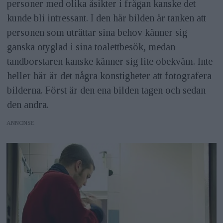
personer med olika åsikter i frågan kanske det
kunde bli intressant. I den här bilden är tanken att
personen som uträttar sina behov känner sig
ganska otyglad i sina toalettbesök, medan
tandborstaren kanske känner sig lite obekväm. Inte
heller här är det några konstigheter att fotografera
bilderna. Först är den ena bilden tagen och sedan
den andra.
ANNONS