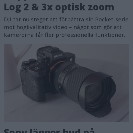
Log 2 & 3x optisk zoom
DJI tar nu steget att förbättra sin Pocket-serie
mot högkvalitativ video – något som gör att
kamerorna får fler professionella funktioner.
Sony lägger bud på