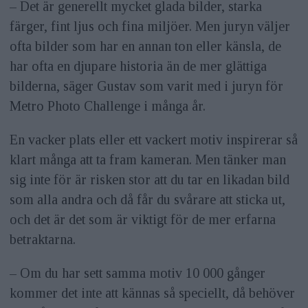
– Det är generellt mycket glada bilder, starka
färger, fint ljus och fina miljöer. Men juryn väljer
ofta bilder som har en annan ton eller känsla, de
har ofta en djupare historia än de mer glättiga
bilderna, säger Gustav som varit med i juryn för
Metro Photo Challenge i många år.
En vacker plats eller ett vackert motiv inspirerar så
klart många att ta fram kameran. Men tänker man
sig inte för är risken stor att du tar en likadan bild
som alla andra och då får du svårare att sticka ut,
och det är det som är viktigt för de mer erfarna
betraktarna.
– Om du har sett samma motiv 10 000 gånger
kommer det inte att kännas så spe­ciellt, då behöver