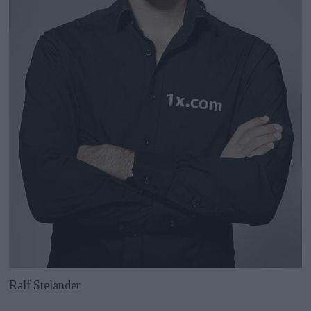
Ralf Stelander