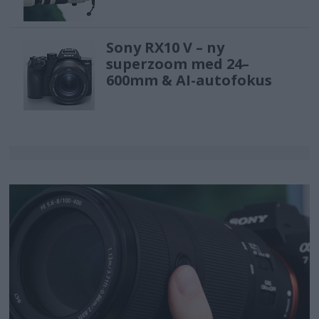
Sony RX10 V – ny
superzoom med 24–
600mm & AI-autofokus