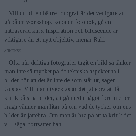
– Vill du bli en bättre fotograf är det vettigare att
gå på en workshop, köpa en fotobok, gå en
nätbaserad kurs. Inspiration och bildseende är
viktigare än ett nytt objektiv, menar Ralf.
ANNONS
– Ofta när duktiga fotografer tagit en bild så tänker
man inte så mycket på de tekniska aspekterna i
bilden för att det är inte de som står ut, säger
Gustav. Vill man utvecklas är det jättebra att få
kritik på sina bilder, att gå med i något forum eller
fråga vänner man litar på om vad de tycker om ens
bilder är jättebra. Om man är bra på att ta kritik det
vill säga, fortsätter han.