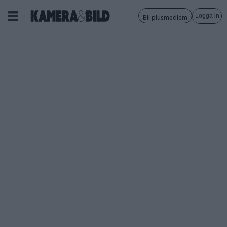
Logga in
Bli plusmedlem