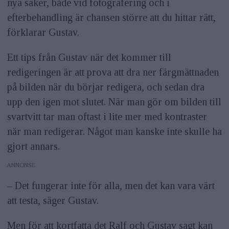
nya saker, både vid fotografering och i
efterbehandling är chansen större att du hittar rätt,
förklarar Gustav.
Ett tips från Gustav när det kommer till
redigeringen är att prova att dra ner färgmättnaden
på bilden när du börjar redigera, och sedan dra
upp den igen mot slutet. När man gör om bilden till
svartvitt tar man oftast i lite mer med kontraster
när man redigerar. Något man kanske inte skulle ha
gjort annars.
ANNONS
– Det fungerar inte för alla, men det kan vara värt
att testa, säger Gustav.
Men för att kortfatta det Ralf och Gustav sagt kan