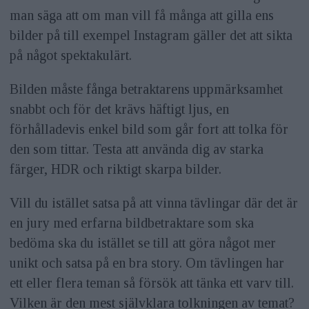
man säga att om man vill få många att gilla ens
bilder på till exempel Instagram gäller det att sikta
på något spektakulärt.
Bilden måste fånga betraktarens uppmärksamhet
snabbt och för det krävs häftigt ljus, en
förhålladevis enkel bild som går fort att tolka för
den som tittar. Testa att använda dig av starka
färger, HDR och riktigt skarpa bilder.
Vill du istället satsa på att vinna tävlingar där det är
en jury med erfarna bildbetraktare som ska
bedöma ska du istället se till att göra något mer
unikt och satsa på en bra story. Om tävlingen har
ett eller flera teman så försök att tänka ett varv till.
Vilken är den mest självklara tolkningen av temat?