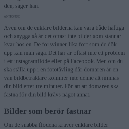
den, säger han.
ANNONS
Även om de enklare bilderna kan vara både häftiga
och snygga så är det oftast inte bilder som stannar
kvar hos en. De försvinner lika fort som de dök
upp kan man säga. Det här är oftast inte ett problem
i ett instagramflöde eller på Facebook. Men om du
ska ställa upp i en fototävling där domaren är en
van bildbetraktare kommer inte denne att minnas
din bild efter tre minuter. För att att domaren ska
fastna för din bild krävs något annat.
Bilder som berör fastnar
Om de snabba flödena kräver enklare bilder