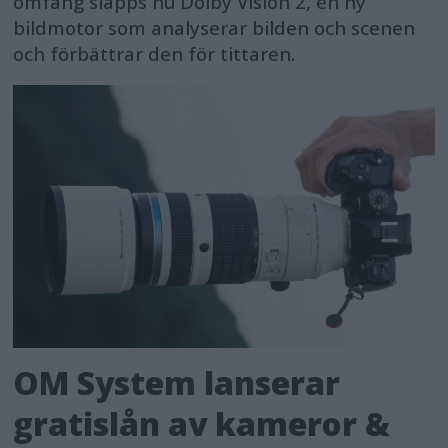
omfång släpps nu Dolby Vision 2, en ny
bildmotor som analyserar bilden och scenen
och förbättrar den för tittaren.
OM System lanserar
gratislån av kameror &