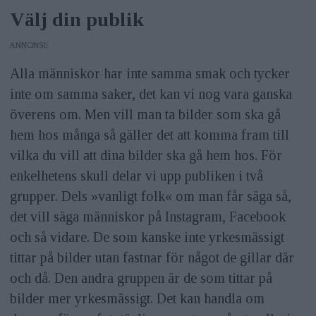
Välj din publik
ANNONS
Alla människor har inte samma smak och tycker
inte om samma saker, det kan vi nog vara ganska
överens om. Men vill man ta bilder som ska gå
hem hos många så gäller det att komma fram till
vilka du vill att dina bilder ska gå hem hos. För
enkelhetens skull delar vi upp publiken i två
grupper. Dels »vanligt folk« om man får säga så,
det vill säga människor på Instagram, Facebook
och så vidare. De som kanske inte yrkesmässigt
tittar på bilder utan fastnar för något de gillar där
och då. Den andra gruppen är de som ­tittar på
bilder mer yrkesmässigt. Det kan handla om