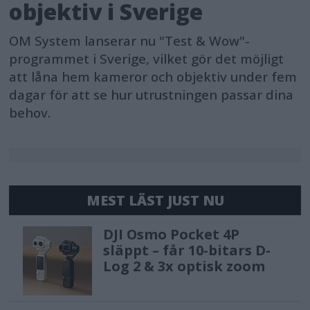
objektiv i Sverige
OM System lanserar nu "Test & Wow"-
programmet i Sverige, vilket gör det möjligt
att låna hem kameror och objektiv under fem
dagar för att se hur utrustningen passar dina
behov.
MEST LÄST JUST NU
DJI Osmo Pocket 4P
släppt – får 10-bitars D-
Log 2 & 3x optisk zoom