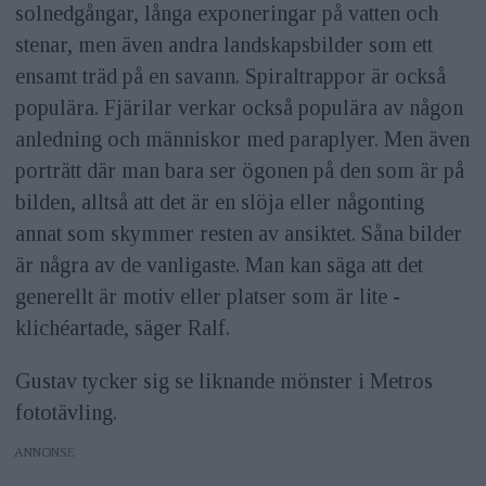
solnedgångar, långa exponeringar på vatten och
stenar, men även andra landskapsbilder som ett
ensamt träd på en savann. Spiraltrappor är också
populära. Fjärilar verkar också populära av någon
anledning och människor med paraplyer. Men även
porträtt där man bara ser ögonen på den som är på
bilden, alltså att det är en slöja eller någonting
annat som skymmer resten av ansiktet. Såna bilder
är några av de vanligaste. Man kan säga att det
generellt är motiv eller platser som är lite ­
klichéartade, säger Ralf.
Gustav tycker sig se liknande mönster i Metros
fototävling.
ANNONS