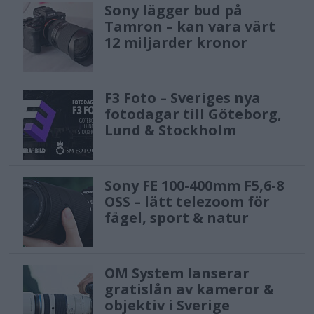
Sony lägger bud på
Tamron – kan vara värt
12 miljarder kronor
F3 Foto – Sveriges nya
fotodagar till Göteborg,
Lund & Stockholm
Sony FE 100-400mm F5,6-8
OSS – lätt telezoom för
fågel, sport & natur
OM System lanserar
gratislån av kameror &
objektiv i Sverige