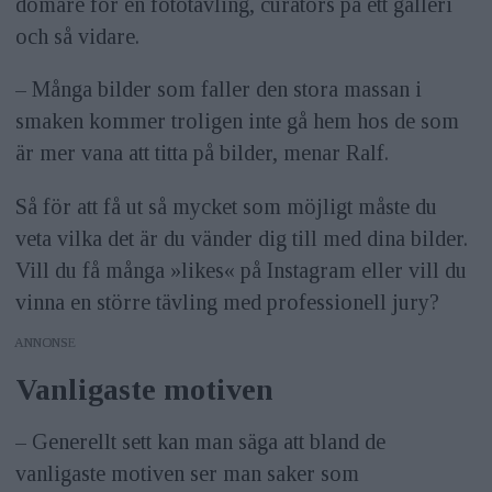
domare för en fototävling, curators på ett galleri
och så vidare.
– Många bilder som faller den stora massan i
smaken kommer troligen inte gå hem hos de som
är mer vana att titta på bilder, menar Ralf.
Så för att få ut så mycket som möjligt måste du
veta vilka det är du vänder dig till med dina bilder.
Vill du få många »likes« på Instagram eller vill du
vinna en större tävling med professionell jury?
ANNONS
Vanligaste motiven
– Generellt sett kan man säga att bland de
vanligaste motiven ser man saker som