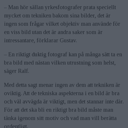
– Man hör sällan yrkesfotografer prata speciellt
mycket om tekniken bakom sina bilder, det är
ingen som frågar vilket objektiv man använde för
en viss bild utan det är andra saker som är
intressantare, förklarar Gustav.
– En riktigt duktig fotograf kan på många sätt ta en
bra bild med nästan vilken utrustning som helst,
säger Ralf.
Med detta sagt menar ingen av dem att tekniken är
oviktig. Att de tekniska aspekterna i en bild är bra
och väl avvägda är viktigt, men det stannar inte där.
För att det ska bli en riktigt bra bild måste man
tänka igenom sitt motiv och vad man vill berätta
ordentligt.