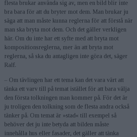
flesta brukar använda sig av, men en bild blir inte
bra bara för att du bryter mot dem. Man brukar ju
säga att man måste kunna reglerna för att förstå när
man ska bryta mot dem. Och det gäller verkligen
här. Om du inte har ett syfte med att bryta mot
kompositionsreglerna, mer än att bryta mot
reglerna, så ska du antagligen inte göra det, säger
Ralf.
– Om tävlingen har ett tema kan det vara värt att
tänka ett varv till på temat istället för att bara välja
den första tolkningen man kommer på. För det är
ju troligen den tolkning som de flesta andra också
tänker på. Om temat är »stad« till exempel så
behöver det ju inte betyda att bilden måste
innehålla hus eller fasader, det gäller att tänka