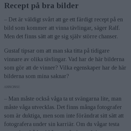
Recept på bra bilder
– Det är väldigt svårt att ge ett färdigt recept på en
bild som kommer att vinna tävlingar, säger Ralf.
Men det finns sätt att ge sig själv större chanser.
Gustaf tipsar om att man ska titta på tidigare
vinnare av olika tävlingar. Vad har de här bilderna
som gör att de vinner? Vilka egenskaper har de här
bilderna som mina saknar?
ANNONS
– Man måste också våga ta ut svängarna lite, man
måste våga utvecklas. Det finns många fotografer
som är duktiga, men som inte förändrat sitt sätt att
fotografera under sin karriär. Om du vågar testa