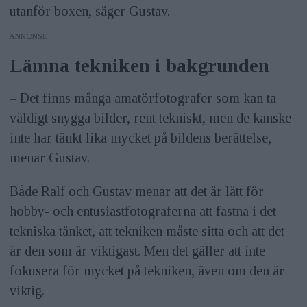
utanför boxen, säger Gustav.
ANNONS
Lämna tekniken i bakgrunden
– Det finns många amatörfotografer som kan ta
väldigt snygga bilder, rent tekniskt, men de kanske
inte har tänkt lika mycket på bildens berättelse,
menar Gustav.
Både Ralf och Gustav menar att det är lätt för
hobby- och entusiastfotograferna att fastna i det
tekniska tänket, att tekniken måste sitta och att det
är den som är viktigast. Men det gäller att inte
fokusera för mycket på tekniken, även om den är
viktig.