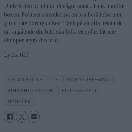
Undvik den och hitta på något annat. Tänk utanför
boxen. Fokusera mycket på en bra berättelse men
glöm inte bort tekniken. Tänk på att alla beslut du
tar angående din bild ska fylla ett syfte, låt inte
slumpen styra din bild.
Lycka till!
FOTOTÄVLING
1X
FOTOGRAFERING
VINNANDE BILDER
FOTOSKOLOR
NYHETER