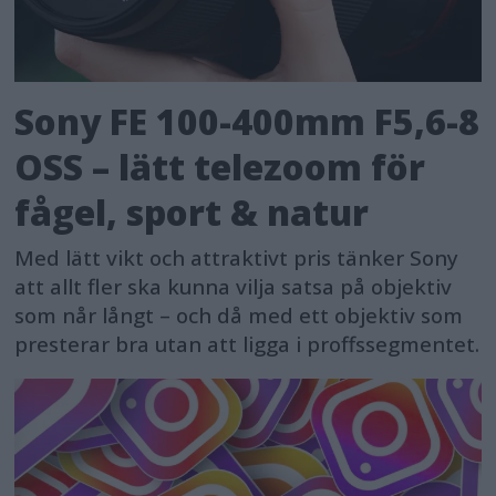
Sony FE 100-400mm F5,6-8
OSS – lätt telezoom för
fågel, sport & natur
Med lätt vikt och attraktivt pris tänker Sony
att allt fler ska kunna vilja satsa på objektiv
som når långt – och då med ett objektiv som
presterar bra utan att ligga i proffssegmentet.