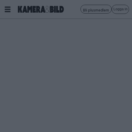
Logga in
Bli plusmedlem