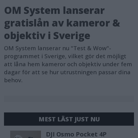
OM System lanserar
gratislån av kameror &
objektiv i Sverige
OM System lanserar nu "Test & Wow"-
programmet i Sverige, vilket gör det möjligt
att låna hem kameror och objektiv under fem
dagar för att se hur utrustningen passar dina
behov.
MEST LÄST JUST NU
DJI Osmo Pocket 4P