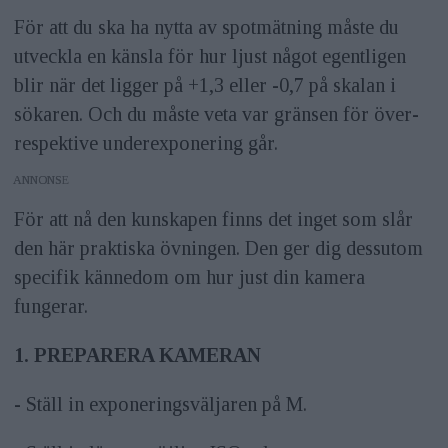
För att du ska ha nytta av spotmätning måste du
utveckla en känsla för hur ljust något egentligen
blir när det ligger på +1,3 eller -0,7 på skalan i
sökaren. Och du måste veta var gränsen för över-
respektive underexponering går.
ANNONS
För att nå den kunskapen finns det inget som slår
den här praktiska övningen. Den ger dig dessutom
specifik kännedom om hur just din kamera
fungerar.
1. PREPARERA KAMERAN
- Ställ in exponeringsväljaren på M.