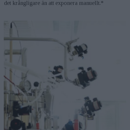
det krångligare än att exponera manuellt.*