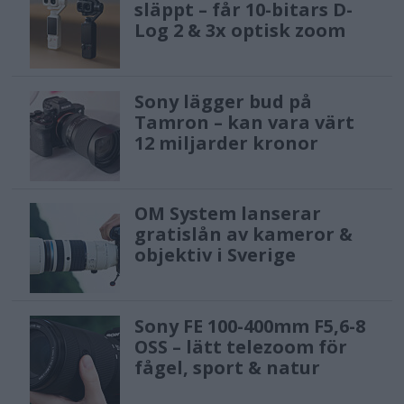
släppt – får 10-bitars D-
Log 2 & 3x optisk zoom
Sony lägger bud på
Tamron – kan vara värt
12 miljarder kronor
OM System lanserar
gratislån av kameror &
objektiv i Sverige
Sony FE 100-400mm F5,6-8
OSS – lätt telezoom för
fågel, sport & natur