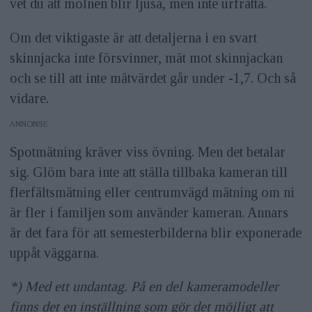
vet du att molnen blir ljusa, men inte urfrätta.
Om det viktigaste är att detaljerna i en svart
skinnjacka inte försvinner, mät mot skinnjackan
och se till att inte mätvärdet går under -1,7. Och så
vidare.
ANNONS
Spotmätning kräver viss övning. Men det betalar
sig. Glöm bara inte att ställa tillbaka kameran till
flerfältsmätning eller centrumvägd mätning om ni
är fler i familjen som använder kameran. Annars
är det fara för att semesterbilderna blir exponerade
uppåt väggarna.
*) Med ett undantag. På en del kameramodeller
finns det en inställning som gör det möjligt att