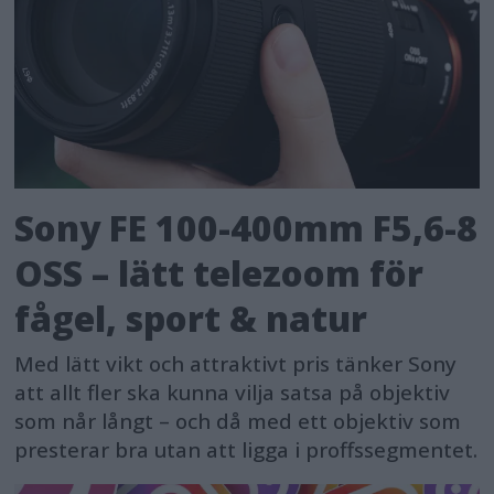
Sony FE 100-400mm F5,6-8
OSS – lätt telezoom för
fågel, sport & natur
Med lätt vikt och attraktivt pris tänker Sony
att allt fler ska kunna vilja satsa på objektiv
som når långt – och då med ett objektiv som
presterar bra utan att ligga i proffssegmentet.