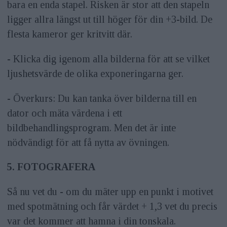
bara en enda stapel. Risken är stor att den stapeln
ligger allra längst ut till höger för din +3-bild. De
flesta kameror ger kritvitt där.
- Klicka dig igenom alla bilderna för att se vilket
ljushetsvärde de olika exponeringarna ger.
- Överkurs: Du kan tanka över bilderna till en
dator och mäta värdena i ett
bildbehandlingsprogram. Men det är inte
nödvändigt för att få nytta av övningen.
5. FOTOGRAFERA
Så nu vet du - om du mäter upp en punkt i motivet
med spotmätning och får värdet + 1,3 vet du precis
var det kommer att hamna i din tonskala.