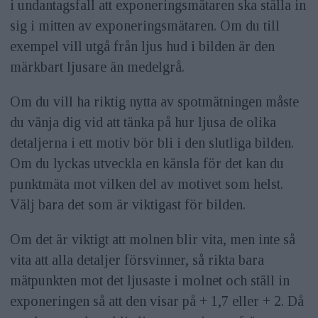
i undantagsfall att exponeringsmätaren ska ställa in
sig i mitten av exponeringsmätaren. Om du till
exempel vill utgå från ljus hud i bilden är den
märkbart ljusare än medelgrå.
Om du vill ha riktig nytta av spotmätningen måste
du vänja dig vid att tänka på hur ljusa de olika
detaljerna i ett motiv bör bli i den slutliga bilden.
Om du lyckas utveckla en känsla för det kan du
punktmäta mot vilken del av motivet som helst.
Välj bara det som är viktigast för bilden.
Om det är viktigt att molnen blir vita, men inte så
vita att alla detaljer försvinner, så rikta bara
mätpunkten mot det ljusaste i molnet och ställ in
exponeringen så att den visar på + 1,7 eller + 2. Då