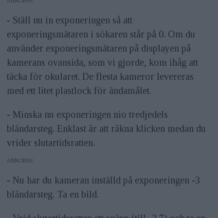
ANNONS
- Ställ nu in exponeringen så att
exponeringsmätaren i sökaren står på 0. Om du
använder exponeringsmätaren på displayen på
kamerans ovansida, som vi gjorde, kom ihåg att
täcka för okularet. De flesta kameror levereras
med ett litet plastlock för ändamålet.
- Minska nu exponeringen nio tredjedels
bländarsteg. Enklast är att räkna klicken medan du
vrider slutartidsratten.
ANNONS
- Nu har du kameran inställd på exponeringen -3
bländarsteg. Ta en bild.