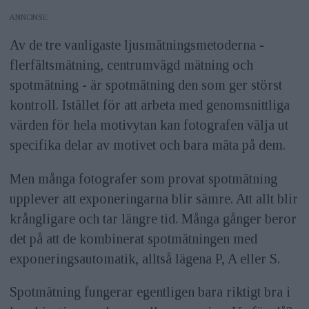
ANNONS
Av de tre vanligaste ljusmätningsmetoderna -
flerfältsmätning, centrumvägd mätning och
spotmätning - är spotmätning den som ger störst
kontroll. Istället för att arbeta med genomsnittliga
värden för hela motivytan kan fotografen välja ut
specifika delar av motivet och bara mäta på dem.
Men många fotografer som provat spotmätning
upplever att exponeringarna blir sämre. Att allt blir
krångligare och tar längre tid. Många gånger beror
det på att de kombinerat spotmätningen med
exponeringsautomatik, alltså lägena P, A eller S.
Spotmätning fungerar egentligen bara riktigt bra i