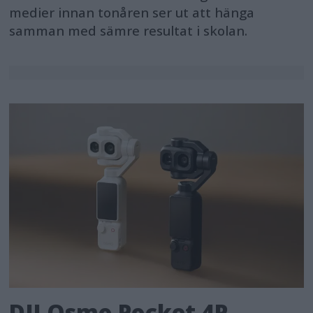
medier innan tonåren ser ut att hänga
samman med sämre resultat i skolan.
DJI Osmo Pocket 4P