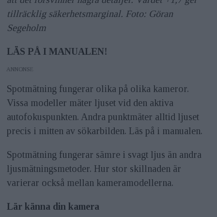
tillräcklig säkerhetsmarginal. Foto: Göran
Segeholm
LÄS PÅ I MANUALEN!
ANNONS
Spotmätning fungerar olika på olika kameror.
Vissa modeller mäter ljuset vid den aktiva
autofokuspunkten. Andra punktmäter alltid ljuset
precis i mitten av sökarbilden. Läs på i manualen.
Spotmätning fungerar sämre i svagt ljus än andra
ljusmätningsmetoder. Hur stor skillnaden är
varierar också mellan kameramodellerna.
Lär känna din kamera