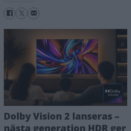
Dolby Vision 2 lanseras –
nästa generation HDR ger