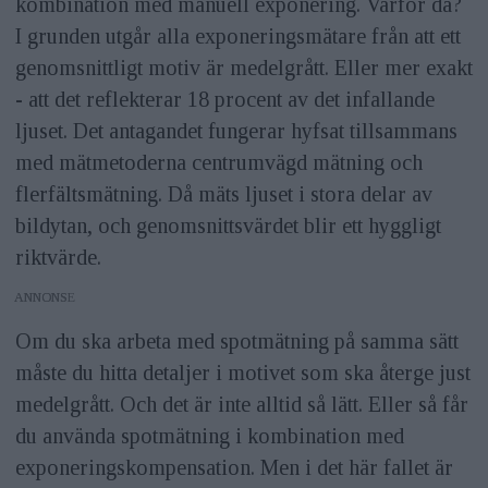
kombination med manuell exponering. Varför då?
I grunden utgår alla exponeringsmätare från att ett
genomsnittligt motiv är medelgrått. Eller mer exakt
- att det reflekterar 18 procent av det infallande
ljuset. Det antagandet fungerar hyfsat tillsammans
med mätmetoderna centrumvägd mätning och
flerfältsmätning. Då mäts ljuset i stora delar av
bildytan, och genomsnittsvärdet blir ett hyggligt
riktvärde.
ANNONS
Om du ska arbeta med spotmätning på samma sätt
måste du hitta detaljer i motivet som ska återge just
medelgrått. Och det är inte alltid så lätt. Eller så får
du använda spotmätning i kombination med
exponeringskompensation. Men i det här fallet är