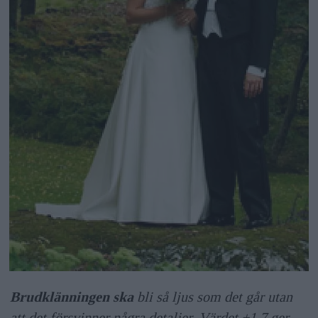
Brudklänningen ska
bli så ljus som det går utan
att det försvinner några detaljer. Värdet +1,7 ger