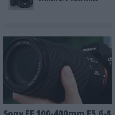
Sony FE 100-400mm F5,6-8