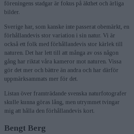
föreningens stadgar är fokus på äkthet och ärliga
bilder.
Sverige har, som kanske inte passerat obemärkt, en
förhållandevis stor variation i sin natur. Vi är
också ett folk med förhållandevis stor kärlek till
naturen. Det har lett till att många av oss någon
gång har riktat våra kameror mot naturen. Vissa
gör det mer och bättre än andra och har därför
uppmärksammats mer för det.
Listan över framträdande svenska naturfotografer
skulle kunna göras lång, men utrymmet tvingar
mig att hålla den förhållandevis kort.
Bengt Berg