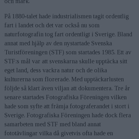
och mark.
På 1880-talet hade industrialismen tagit ordentlig
fart i landet och det var också nu som
naturfotografin tog fart ordentligt i Sverige. Bland
annat med hjälp av den nystartade Svenska
Turistföreningen (STF) som startades 1985. Ett av
STF:s mål var att svenskarna skulle upptäcka sitt
eget land, dess vackra natur och de olika
kulturerna som florerade. Med upptäckarlusten
följde så klart även viljan att dokumentera. Tre år
senare startades Fotografiska Föreningen vilken
hade som syfte att främja fotograferandet i stort i
Sverige. Fotografiska Föreningen hade dock flera
samarbeten med STF med bland annat
fototävlingar vilka då givetvis ofta hade en