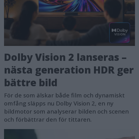
Dolby Vision 2 lanseras –
nästa generation HDR ger
bättre bild
För de som älskar både film och dynamiskt
omfång släpps nu Dolby Vision 2, en ny
bildmotor som analyserar bilden och scenen
och förbättrar den för tittaren.