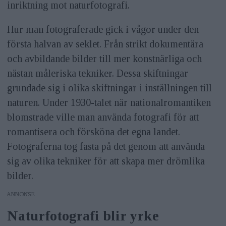
inriktning mot naturfotografi.
Hur man fotograferade gick i vågor under den
första halvan av seklet. Från strikt dokumentära
och avbildande bilder till mer konstnärliga och
nästan måleriska tekniker. Dessa skiftningar
grundade sig i olika skiftningar i inställningen till
naturen. Under 1930-talet när nationalromantiken
blomstrade ville man använda fotografi för att
romantisera och försköna det egna landet.
Fotograferna tog fasta på det genom att använda
sig av olika tekniker för att skapa mer drömlika
bilder.
ANNONS
Naturfotografi blir yrke