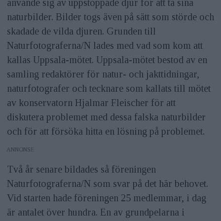
använde sig av uppstoppade djur för att ta sina
naturbilder. Bilder togs även på sätt som störde och
skadade de vilda djuren. Grunden till
Naturfotograferna/N lades med vad som kom att
kallas Uppsala-mötet. Uppsala-mötet bestod av en
samling redaktörer för natur- och jakttidningar,
naturfotografer och tecknare som kallats till mötet
av konservatorn Hjalmar Fleischer för att
diskutera problemet med dessa falska naturbilder
och för att försöka hitta en lösning på problemet.
ANNONS
Två år senare bildades så föreningen
Naturfotograferna/N som svar på det här behovet.
Vid starten hade föreningen 25 medlemmar, i dag
är antalet över hundra. En av grundpelarna i