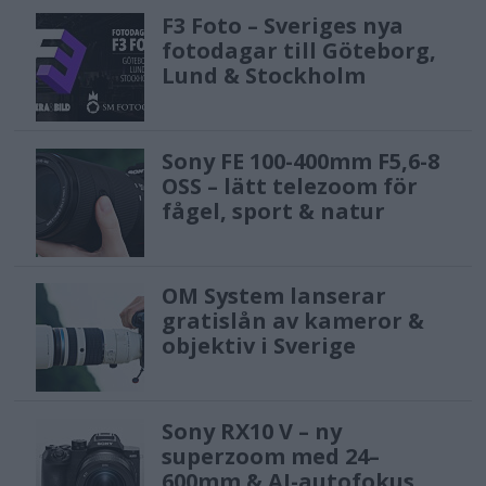
F3 Foto – Sveriges nya
fotodagar till Göteborg,
Lund & Stockholm
Sony FE 100-400mm F5,6-8
OSS – lätt telezoom för
fågel, sport & natur
OM System lanserar
gratislån av kameror &
objektiv i Sverige
Sony RX10 V – ny
superzoom med 24–
600mm & AI-autofokus