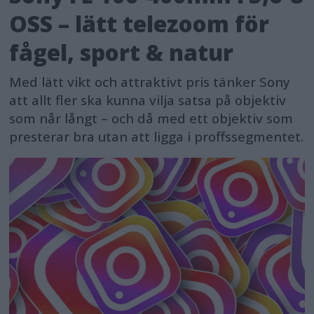
OSS – lätt telezoom för
fågel, sport & natur
Med lätt vikt och attraktivt pris tänker Sony
att allt fler ska kunna vilja satsa på objektiv
som når långt – och då med ett objektiv som
presterar bra utan att ligga i proffssegmentet.