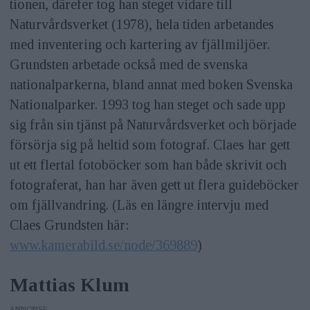
tionen, därefer tog han steget vidare till
Naturvårdsverket (1978), hela tiden arbetandes
med inventering och kartering av fjällmiljöer.
Grundsten arbetade också med de svenska
nationalparkerna, bland annat med boken Svenska
Nationalparker. 1993 tog han steget och sade upp
sig från sin tjänst på Naturvårdsverket och började
försörja sig på heltid som fotograf. Claes har gett
ut ett flertal fotoböcker som han både skrivit och
fotograferat, han har även gett ut flera guideböcker
om fjällvandring. (Läs en längre intervju med
Claes Grundsten här:
www.kamerabild.se/node/369889
)
Mattias Klum
ANNONS