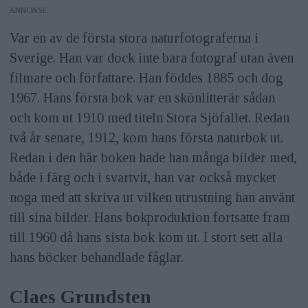
ANNONS
Var en av de första stora naturfotograferna i
Sverige. Han var dock inte bara fotograf utan även
filmare och författare. Han föddes 1885 och dog
1967. Hans första bok var en skönlitterär sådan
och kom ut 1910 med titeln Stora Sjöfallet. Redan
två år senare, 1912, kom hans första naturbok ut.
Redan i den här boken hade han många bilder med,
både i färg och i svartvit, han var också mycket
noga med att skriva ut vilken utrustning han använt
till sina bilder. Hans bokproduktion fortsatte fram
till 1960 då hans sista bok kom ut. I stort sett alla
hans böcker behandlade fåglar.
Claes Grundsten