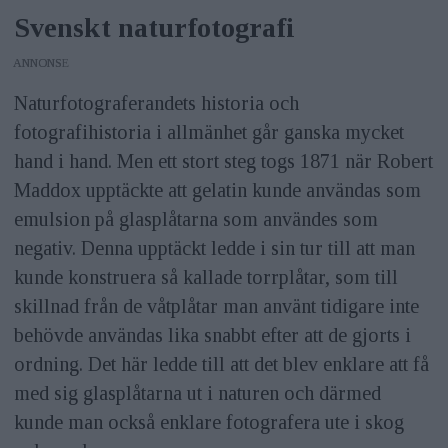
Svenskt naturfotografi
ANNONS
Naturfotograferandets historia och
fotografihistoria i allmänhet går ganska mycket
hand i hand. Men ett stort steg togs 1871 när Robert
Maddox upptäckte att gelatin kunde användas som
emulsion på glasplåtarna som användes som
negativ. Denna upptäckt ledde i sin tur till att man
kunde konstruera så kallade torrplåtar, som till
skillnad från de våtplåtar man använt tidigare inte
behövde användas lika snabbt efter att de gjorts i
ordning. Det här ledde till att det blev enklare att få
med sig glasplåtarna ut i naturen och därmed
kunde man också enklare fotografera ute i skog