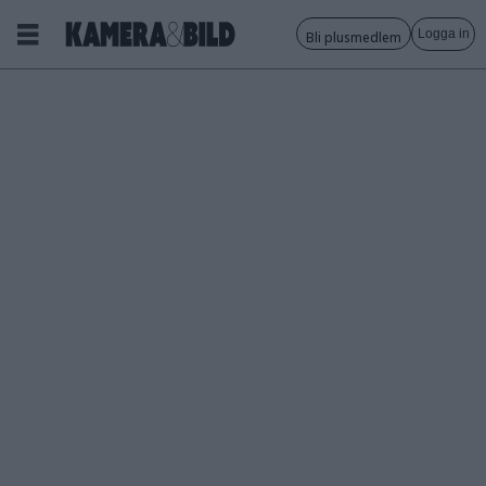
Logga in
Bli plusmedlem