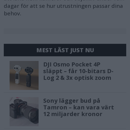
dagar för att se hur utrustningen passar dina
behov.
MEST LÄST JUST NU
DJI Osmo Pocket 4P
släppt – får 10-bitars D-
Log 2 & 3x optisk zoom
Sony lägger bud på
Tamron – kan vara värt
12 miljarder kronor