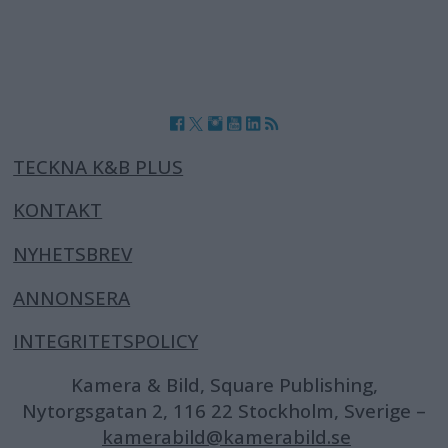
TECKNA K&B PLUS
KONTAKT
NYHETSBREV
ANNONSERA
INTEGRITETSPOLICY
Kamera & Bild, Square Publishing,
Nytorgsgatan 2, 116 22 Stockholm, Sverige –
kamerabild@kamerabild.se