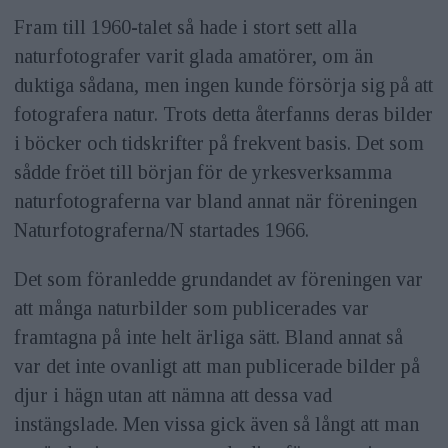
Fram till 1960-talet så hade i stort sett alla
naturfotografer varit glada amatörer, om än
duktiga sådana, men ingen kunde försörja sig på att
fotografera natur. Trots detta återfanns deras bilder
i böcker och tidskrifter på frekvent basis. Det som
sådde fröet till början för de yrkesverksamma
naturfotograferna var bland annat när föreningen
Naturfotograferna/N startades 1966.
Det som föranledde grundandet av föreningen var
att många naturbilder som publicerades var
framtagna på inte helt ärliga sätt. Bland annat så
var det inte ovanligt att man publicerade bilder på
djur i hägn utan att nämna att dessa vad
instängslade. Men vissa gick även så långt att man