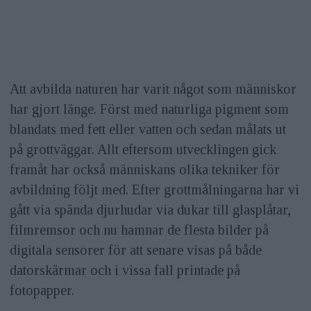
Att avbilda naturen har varit något som människor
har gjort länge. Först med naturliga pigment som
blandats med fett eller vatten och sedan målats ut
på grottväggar. Allt eftersom utvecklingen gick
framåt har också människans olika tekniker för
avbildning följt med. Efter grottmålningarna har vi
gått via spända djurhudar via dukar till glasplåtar,
filmremsor och nu hamnar de flesta bilder på
digitala sensorer för att senare visas på både
datorskärmar och i vissa fall printade på
fotopapper.