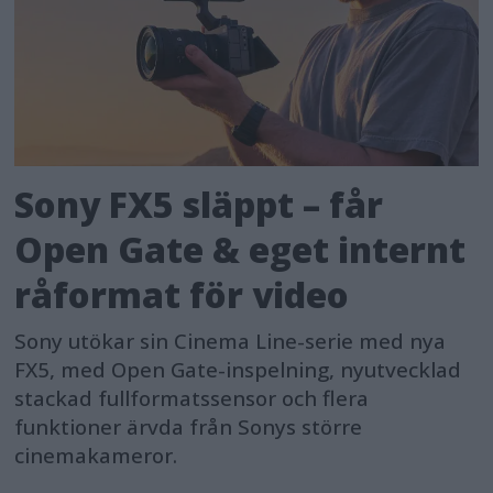
Sony FX5 släppt – får
Open Gate & eget internt
råformat för video
Sony utökar sin Cinema Line-serie med nya
FX5, med Open Gate-inspelning, nyutvecklad
stackad fullformatssensor och flera
funktioner ärvda från Sonys större
cinemakameror.