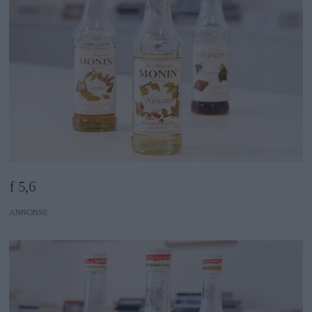
f 5,6
ANNONS