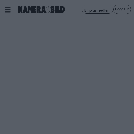
Logga in
Bli plusmedlem