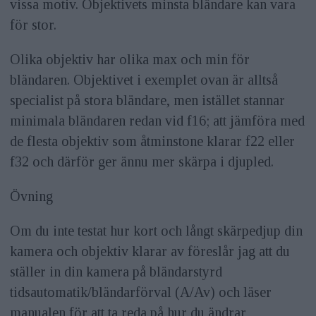
vissa motiv. Objektivets minsta bländare kan vara
för stor.
Olika objektiv har olika max och min för
bländaren. Objektivet i exemplet ovan är alltså
specialist på stora bländare, men istället stannar
minimala bländaren redan vid f16; att jämföra med
de flesta objektiv som åtminstone klarar f22 eller
f32 och därför ger ännu mer skärpa i djupled.
Övning
Om du inte testat hur kort och långt skärpedjup din
kamera och objektiv klarar av föreslår jag att du
ställer in din kamera på bländarstyrd
tidsautomatik/bländarförval (A/Av) och läser
manualen för att ta reda på hur du ändrar