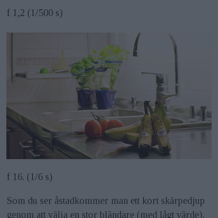
f 1,2 (1/500 s)
f 16. (1/6 s)
Som du ser åstadkommer man ett kort skärpedjup
genom att välja en stor bländare (med lågt värde).