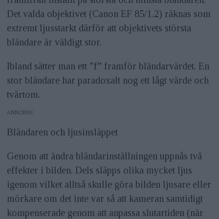
Det valda objektivet (Canon EF 85/1.2) räknas som
extremt ljusstarkt därför att objektivets största
bländare är väldigt stor.
Ibland sätter man ett ”f” framför bländarvärdet. En
stor bländare har paradoxalt nog ett lågt värde och
tvärtom.
ANNONS
Bländaren och ljusinsläppet
Genom att ändra bländarinställningen uppnås två
effekter i bilden. Dels släpps olika mycket ljus
igenom vilket alltså skulle göra bilden ljusare eller
mörkare om det inte var så att kameran samtidigt
kompenserade genom att anpassa slutartiden (när