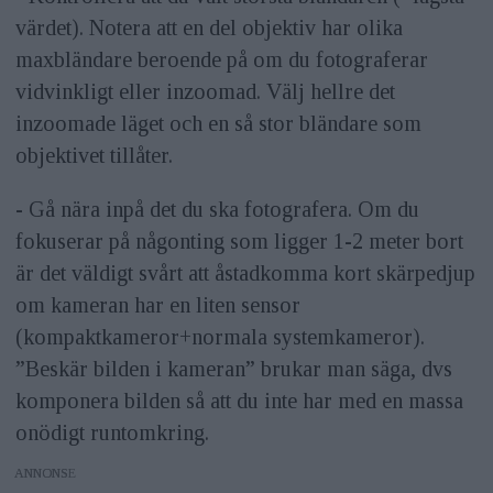
värdet). Notera att en del objektiv har olika
maxbländare beroende på om du fotograferar
vidvinkligt eller inzoomad. Välj hellre det
inzoomade läget och en så stor bländare som
objektivet tillåter.
- Gå nära inpå det du ska fotografera. Om du
fokuserar på någonting som ligger 1-2 meter bort
är det väldigt svårt att åstadkomma kort skärpedjup
om kameran har en liten sensor
(kompaktkameror+normala systemkameror).
”Beskär bilden i kameran” brukar man säga, dvs
komponera bilden så att du inte har med en massa
onödigt runtomkring.
ANNONS