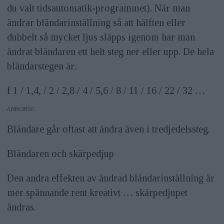
du valt tidsautomatik-programmet). När man
ändrar bländarinställning så att hälften eller
dubbelt så mycket ljus släpps igenom har man
ändrat bländaren ett helt steg ner eller upp. De hela
bländarstegen är:
f 1 / 1,4, / 2 / 2,8 / 4 / 5,6 / 8 / 11 / 16 / 22 / 32 …
ANNONS
Bländare går oftast att ändra även i tredjedelssteg.
Bländaren och skärpedjup
Den andra effekten av ändrad bländarinställning är
mer spännande rent kreativt … skärpedjupet
ändras.