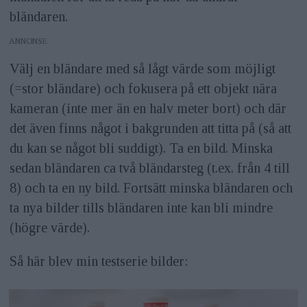
bländaren.
ANNONS
Välj en bländare med så lågt värde som möjligt
(=stor bländare) och fokusera på ett objekt nära
kameran (inte mer än en halv meter bort) och där
det även finns något i bakgrunden att titta på (så att
du kan se något bli suddigt). Ta en bild. Minska
sedan bländaren ca två bländarsteg (t.ex. från 4 till
8) och ta en ny bild. Fortsätt minska bländaren och
ta nya bilder tills bländaren inte kan bli mindre
(högre värde).
Så här blev min testserie bilder: