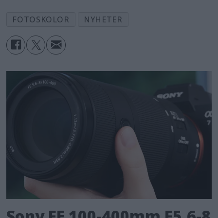
FOTOSKOLOR
NYHETER
Sony FE 100-400mm F5,6-8