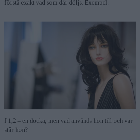
förstå exakt vad som där döljs. Exempel:
f 1,2 – en docka, men vad används hon till och var
står hon?