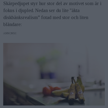
Skärpedjupet styr hur stor del av motivet som är i
fokus i djupled. Nedan ser du lite "äkta
diskbänksrealism” fotad med stor och liten
bländare:
ANNONS