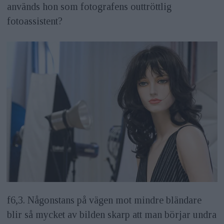
används hon som fotografens outtröttlig
fotoassistent?
f6,3. Någonstans på vägen mot mindre bländare
blir så mycket av bilden skarp att man börjar undra