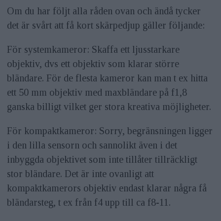
Om du har följt alla råden ovan och ändå tycker
det är svårt att få kort skärpedjup gäller följande:
För systemkameror: Skaffa ett ljusstarkare
objektiv, dvs ett objektiv som klarar större
bländare. För de flesta kameror kan man t ex hitta
ett 50 mm objektiv med maxbländare på f1,8
ganska billigt vilket ger stora kreativa möjligheter.
För kompaktkameror: Sorry, begränsningen ligger
i den lilla sensorn och sannolikt även i det
inbyggda objektivet som inte tillåter tillräckligt
stor bländare. Det är inte ovanligt att
kompaktkamerors objektiv endast klarar några få
bländarsteg, t ex från f4 upp till ca f8-11.