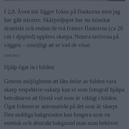
f 2,8. Även här ligger fokus på flaskorna men jag
har gått närmre. Skärpedjupet har nu minskat
drastiskt och endast de två främre flaskorna (ca 20
cm i djupled) upplevs skarpa. Notera tavlorna på
väggen – omöjligt att se vad de visar.
ANNONS
Hjälp ögat in i bilden
Genom möjligheten att låta delar av bilden vara
skarp respektive oskarp kan vi som fotograf hjälpa
betraktaren att förstå vad som är viktigt i bilden.
Ögat fokuserar automatiskt på det som är skarpt.
Den suddiga bakgrunden kan fungera som en
estetisk och abstrakt bakgrund utan man behöver