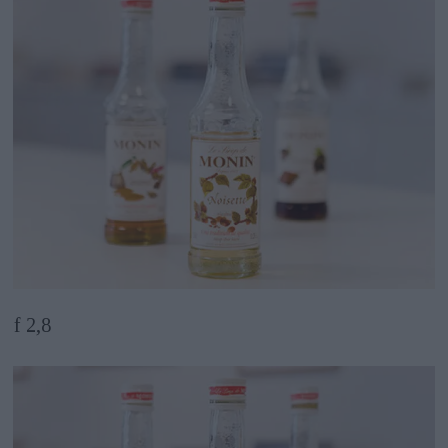
f 2,8