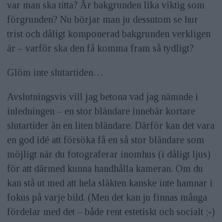
var man ska titta? Är bakgrunden lika viktig som
förgrunden? Nu börjar man ju dessutom se hur
trist och dåligt komponerad bakgrunden verkligen
är – varför ska den få komma fram så tydligt?
Glöm inte slutartiden…
Avslutningsvis vill jag betona vad jag nämnde i
inledningen – en stor bländare innebär kortare
slutartider än en liten bländare. Därför kan det vara
en god idé att försöka få en så stor bländare som
möjligt när du fotograferar inomhus (i dåligt ljus)
för att därmed kunna handhålla kameran. Om du
kan stå ut med att hela släkten kanske inte hamnar i
fokus på varje bild. (Men det kan ju finnas många
fördelar med det – både rent estetiskt och socialt ;-)