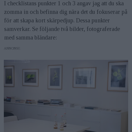
I checklistans punkter 1 och 3 angav jag att du ska
zomma in och befinna dig nära det du fokuserar på
för att skapa kort skärpedjup. Dessa punkter
samverkar. Se följande två bilder, fotograferade
med samma bländare:
ANNONS