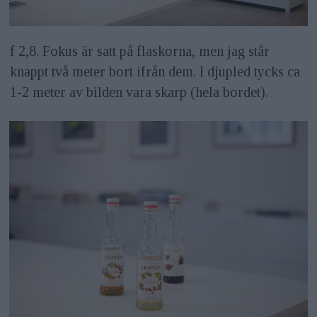
f 2,8. Fokus är satt på flaskorna, men jag står
knappt två meter bort ifrån dem. I djupled tycks ca
1-2 meter av bilden vara skarp (hela bordet).