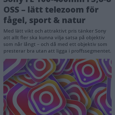
OSS – lätt telezoom för
fågel, sport & natur
Med lätt vikt och attraktivt pris tänker Sony
att allt fler ska kunna vilja satsa på objektiv
som når långt – och då med ett objektiv som
presterar bra utan att ligga i proffssegmentet.