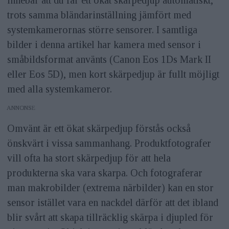
trots samma bländarinställning jämfört med
systemkamerornas större sensorer. I samtliga
bilder i denna artikel har kamera med sensor i
småbildsformat använts (Canon Eos 1Ds Mark II
eller Eos 5D), men kort skärpedjup är fullt möjligt
med alla systemkameror.
ANNONS
Omvänt är ett ökat skärpedjup förstås också
önskvärt i vissa sammanhang. Produktfotografer
vill ofta ha stort skärpedjup för att hela
produkterna ska vara skarpa. Och fotograferar
man makrobilder (extrema närbilder) kan en stor
sensor istället vara en nackdel därför att det ibland
blir svårt att skapa tillräcklig skärpa i djupled för