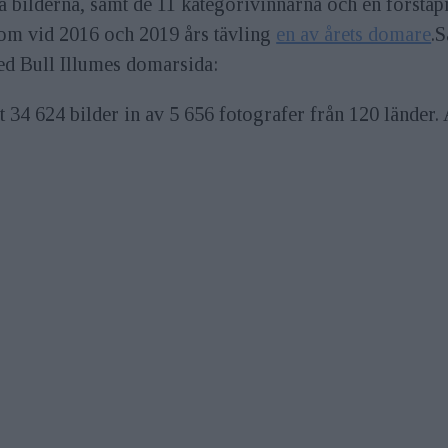
a bilderna, samt de 11 kategorivinnarna och en första
som vid 2016 och 2019 års tävling
en av årets domare
.S
Red Bull Illumes domarsida:
lt 34 624 bilder in av 5 656 fotografer från 120 länder.