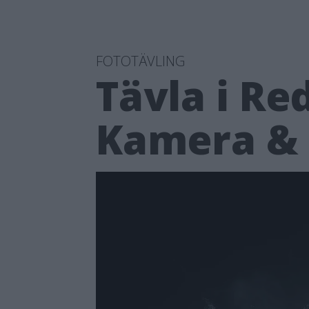
FOTOTÄVLING
Tävla i Re
Kamera & B