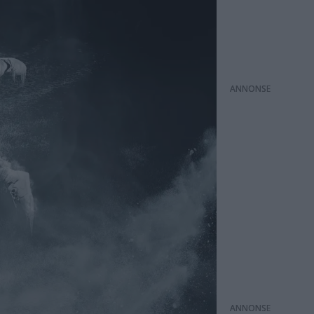
ANNONS
ANNONS