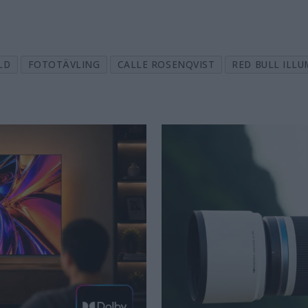
LD
FOTOTÄVLING
CALLE ROSENQVIST
RED BULL ILLU