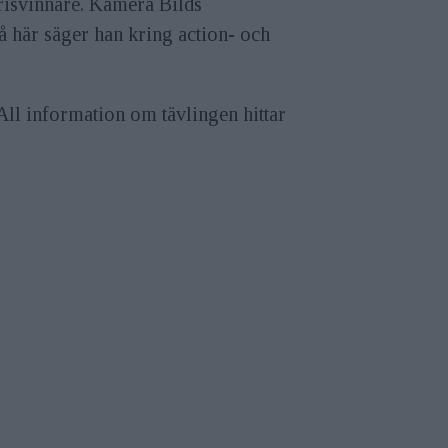
prisvinnare. Kamera Bilds
å här säger han kring action- och
 All information om tävlingen hittar