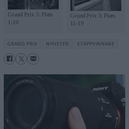
Grand Prix 3: Plats
Grand Prix 3: Plats
1-10
11-19
GRAND PRIX
NYHETER
ETAPPVINNARE