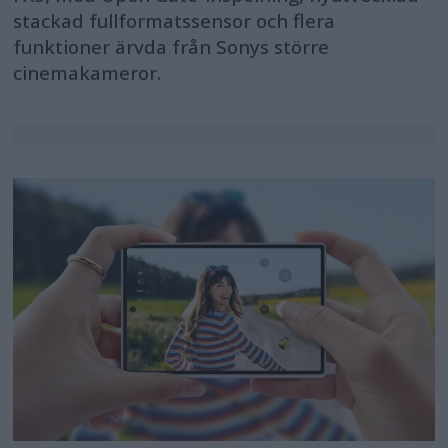
stackad fullformatssensor och flera
funktioner ärvda från Sonys större
cinemakameror.