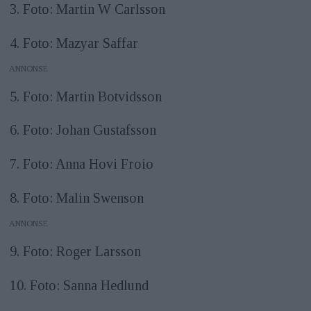
3. Foto: Martin W Carlsson
(Omgång, deadline för bilder, domare)
4. Foto: Mazyar Saffar
ANNONS
5. Foto: Martin Botvidsson
6. Foto: Johan Gustafsson
7. Foto: Anna Hovi Froio
8. Foto: Malin Swenson
ANNONS
9. Foto: Roger Larsson
10. Foto: Sanna Hedlund