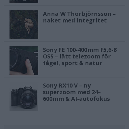
Anna W Thorbjörnsson –
naket med integritet
Sony FE 100-400mm F5,6-8
OSS – lätt telezoom för
fågel, sport & natur
Sony RX10 V – ny
superzoom med 24–
600mm & AI-autofokus