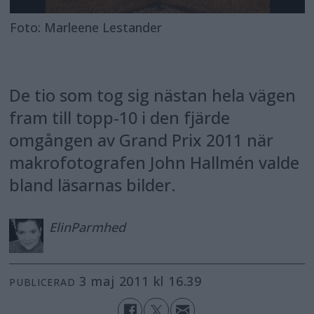
Foto: Marleene Lestander
De tio som tog sig nästan hela vägen
fram till topp-10 i den fjärde
omgången av Grand Prix 2011 när
makrofotografen John Hallmén valde
bland läsarnas bilder.
Elin
Parmhed
3 maj 2011 kl 16.39
PUBLICERAD