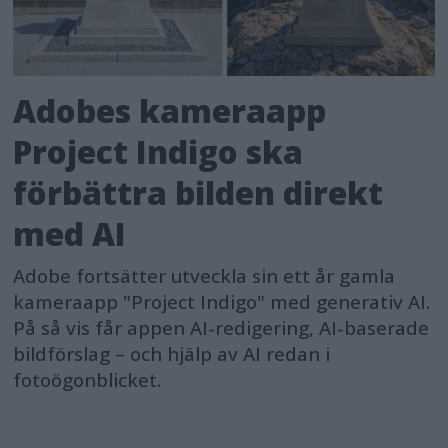
Adobes kameraapp
Project Indigo ska
förbättra bilden direkt
med AI
Adobe fortsätter utveckla sin ett år gamla
kameraapp "Project Indigo" med generativ AI.
På så vis får appen AI-redigering, AI-baserade
bildförslag – och hjälp av AI redan i
fotoögonblicket.