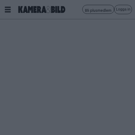
Logga in
Bli plusmedlem