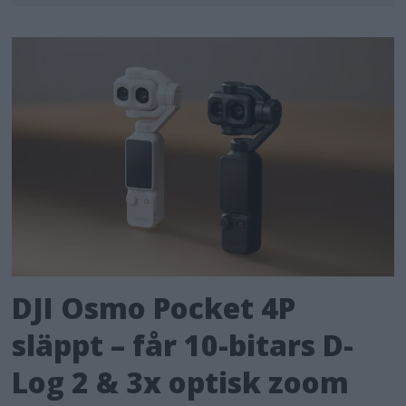
DJI Osmo Pocket 4P
släppt – får 10-bitars D-
Log 2 & 3x optisk zoom