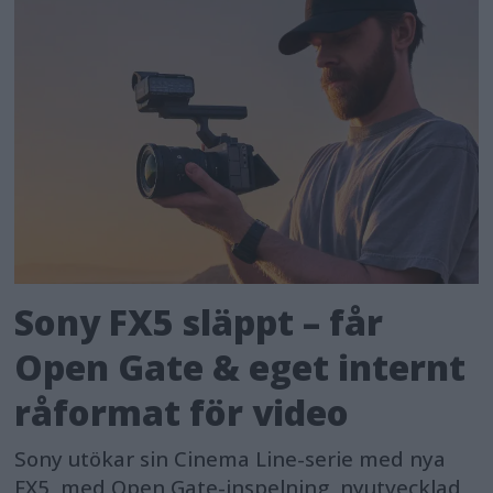
Sony FX5 släppt – får
Open Gate & eget internt
råformat för video
Sony utökar sin Cinema Line-serie med nya
FX5, med Open Gate-inspelning, nyutvecklad