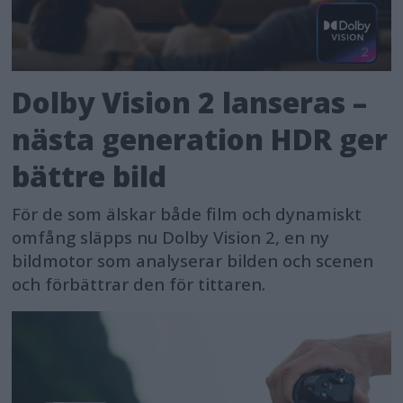
Dolby Vision 2 lanseras –
nästa generation HDR ger
bättre bild
För de som älskar både film och dynamiskt
omfång släpps nu Dolby Vision 2, en ny
bildmotor som analyserar bilden och scenen
och förbättrar den för tittaren.