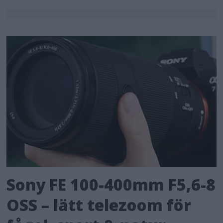
Sony FE 100-400mm F5,6-8
OSS – lätt telezoom för