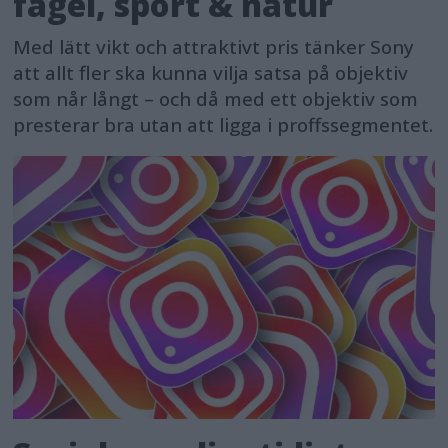
fågel, sport & natur
Med lätt vikt och attraktivt pris tänker Sony
att allt fler ska kunna vilja satsa på objektiv
som når långt – och då med ett objektiv som
presterar bra utan att ligga i proffssegmentet.