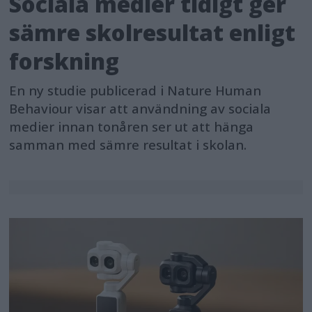
Sociala medier tidigt ger
sämre skolresultat enligt
forskning
En ny studie publicerad i Nature Human
Behaviour visar att användning av sociala
medier innan tonåren ser ut att hänga
samman med sämre resultat i skolan.