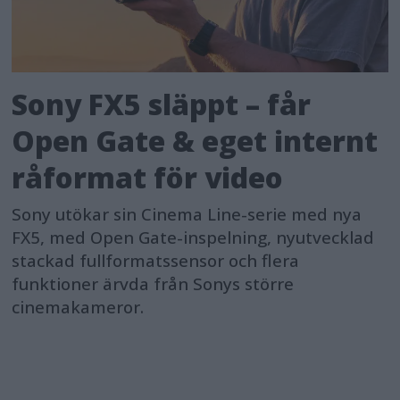
Sony FX5 släppt – får
Open Gate & eget internt
råformat för video
Sony utökar sin Cinema Line-serie med nya
FX5, med Open Gate-inspelning, nyutvecklad
stackad fullformatssensor och flera
funktioner ärvda från Sonys större
cinemakameror.