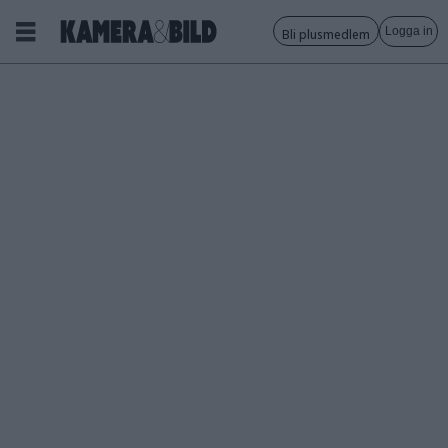
Logga in
Bli plusmedlem