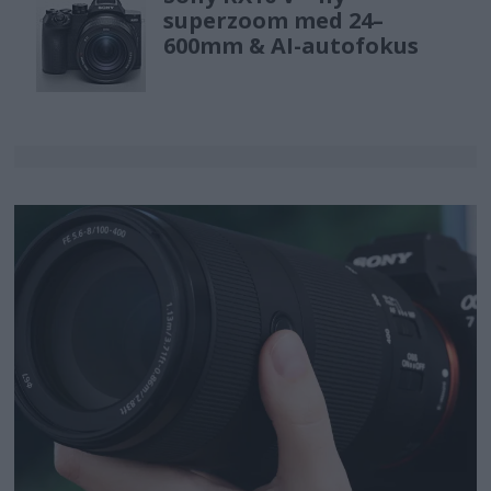
superzoom med 24–
600mm & AI-autofokus