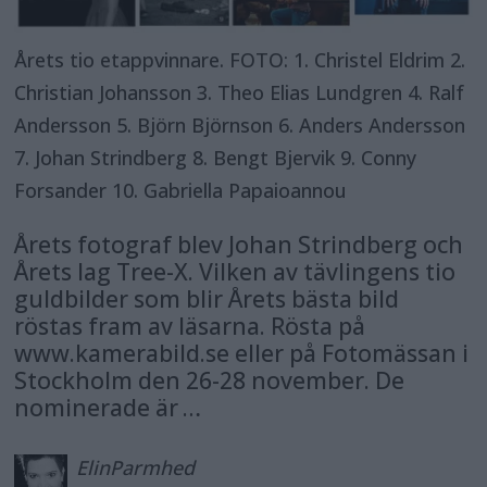
Årets tio etappvinnare. FOTO: 1. Christel Eldrim 2.
Christian Johansson 3. Theo Elias Lundgren 4. Ralf
Andersson 5. Björn Björnson 6. Anders Andersson
7. Johan Strindberg 8. Bengt Bjervik 9. Conny
Forsander 10. Gabriella Papaioannou
Årets fotograf blev Johan Strindberg och
Årets lag Tree-X. Vilken av tävlingens tio
guldbilder som blir Årets bästa bild
röstas fram av läsarna. Rösta på
www.kamerabild.se eller på Fotomässan i
Stockholm den 26-28 november. De
nominerade är …
Elin
Parmhed