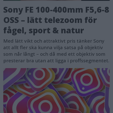
Sony FE 100-400mm F5,6-8
OSS – lätt telezoom för
fågel, sport & natur
Med lätt vikt och attraktivt pris tänker Sony
att allt fler ska kunna vilja satsa på objektiv
som når långt – och då med ett objektiv som
presterar bra utan att ligga i proffssegmentet.