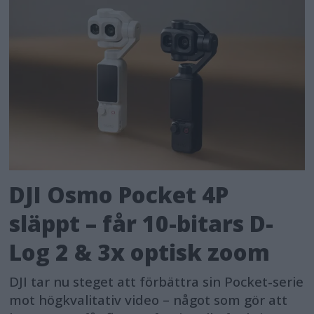
DJI Osmo Pocket 4P
släppt – får 10-bitars D-
Log 2 & 3x optisk zoom
DJI tar nu steget att förbättra sin Pocket-serie
mot högkvalitativ video – något som gör att