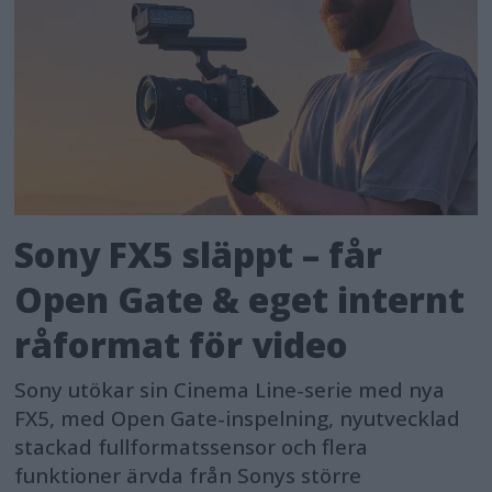
Sony FX5 släppt – får
Open Gate & eget internt
råformat för video
Sony utökar sin Cinema Line-serie med nya
FX5, med Open Gate-inspelning, nyutvecklad
stackad fullformatssensor och flera
funktioner ärvda från Sonys större