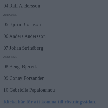
04 Ralf Andersson
ANNONS
05 Björn Björnson
06 Anders Andersson
07 Johan Strindberg
ANNONS
08 Bengt Bjervik
09 Conny Forsander
10 Gabriella Papaioannou
Klicka här för att komma till röstningssidan
.