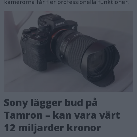
kamerorna får fler professionella funktioner.
Sony lägger bud på
Tamron – kan vara värt
12 miljarder kronor