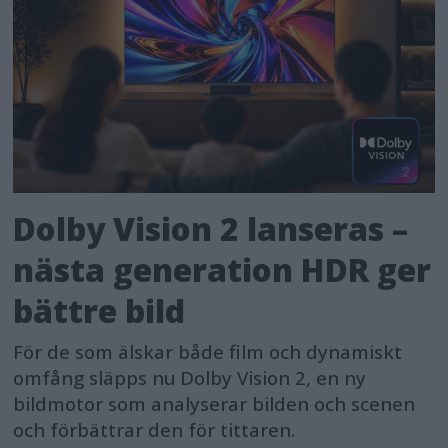
Dolby Vision 2 lanseras –
nästa generation HDR ger
bättre bild
För de som älskar både film och dynamiskt
omfång släpps nu Dolby Vision 2, en ny
bildmotor som analyserar bilden och scenen
och förbättrar den för tittaren.