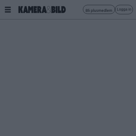
Logga in
Bli plusmedlem