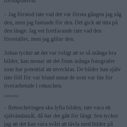
förstaplatsval.
– Jag förstod inte vad det var första gången jag såg
den, men jag fastnade för den. Det gick att titta på
den länge. Jag vet fortfarande inte vad den
föreställer, men jag gillar den.
Johan tyckte att det var roligt att se så många bra
bilder, han menar att det finns många fotografer
som har potential att utvecklas. De bilder han själv
inte föll för var bland annat de som var lite för
överarbetade i retuschen.
ANNONS
– Retuscheringen ska lyfta bilden, inte vara ett
självändamål, då har det gått för långt. Sen tycker
jag att det kan vara svårt att tävla med bilder på