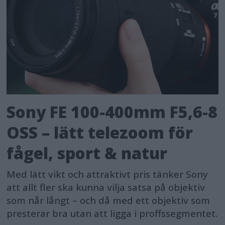
Sony FE 100-400mm F5,6-8
OSS – lätt telezoom för
fågel, sport & natur
Med lätt vikt och attraktivt pris tänker Sony
att allt fler ska kunna vilja satsa på objektiv
som når långt – och då med ett objektiv som
presterar bra utan att ligga i proffssegmentet.