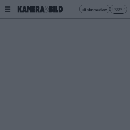
Logga in
Bli plusmedlem