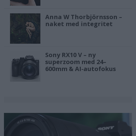
Anna W Thorbjörnsson –
naket med integritet
Sony RX10 V – ny
superzoom med 24–
600mm & AI-autofokus