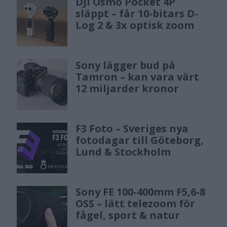
DJI Osmo Pocket 4P
släppt – får 10-bitars D-
Log 2 & 3x optisk zoom
Sony lägger bud på
Tamron – kan vara värt
12 miljarder kronor
F3 Foto – Sveriges nya
fotodagar till Göteborg,
Lund & Stockholm
Sony FE 100-400mm F5,6-8
OSS – lätt telezoom för
fågel, sport & natur