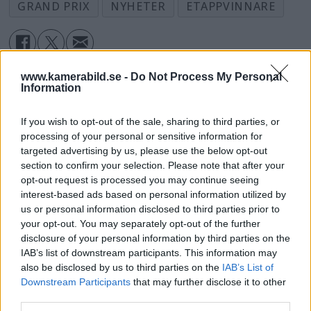
GRAND PRIX
NYHETER
ETAPPVINNARE
www.kamerabild.se -
Do Not Process My Personal
Information
If you wish to opt-out of the sale, sharing to third parties, or
processing of your personal or sensitive information for
targeted advertising by us, please use the below opt-out
section to confirm your selection. Please note that after your
opt-out request is processed you may continue seeing
interest-based ads based on personal information utilized by
us or personal information disclosed to third parties prior to
your opt-out. You may separately opt-out of the further
disclosure of your personal information by third parties on the
IAB’s list of downstream participants. This information may
also be disclosed by us to third parties on the
IAB’s List of
Dolby Vision 2 lanseras –
Downstream Participants
that may further disclose it to other
third parties.