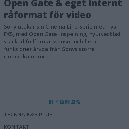
Open Gate & eget internt
råformat för video
Sony utökar sin Cinema Line-serie med nya
FX5, med Open Gate-inspelning, nyutvecklad
stackad fullformatssensor och flera
funktioner ärvda från Sonys större
cinemakameror.
TECKNA K&B PLUS
KONTAKT