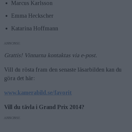
Marcus Karlsson
Emma Heckscher
Katarina Hoffmann
ANNONS
Grattis! Vinnarna kontaktas via e-post.
Vill du rösta fram den senaste läsarbilden kan du
göra det här:
www.kamerabild.se/favorit
Vill du tävla i Grand Prix 2014?
ANNONS