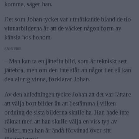
komma, säger han.
Det som Johan tycket var utmärkande bland de tio
vinnarbilderna är att de väcker någon form av
känsla hos honom.
ANNONS
– Man kan ta en jättefin bild, som är tekniskt sett
jättebra, men om den inte slår an något i en så kan
den aldrig vinna, förklarar Johan.
Av den anledningen tyckte Johan att det var lättare
att välja bort bilder än att bestämma i vilken
ordning de sista bilderna skulle ha. Han hade inte
räknat med att han skulle välja en viss typ av
bilder, men han är ändå förvånad över sitt