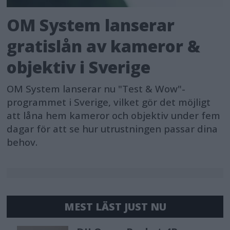
OM System lanserar
gratislån av kameror &
objektiv i Sverige
OM System lanserar nu "Test & Wow"-
programmet i Sverige, vilket gör det möjligt
att låna hem kameror och objektiv under fem
dagar för att se hur utrustningen passar dina
behov.
MEST LÄST JUST NU