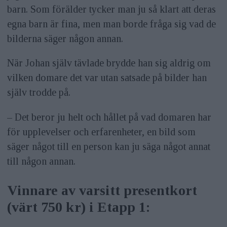
barn. Som förälder tycker man ju så klart att deras
egna barn är fina, men man borde fråga sig vad de
bilderna säger någon annan.
När Johan själv tävlade brydde han sig aldrig om
vilken domare det var utan satsade på bilder han
själv trodde på.
– Det beror ju helt och hållet på vad domaren har
för upplevelser och erfarenheter, en bild som
säger något till en person kan ju säga något annat
till någon annan.
Vinnare av varsitt presentkort
(värt 750 kr) i Etapp 1: