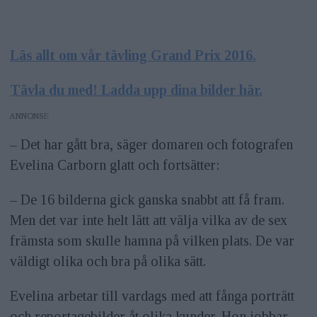
Läs allt om vår tävling Grand Prix 2016.
Tävla du med! Ladda upp dina bilder här.
ANNONS
– Det har gått bra, säger domaren och fotografen
Evelina Carborn glatt och fortsätter:
– De 16 bilderna gick ganska snabbt att få fram.
Men det var inte helt lätt att välja vilka av de sex
främsta som skulle hamna på vilken plats. De var
väldigt olika och bra på olika sätt.
Evelina arbetar till vardags med att fånga porträtt
och reportagebilder åt olika kunder. Hon jobbar