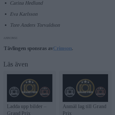
Carina Hedlund
Eva Karlsson
Tore Anders Torvaldson
ANNONS
Tävlingen sponsras av
Crimson
.
Läs även
Ladda upp bilder –
Anmäl lag till Grand
Grand Prix
Prix