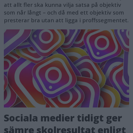
att allt fler ska kunna vilja satsa på objektiv
som når långt – och då med ett objektiv som
presterar bra utan att ligga i proffssegmentet.
Sociala medier tidigt ger
sämre skolresultat enligt