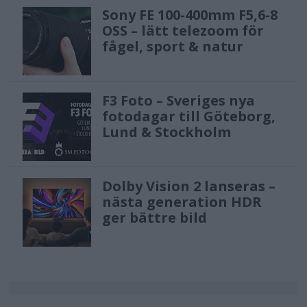
Sony FE 100-400mm F5,6-8
OSS – lätt telezoom för
fågel, sport & natur
F3 Foto – Sveriges nya
fotodagar till Göteborg,
Lund & Stockholm
Dolby Vision 2 lanseras –
nästa generation HDR
ger bättre bild