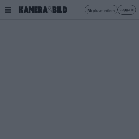
Logga in
Bli plusmedlem