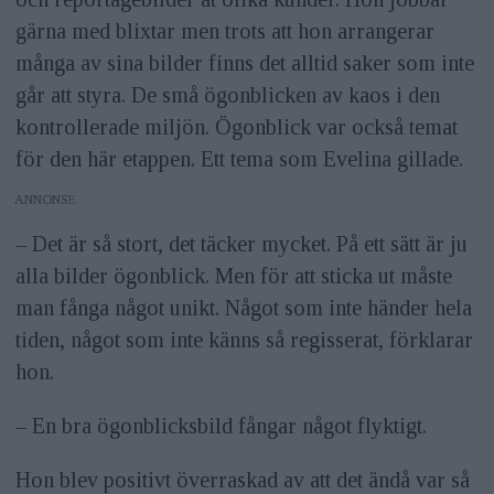
gärna med blixtar men trots att hon arrangerar
många av sina bilder finns det alltid saker som inte
går att styra. De små ögonblicken av kaos i den
kontrollerade miljön. Ögonblick var också temat
för den här etappen. Ett tema som Evelina gillade.
ANNONS
– Det är så stort, det täcker mycket. På ett sätt är ju
alla bilder ögonblick. Men för att sticka ut måste
man fånga något unikt. Något som inte händer hela
tiden, något som inte känns så regisserat, förklarar
hon.
– En bra ögonblicksbild fångar något flyktigt.
Hon blev positivt överraskad av att det ändå var så