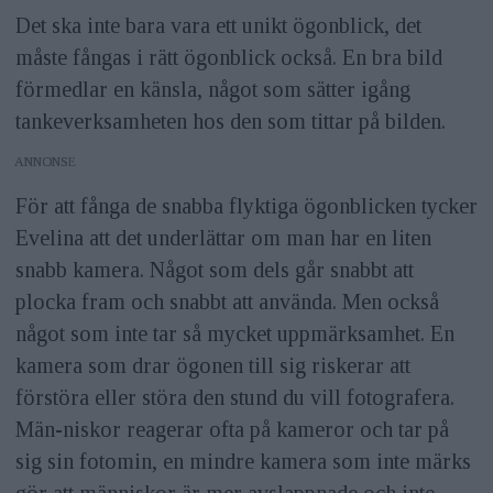
Det ska inte bara vara ett unikt ögonblick, det
måste fångas i rätt ögonblick också. En bra bild
förmedlar en känsla, något som sätter igång
tankeverksamheten hos den som tittar på bilden.
ANNONS
För att fånga de snabba flyktiga ögonblicken tycker
Evelina att det underlättar om man har en liten
snabb kamera. Något som dels går snabbt att
plocka fram och snabbt att använda. Men också
något som inte tar så mycket uppmärksamhet. En
kamera som drar ögonen till sig riskerar att
förstöra eller störa den stund du vill fotografera.
Män-niskor reagerar ofta på kameror och tar på
sig sin fotomin, en mindre kamera som inte märks