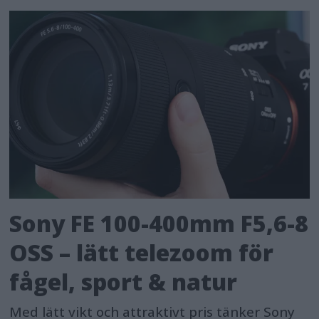
Sony FE 100-400mm F5,6-8
OSS – lätt telezoom för
fågel, sport & natur
Med lätt vikt och attraktivt pris tänker Sony