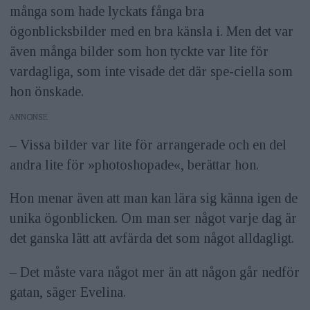
många som hade lyckats fånga bra
ögonblicksbilder med en bra känsla i. Men det var
även många bilder som hon tyckte var lite för
vardagliga, som inte visade det där spe-ciella som
hon önskade.
ANNONS
– Vissa bilder var lite för arrangerade och en del
andra lite för »photoshopade«, berättar hon.
Hon menar även att man kan lära sig känna igen de
unika ögonblicken. Om man ser något varje dag är
det ganska lätt att avfärda det som något alldagligt.
– Det måste vara något mer än att någon går nedför
gatan, säger Evelina.