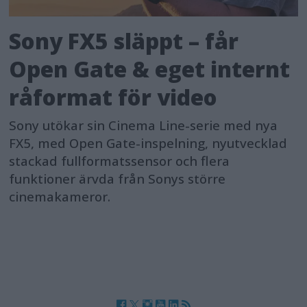
Sony FX5 släppt – får
Open Gate & eget internt
råformat för video
Sony utökar sin Cinema Line-serie med nya
FX5, med Open Gate-inspelning, nyutvecklad
stackad fullformatssensor och flera
funktioner ärvda från Sonys större
cinemakameror.