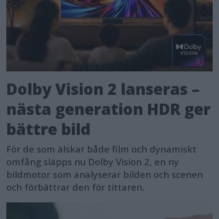
Dolby Vision 2 lanseras –
nästa generation HDR ger
bättre bild
För de som älskar både film och dynamiskt
omfång släpps nu Dolby Vision 2, en ny
bildmotor som analyserar bilden och scenen
och förbättrar den för tittaren.