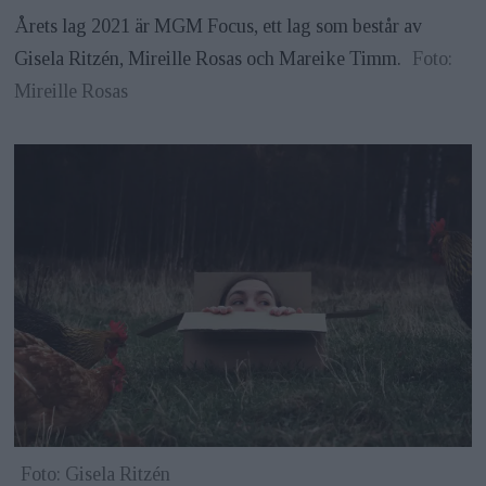
Årets lag 2021 är MGM Focus, ett lag som består av
Gisela Ritzén, Mireille Rosas och Mareike Timm.
Foto:
Mireille Rosas
Foto: Gisela Ritzén