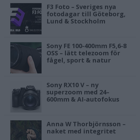
F3 Foto – Sveriges nya
fotodagar till Göteborg,
Lund & Stockholm
Sony FE 100-400mm F5,6-8
OSS – lätt telezoom för
fågel, sport & natur
Sony RX10 V – ny
superzoom med 24–
600mm & AI-autofokus
Anna W Thorbjörnsson –
naket med integritet