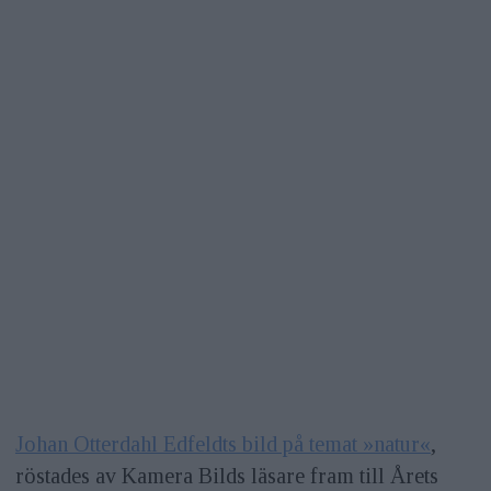
Johan Otterdahl Edfeldts bild på temat »natur«
,
röstades av Kamera Bilds läsare fram till Årets