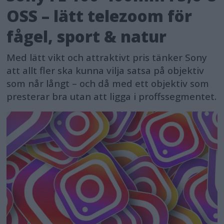
OSS – lätt telezoom för
fågel, sport & natur
Med lätt vikt och attraktivt pris tänker Sony
att allt fler ska kunna vilja satsa på objektiv
som når långt – och då med ett objektiv som
presterar bra utan att ligga i proffssegmentet.