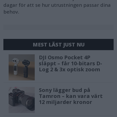
dagar för att se hur utrustningen passar dina
behov.
MEST LÄST JUST NU
DJI Osmo Pocket 4P
släppt – får 10-bitars D-
Log 2 & 3x optisk zoom
Sony lägger bud på
Tamron – kan vara värt
12 miljarder kronor