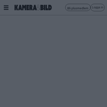
Logga in
Bli plusmedlem