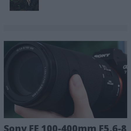
Sony FE 100-400mm F5,6-8