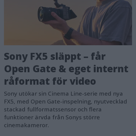
Sony FX5 släppt – får
Open Gate & eget internt
råformat för video
Sony utökar sin Cinema Line-serie med nya
FX5, med Open Gate-inspelning, nyutvecklad
stackad fullformatssensor och flera
funktioner ärvda från Sonys större
cinemakameror.