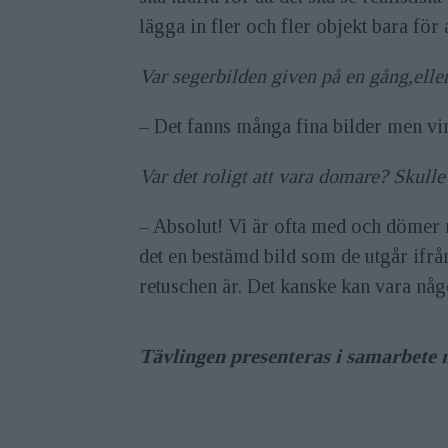
lägga in fler och fler objekt bara för a
Var segerbilden given på en gång,eller
– Det fanns många fina bilder men vi
Var det roligt att vara domare? Skulle
– Absolut! Vi är ofta med och döme
det en bestämd bild som de utgår ifrån,
retuschen är. Det kanske kan vara nå
Tävlingen presenteras i samarbete