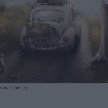
ictoria Sandberg