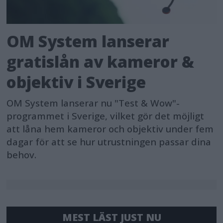
OM System lanserar
gratislån av kameror &
objektiv i Sverige
OM System lanserar nu "Test & Wow"-
programmet i Sverige, vilket gör det möjligt
att låna hem kameror och objektiv under fem
dagar för att se hur utrustningen passar dina
behov.
MEST LÄST JUST NU