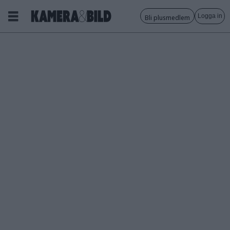
Logga in
Bli plusmedlem