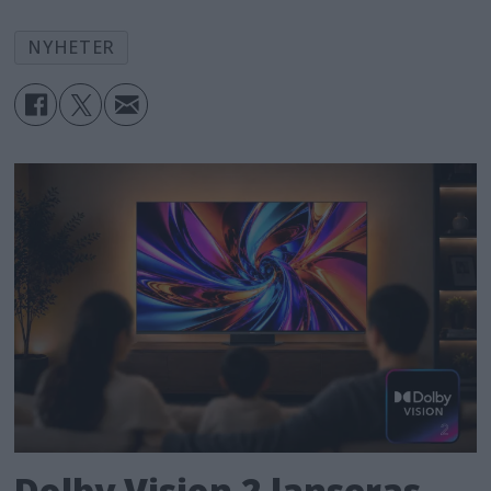
NYHETER
Dolby Vision 2 lanseras –