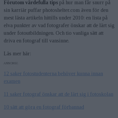
Förutom värdefulla tips
på hur man får snurr på
sin karriär puffar photoshelter.com även för den
mest lästa artikeln hittills under 2010: en lista på
elva punkter av vad fotografer önskar att de lärt sig
under fotoutbildningen. Och tio vanliga sätt att
driva en fotograf till vansinne.
Läs mer här:
ANNONS
12 saker fotostudenterna behöver kunna innan
examen
11 saker fotograf önskar att de lärt sig i fotoskolan
10 sätt att göra en fotograf förbannad