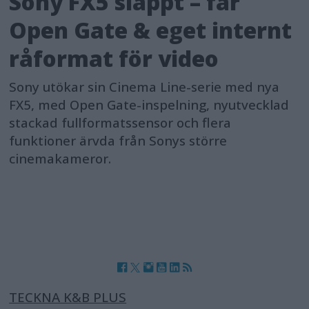
Sony FX5 släppt – får
Open Gate & eget internt
råformat för video
Sony utökar sin Cinema Line-serie med nya
FX5, med Open Gate-inspelning, nyutvecklad
stackad fullformatssensor och flera
funktioner ärvda från Sonys större
cinemakameror.
TECKNA K&B PLUS