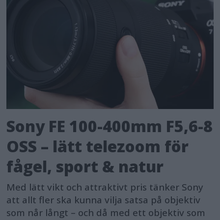
Sony FE 100-400mm F5,6-8
OSS – lätt telezoom för
fågel, sport & natur
Med lätt vikt och attraktivt pris tänker Sony
att allt fler ska kunna vilja satsa på objektiv
som når långt – och då med ett objektiv som