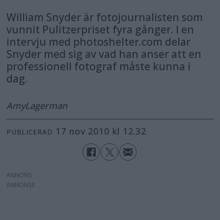
William Snyder är fotojournalisten som
vunnit Pulitzerpriset fyra gånger. I en
intervju med photoshelter.com delar
Snyder med sig av vad han anser att en
professionell fotograf måste kunna i
dag.
Amy
Lagerman
17 nov 2010 kl 12.32
PUBLICERAD
ANNONS