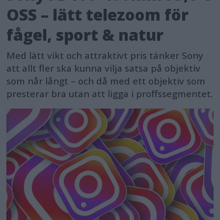
OSS – lätt telezoom för
fågel, sport & natur
Med lätt vikt och attraktivt pris tänker Sony
att allt fler ska kunna vilja satsa på objektiv
som når långt – och då med ett objektiv som
presterar bra utan att ligga i proffssegmentet.