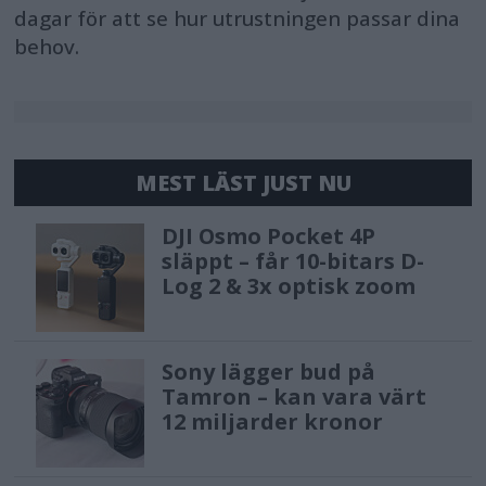
dagar för att se hur utrustningen passar dina
behov.
MEST LÄST JUST NU
DJI Osmo Pocket 4P
släppt – får 10-bitars D-
Log 2 & 3x optisk zoom
Sony lägger bud på
Tamron – kan vara värt
12 miljarder kronor