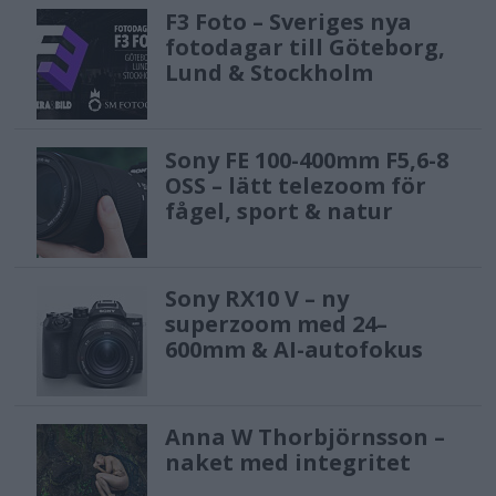
F3 Foto – Sveriges nya
fotodagar till Göteborg,
Lund & Stockholm
Sony FE 100-400mm F5,6-8
OSS – lätt telezoom för
fågel, sport & natur
Sony RX10 V – ny
superzoom med 24–
600mm & AI-autofokus
Anna W Thorbjörnsson –
naket med integritet