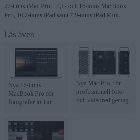
27-tums ‌iMac Pro‌, 14,1- och 16-tums ‌MacBook
Pro‌, 10,2-tums ‌iPad‌ samt 7,9-tums ‌iPad‌ Mini.
Läs även
Nya Mac Pro: för
Nya 16-tums
professionell foto-
MacBook Pro för
och videoredigering
fotografer är här