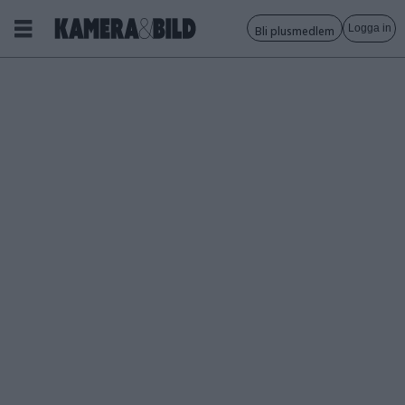
Logga in
Bli plusmedlem