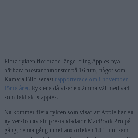
Flera rykten florerade länge kring Apples nya
bärbara prestandamonster på 16 tum, något som
Kamara Bild senast
rapporterade om i november
förra året.
Ryktena då visade stämma väl med vad
som faktiskt släpptes.
Nu kommer flera rykten som visar att Apple har en
ny version av sin prestandadator MacBook Pro på
gång, denna gång i mellanstorleken 14,1 tum samt