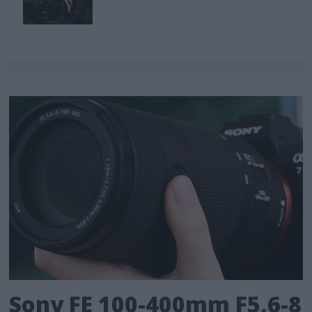
Sony FE 100-400mm F5,6-8