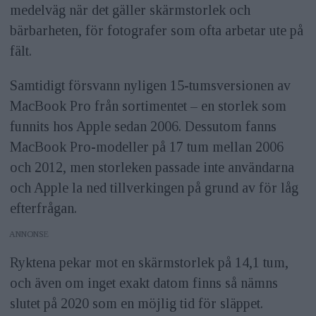
medelväg när det gäller skärmstorlek och
bärbarheten, för fotografer som ofta arbetar ute på
fält.
Samtidigt försvann nyligen 15-tumsversionen av
MacBook Pro från sortimentet – en storlek som
funnits hos Apple sedan 2006. Dessutom fanns
MacBook Pro-modeller på 17 tum mellan 2006
och 2012, men storleken passade inte användarna
och Apple la ned tillverkingen på grund av för låg
efterfrågan.
ANNONS
Ryktena pekar mot en skärmstorlek på 14,1 tum,
och även om inget exakt datom finns så nämns
slutet på 2020 som en möjlig tid för släppet.