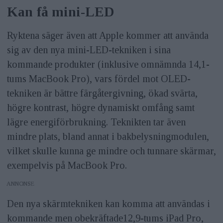
Kan få mini-LED
Ryktena säger även att Apple kommer att använda
sig av den nya mini-LED-tekniken i sina
kommande produkter (inklusive omnämnda 14,1-
tums ‌MacBook Pro‌), vars fördel mot OLED-
tekniken är bättre färgåtergivning, ökad svärta,
högre kontrast, högre dynamiskt omfång samt
lägre energiförbrukning. Teknikten tar även
mindre plats, bland annat i bakbelysningmodulen,
vilket skulle kunna ge mindre och tunnare skärmar,
exempelvis på MacBook Pro.
ANNONS
Den nya skärmtekniken kan komma att användas i
kommande men obekräftade12,9-tums ‌iPad Pro‌,