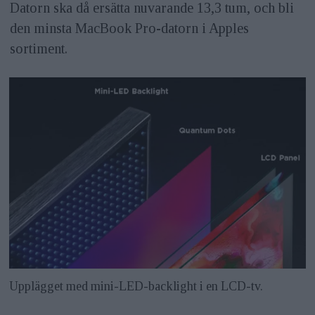
Datorn ska då ersätta nuvarande 13,3 tum, och bli
den minsta MacBook Pro-datorn i Apples
sortiment.
Upplägget med mini-LED-backlight i en LCD-tv.