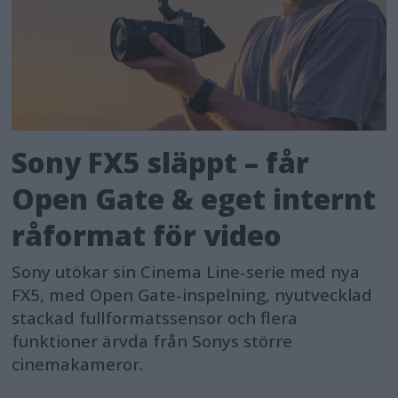
Sony FX5 släppt – får
Open Gate & eget internt
råformat för video
Sony utökar sin Cinema Line-serie med nya
FX5, med Open Gate-inspelning, nyutvecklad
stackad fullformatssensor och flera
funktioner ärvda från Sonys större
cinemakameror.