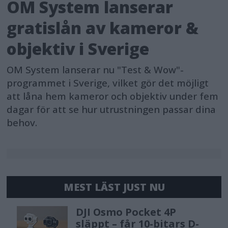
OM System lanserar
gratislån av kameror &
objektiv i Sverige
OM System lanserar nu "Test & Wow"-
programmet i Sverige, vilket gör det möjligt
att låna hem kameror och objektiv under fem
dagar för att se hur utrustningen passar dina
behov.
MEST LÄST JUST NU
DJI Osmo Pocket 4P
släppt – får 10-bitars D-