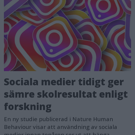
Sociala medier tidigt ger
sämre skolresultat enligt
forskning
En ny studie publicerad i Nature Human
Behaviour visar att användning av sociala
medier innan tonåren ser ut att hänga