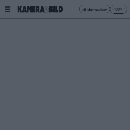
Logga in
Bli plusmedlem