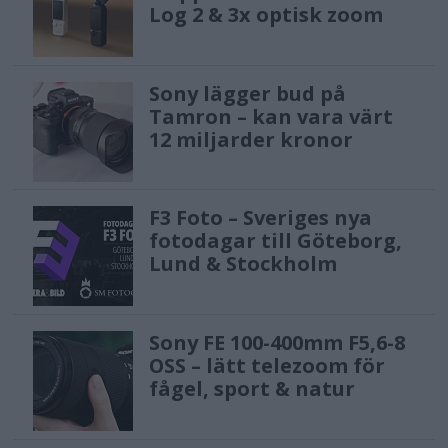
Log 2 & 3x optisk zoom
Sony lägger bud på
Tamron – kan vara värt
12 miljarder kronor
F3 Foto – Sveriges nya
fotodagar till Göteborg,
Lund & Stockholm
Sony FE 100-400mm F5,6-8
OSS – lätt telezoom för
fågel, sport & natur