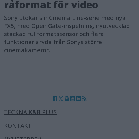
råformat för video
Sony utökar sin Cinema Line-serie med nya
FX5, med Open Gate-inspelning, nyutvecklad
stackad fullformatssensor och flera
funktioner ärvda från Sonys större
cinemakameror.
TECKNA K&B PLUS
KONTAKT