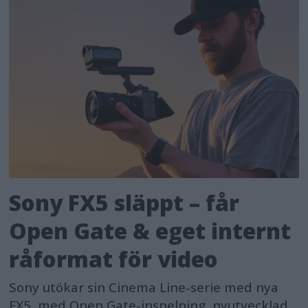
Sony FX5 släppt – får
Open Gate & eget internt
råformat för video
Sony utökar sin Cinema Line-serie med nya
FX5, med Open Gate-inspelning, nyutvecklad