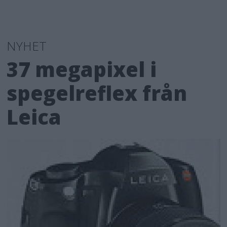
NYHET
37 megapixel i
spegelreflex från
Leica