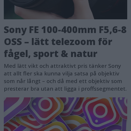
Sony FE 100-400mm F5,6-8
OSS – lätt telezoom för
fågel, sport & natur
Med lätt vikt och attraktivt pris tänker Sony
att allt fler ska kunna vilja satsa på objektiv
som når långt – och då med ett objektiv som
presterar bra utan att ligga i proffssegmentet.