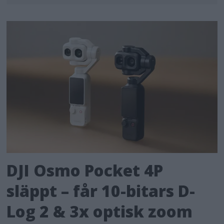
DJI Osmo Pocket 4P
släppt – får 10-bitars D-
Log 2 & 3x optisk zoom