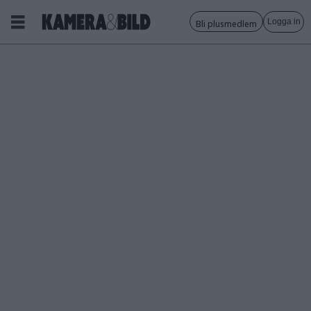
Logga in
Bli plusmedlem