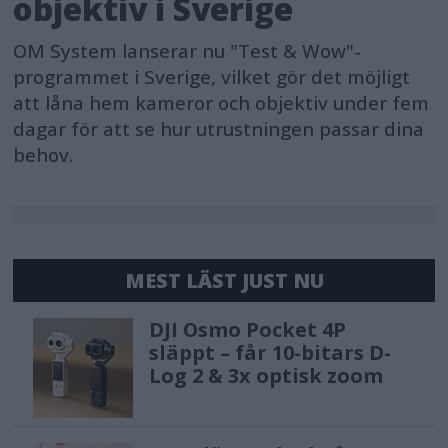
objektiv i Sverige
OM System lanserar nu "Test & Wow"-
programmet i Sverige, vilket gör det möjligt
att låna hem kameror och objektiv under fem
dagar för att se hur utrustningen passar dina
behov.
MEST LÄST JUST NU
DJI Osmo Pocket 4P
släppt – får 10-bitars D-
Log 2 & 3x optisk zoom