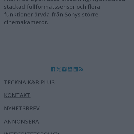
stackad fullformatssensor och flera
funktioner ärvda från Sonys större
cinemakameror.
TECKNA K&B PLUS
KONTAKT
NYHETSBREV
ANNONSERA