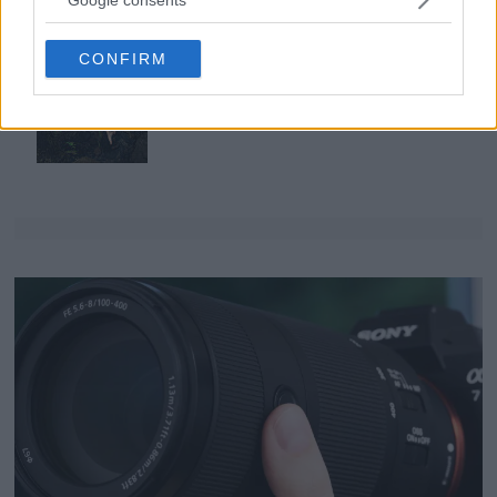
grant or deny consent to Google and its third-party tags to
use your data for below specified purposes in below Google
Anna W Thorbjörnsson –
CONFIRM
consent section.
naket med integritet