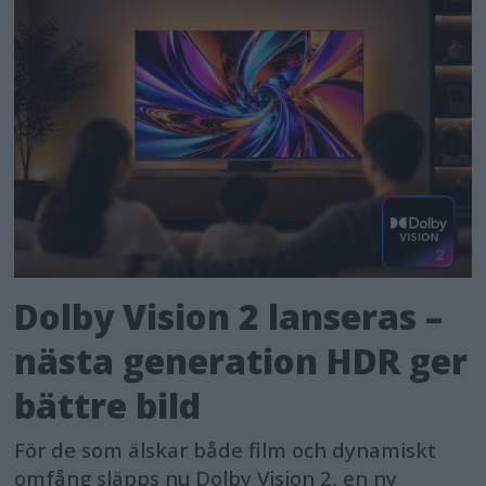
Dolby Vision 2 lanseras –
nästa generation HDR ger
bättre bild
För de som älskar både film och dynamiskt
omfång släpps nu Dolby Vision 2, en ny