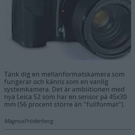
Tänk dig en mellanformatskamera som
fungerar och känns som en vanlig
systemkamera. Det är ambiitionen med
nya Leica S2 som har en sensor på 45x30
mm (56 procent större än "fullformat").
Magnus
Fröderberg