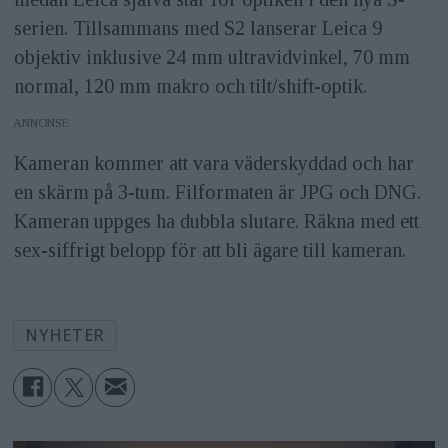
serien. Tillsammans med S2 lanserar Leica 9
objektiv inklusive 24 mm ultravidvinkel, 70 mm
normal, 120 mm makro och tilt/shift-optik.
ANNONS
Kameran kommer att vara väderskyddad och har
en skärm på 3-tum. Filformaten är JPG och DNG.
Kameran uppges ha dubbla slutare. Räkna med ett
sex-siffrigt belopp för att bli ägare till kameran.
NYHETER