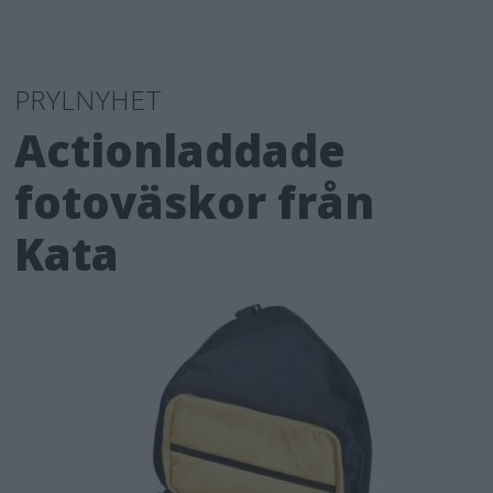
PRYLNYHET
Actionladdade
fotoväskor från
Kata