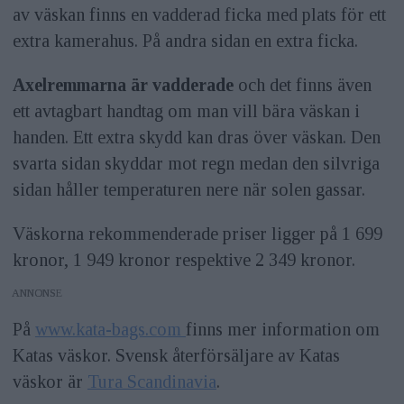
av väskan finns en vadderad ficka med plats för ett
extra kamerahus. På andra sidan en extra ficka.
Axelremmarna är vadderade
och det finns även
ett avtagbart handtag om man vill bära väskan i
handen. Ett extra skydd kan dras över väskan. Den
svarta sidan skyddar mot regn medan den silvriga
sidan håller temperaturen nere när solen gassar.
Väskorna rekommenderade priser ligger på 1 699
kronor, 1 949 kronor respektive 2 349 kronor.
ANNONS
På
www.kata-bags.com
finns mer information om
Katas väskor. Svensk återförsäljare av Katas
väskor är
Tura Scandinavia
.