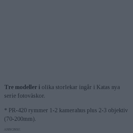
Tre modeller i
olika storlekar ingår i Katas nya
serie fotoväskor.
* PR-420 rymmer 1-2 kamerahus plus 2-3 objektiv
(70-200mm).
ANNONS