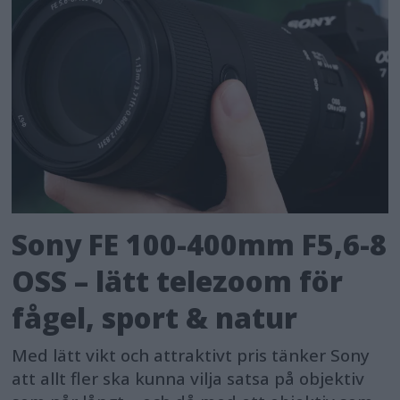
Sony FE 100-400mm F5,6-8
OSS – lätt telezoom för
fågel, sport & natur
Med lätt vikt och attraktivt pris tänker Sony
att allt fler ska kunna vilja satsa på objektiv