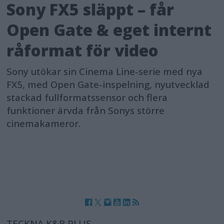
Sony FX5 släppt – får
Open Gate & eget internt
råformat för video
Sony utökar sin Cinema Line-serie med nya
FX5, med Open Gate-inspelning, nyutvecklad
stackad fullformatssensor och flera
funktioner ärvda från Sonys större
cinemakameror.
TECKNA K&B PLUS