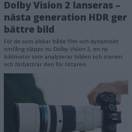
Dolby Vision 2 lanseras –
nästa generation HDR ger
bättre bild
För de som älskar både film och dynamiskt
omfång släpps nu Dolby Vision 2, en ny
bildmotor som analyserar bilden och scenen
och förbättrar den för tittaren.