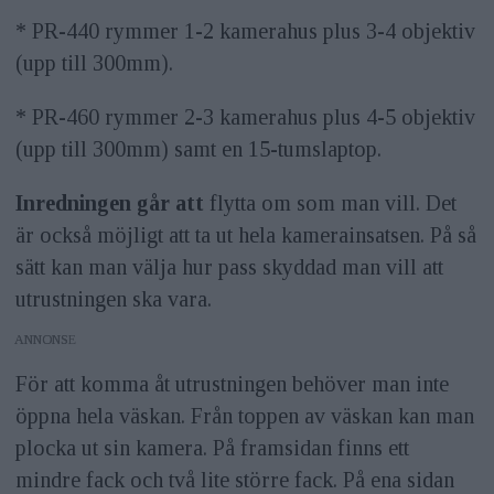
* PR-440 rymmer 1-2 kamerahus plus 3-4 objektiv
(upp till 300mm).
* PR-460 rymmer 2-3 kamerahus plus 4-5 objektiv
(upp till 300mm) samt en 15-tumslaptop.
Inredningen går att
flytta om som man vill. Det
är också möjligt att ta ut hela kamerainsatsen. På så
sätt kan man välja hur pass skyddad man vill att
utrustningen ska vara.
ANNONS
För att komma åt utrustningen behöver man inte
öppna hela väskan. Från toppen av väskan kan man
plocka ut sin kamera. På framsidan finns ett
mindre fack och två lite större fack. På ena sidan