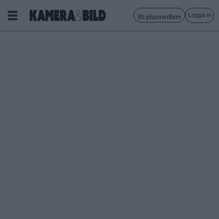
Logga in
Bli plusmedlem