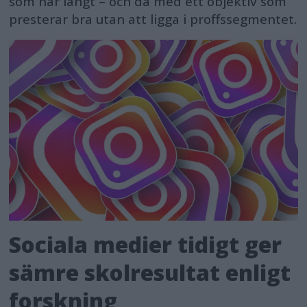
som når långt – och då med ett objektiv som
presterar bra utan att ligga i proffssegmentet.
Sociala medier tidigt ger
sämre skolresultat enligt
forskning