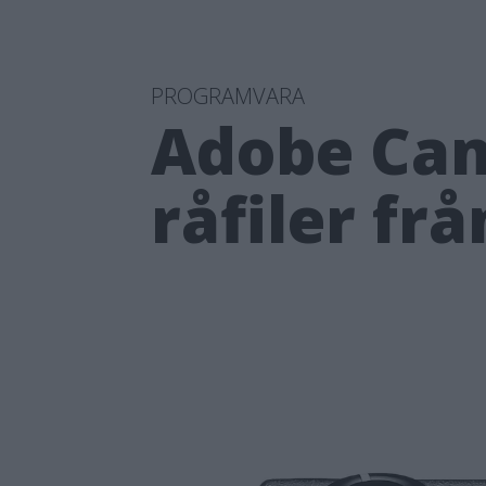
PROGRAMVARA
Adobe Cam
råfiler fr