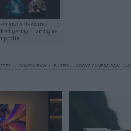
en gratis livekurs i
dredigering – lär dig av
m proffs
ETER
CAMERA RAW
BUGFIX
ADOVE CAMERA RAW
A