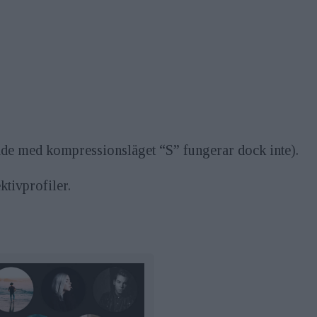
ade med kompressionsläget “S” fungerar dock inte).
ktivprofiler.