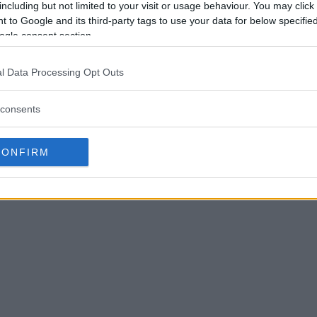
including but not limited to your visit or usage behaviour. You may click 
 to Google and its third-party tags to use your data for below specifi
ogle consent section.
l Data Processing Opt Outs
consents
CONFIRM