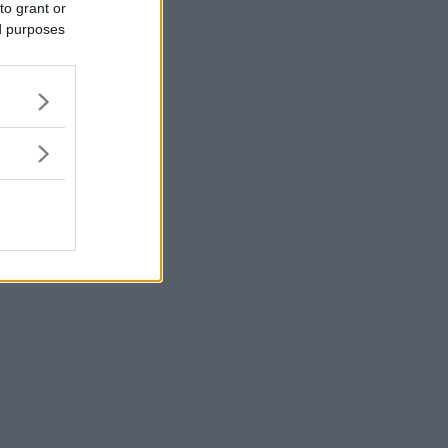
to grant or
ed purposes