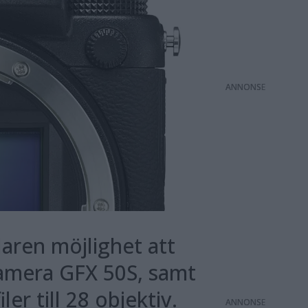
ANNONS
aren möjlighet att
kamera GFX 50S, samt
er till 28 objektiv.
ANNONS