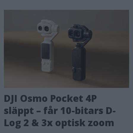
DJI Osmo Pocket 4P
släppt – får 10-bitars D-
Log 2 & 3x optisk zoom