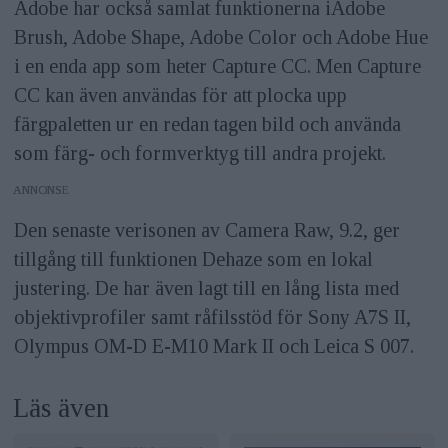
Adobe har också samlat funktionerna iAdobe
Brush, Adobe Shape, Adobe Color och Adobe Hue
i en enda app som heter Capture CC. Men Capture
CC kan även användas för att plocka upp
färgpaletten ur en redan tagen bild och använda
som färg- och formverktyg till andra projekt.
ANNONS
Den senaste verisonen av Camera Raw, 9.2, ger
tillgång till funktionen Dehaze som en lokal
justering. De har även lagt till en lång lista med
objektivprofiler samt råfilsstöd för Sony A7S II,
Olympus OM-D E-M10 Mark II och Leica S 007.
Läs även