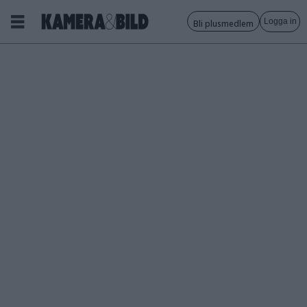
Logga in
Bli plusmedlem