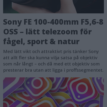
Sony FE 100-400mm F5,6-8
OSS – lätt telezoom för
fågel, sport & natur
Med lätt vikt och attraktivt pris tänker Sony
att allt fler ska kunna vilja satsa på objektiv
som når långt – och då med ett objektiv som
presterar bra utan att ligga i proffssegmentet.