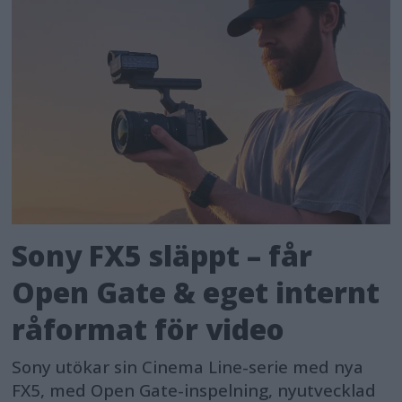
Sony FX5 släppt – får
Open Gate & eget internt
råformat för video
Sony utökar sin Cinema Line-serie med nya
FX5, med Open Gate-inspelning, nyutvecklad