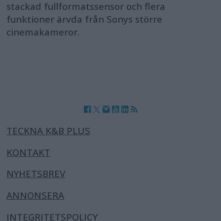
stackad fullformatssensor och flera
funktioner ärvda från Sonys större
cinemakameror.
TECKNA K&B PLUS
KONTAKT
NYHETSBREV
ANNONSERA
INTEGRITETSPOLICY