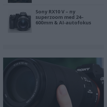
Sony RX10 V – ny
superzoom med 24–
600mm & AI-autofokus