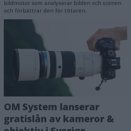
bildmotor som analyserar bilden och scenen
och förbättrar den för tittaren.
OM System lanserar
gratislån av kameror &
objektiv i Sverige