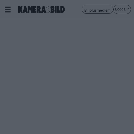
Logga in
Bli plusmedlem