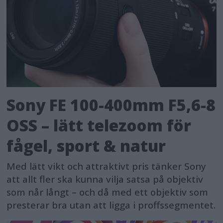
Sony FE 100-400mm F5,6-8
OSS – lätt telezoom för
fågel, sport & natur
Med lätt vikt och attraktivt pris tänker Sony
att allt fler ska kunna vilja satsa på objektiv
som når långt – och då med ett objektiv som
presterar bra utan att ligga i proffssegmentet.