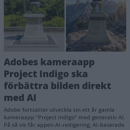
Adobes kameraapp
Project Indigo ska
förbättra bilden direkt
med AI
Adobe fortsätter utveckla sin ett år gamla
kameraapp "Project Indigo" med generativ AI.
På så vis får appen AI-redigering, AI-baserade