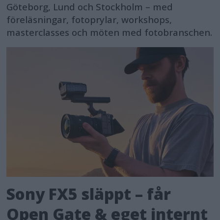
Göteborg, Lund och Stockholm – med
föreläsningar, fotoprylar, workshops,
masterclasses och möten med fotobranschen.
Sony FX5 släppt – får
Open Gate & eget internt