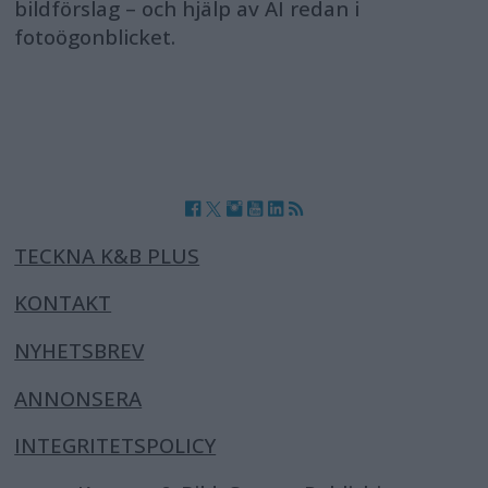
bildförslag – och hjälp av AI redan i
fotoögonblicket.
TECKNA K&B PLUS
KONTAKT
NYHETSBREV
ANNONSERA
INTEGRITETSPOLICY