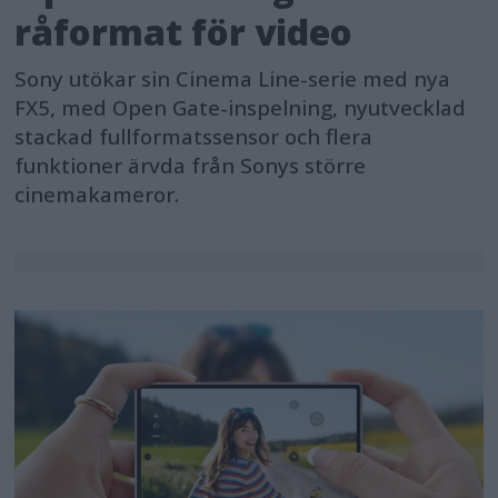
råformat för video
Sony utökar sin Cinema Line-serie med nya
FX5, med Open Gate-inspelning, nyutvecklad
stackad fullformatssensor och flera
funktioner ärvda från Sonys större
cinemakameror.