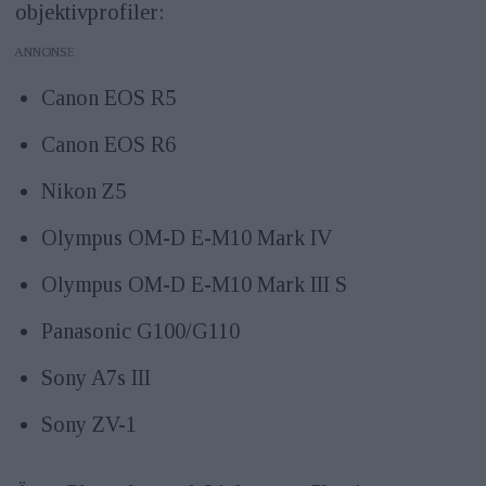
objektivprofiler:
ANNONS
Canon EOS R5
Canon EOS R6
Nikon Z5
Olympus OM-D E-M10 Mark IV
Olympus OM-D E-M10 Mark III S
Panasonic G100/G110
Sony A7s III
Sony ZV-1