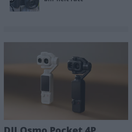
DJI Osmo Pocket 4P