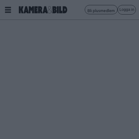
Logga in
Bli plusmedlem