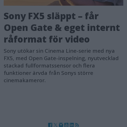
Sony FX5 släppt – får
Open Gate & eget internt
råformat för video
Sony utökar sin Cinema Line-serie med nya
FX5, med Open Gate-inspelning, nyutvecklad
stackad fullformatssensor och flera
funktioner ärvda från Sonys större
cinemakameror.