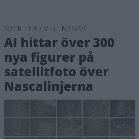
NYHETER / VETENSKAP
AI hittar över 300
nya figurer på
satellitfoto över
Nascalinjerna