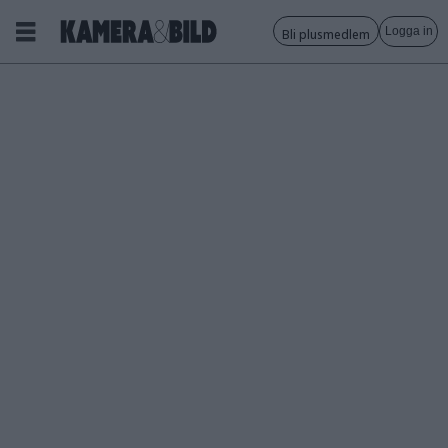
Logga in
Bli plusmedlem