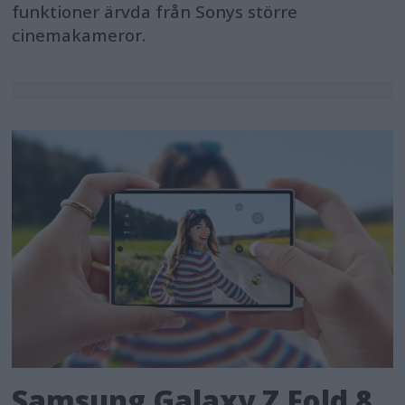
funktioner ärvda från Sonys större
cinemakameror.
Samsung Galaxy Z Fold 8,