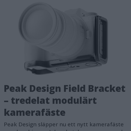
Peak Design Field Bracket
– tredelat modulärt
kamerafäste
Peak Design släpper nu ett nytt kamerafäste