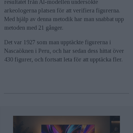
resultatet från AI-modellen undersökte
arkeologerna platsen för att verifiera figurerna.
Med hjälp av denna metodik har man snabbat upp
metoden med 21 gånger.
Det var 1927 som man upptäckte figurerna i
Nascaöknen i Peru, och har sedan dess hittat över
430 figurer, och fortsatt leta för att upptäcka fler.