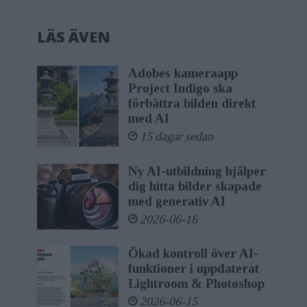
LÄS ÄVEN
Adobes kameraapp
Project Indigo ska
förbättra bilden direkt
med AI
15 dagar sedan
Ny AI-utbildning hjälper
dig hitta bilder skapade
med generativ AI
2026-06-16
Ökad kontroll över AI-
funktioner i uppdaterat
Lightroom & Photoshop
2026-06-15