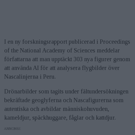
I en ny forskningsrapport publicerad i Proceedings
of the National Academy of Sciences meddelar
författarna att man upptäckt 303 nya figurer genom
att använda AI för att analysera flygbilder över
Nascalinjerna i Peru.
Drönarbilder som tagits under fältundersökningen
bekräftade geoglyferna och Nascafigurerna som
autentiska och avbildar människohuvuden,
kameldjur, späckhuggare, fåglar och kattdjur.
ANNONS