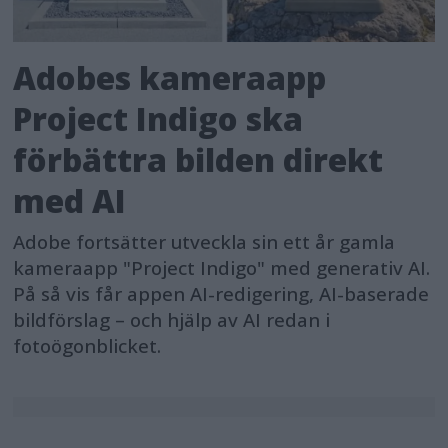
Adobes kameraapp
Project Indigo ska
förbättra bilden direkt
med AI
Adobe fortsätter utveckla sin ett år gamla
kameraapp "Project Indigo" med generativ AI.
På så vis får appen AI-redigering, AI-baserade
bildförslag – och hjälp av AI redan i
fotoögonblicket.