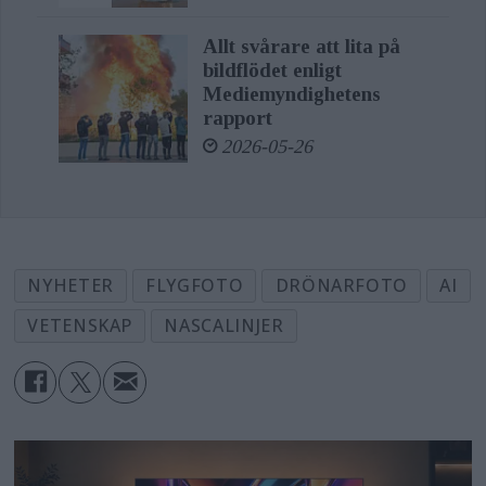
Allt svårare att lita på
bildflödet enligt
Mediemyndighetens
rapport
2026-05-26
NYHETER
FLYGFOTO
DRÖNARFOTO
AI
VETENSKAP
NASCALINJER