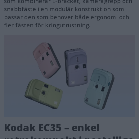
som kombinerar L-bracket, kameragrepp och
snabbfäste i en modulär konstruktion som
passar den som behöver både ergonomi och
fler fästen för kringutrustning.
Kodak EC35 – enkel