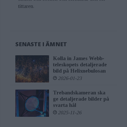
tittaren.
SENASTE I ÄMNET
Kolla in James Webb-
teleskopets detaljerade
bild på Helixnebulosan
2026-01-23
Trebandskameran ska
ge detaljerade bilder på
svarta hål
2025-11-26