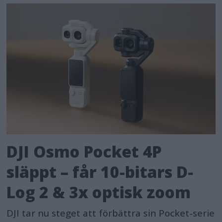
DJI Osmo Pocket 4P
släppt – får 10-bitars D-
Log 2 & 3x optisk zoom
DJI tar nu steget att förbättra sin Pocket-serie