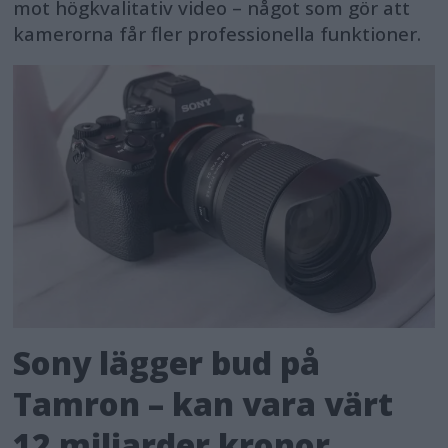
mot högkvalitativ video – något som gör att
kamerorna får fler professionella funktioner.
Sony lägger bud på
Tamron – kan vara värt
12 miljarder kronor