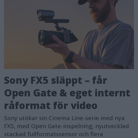
Sony FX5 släppt – får
Open Gate & eget internt
råformat för video
Sony utökar sin Cinema Line-serie med nya
FX5, med Open Gate-inspelning, nyutvecklad
stackad fullformatssensor och flera