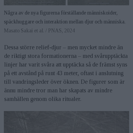
Några av de nya figurerna förställande människoider,
späckhuggare och interaktion mellan djur och människa.
Masato Sakai et al. / PNAS, 2024
Dessa större relief-djur – men mycket mindre än
de riktigt stora formationerna – med svårupptäckta
linjer har varit svåra att upptäcka så de främst syns
på ett avstånd på runt 43 meter, oftast i anslutning
till vandringsleder över öknen. De figurer som är
ännu mindre tror man har skapats av mindre
samhällen genom olika ritualer.