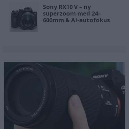
Sony RX10 V – ny
superzoom med 24–
600mm & AI-autofokus