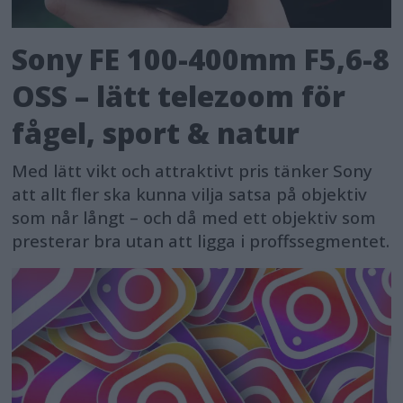
Sony FE 100-400mm F5,6-8
OSS – lätt telezoom för
fågel, sport & natur
Med lätt vikt och attraktivt pris tänker Sony
att allt fler ska kunna vilja satsa på objektiv
som når långt – och då med ett objektiv som
presterar bra utan att ligga i proffssegmentet.