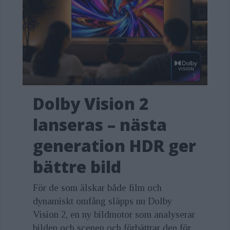
Dolby Vision 2
lanseras – nästa
generation HDR ger
bättre bild
För de som älskar både film och
dynamiskt omfång släpps nu Dolby
Vision 2, en ny bildmotor som analyserar
bilden och scenen och förbättrar den för