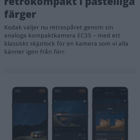
retrokompakt i pastelliga
färger
Kodak väljer nu retrospåret genom sin
analoga kompaktkamera EC35 – med ett
klassiskt skjutlock för en kamera som vi alla
känner igen från förr.