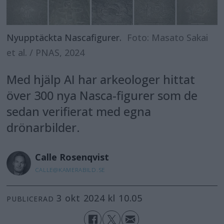
Nyupptäckta Nascafigurer.
Foto: Masato Sakai
et al. / PNAS, 2024
Med hjälp AI har arkeologer hittat
över 300 nya Nasca-figurer som de
sedan verifierat med egna
drönarbilder.
Calle
Rosenqvist
CALLE@KAMERABILD.SE
3 okt 2024 kl 10.05
PUBLICERAD