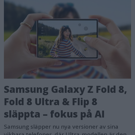
Samsung Galaxy Z Fold 8,
Fold 8 Ultra & Flip 8
släppta – fokus på AI
Samsung släpper nu nya versioner av sina
vikbara telefoner, där Ultra-modellen är den