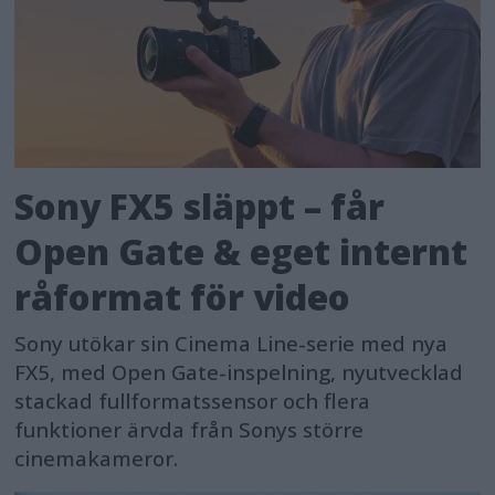
Sony FX5 släppt – får
Open Gate & eget internt
råformat för video
Sony utökar sin Cinema Line-serie med nya
FX5, med Open Gate-inspelning, nyutvecklad
stackad fullformatssensor och flera
funktioner ärvda från Sonys större
cinemakameror.