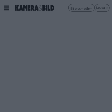
Logga in
Bli plusmedlem