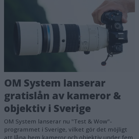
OM System lanserar
gratislån av kameror &
objektiv i Sverige
OM System lanserar nu "Test & Wow"-
programmet i Sverige, vilket gör det möjligt
att låna hem kameror och objektiv under fem