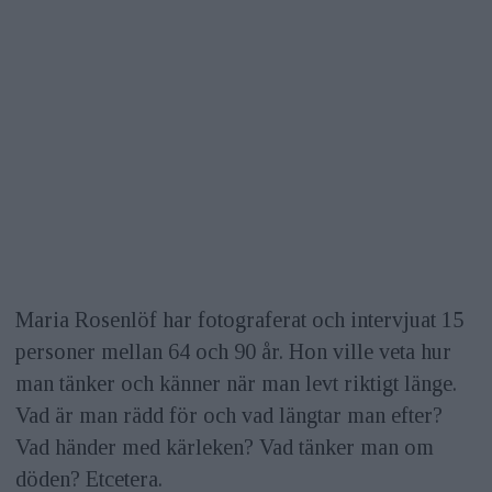
Maria Rosenlöf har fotograferat och intervjuat 15
personer mellan 64 och 90 år. Hon ville veta hur
man tänker och känner när man levt riktigt länge.
Vad är man rädd för och vad längtar man efter?
Vad händer med kärleken? Vad tänker man om
döden? Etcetera.