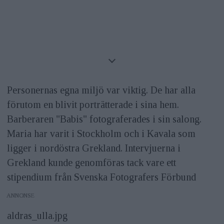
Personernas egna miljö var viktig. De har alla
förutom en blivit porträtterade i sina hem.
Barberaren "Babis" fotograferades i sin salong.
Maria har varit i Stockholm och i Kavala som
ligger i nordöstra Grekland. Intervjuerna i
Grekland kunde genomföras tack vare ett
stipendium från Svenska Fotografers Förbund
ANNONS
aldras_ulla.jpg