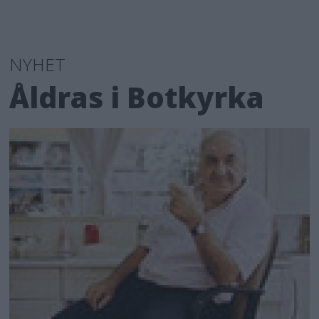
NYHET
Åldras i Botkyrka