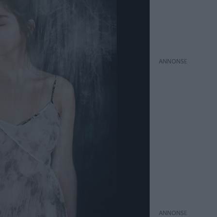
ANNONS
ANNONS