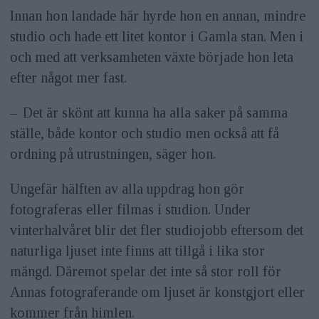
Innan hon landade här hyrde hon en annan, mindre
studio och hade ett litet kontor i Gamla stan. Men i
och med att verksamheten växte började hon leta
efter något mer fast.
– Det är skönt att kunna ha alla saker på samma
ställe, både kontor och studio men också att få
ordning på utrustningen, säger hon.
Ungefär hälften av alla uppdrag hon gör
fotograferas eller filmas i studion. Under
vinterhalvåret blir det fler studiojobb eftersom det
naturliga ljuset inte finns att tillgå i lika stor
mängd. Däremot spelar det inte så stor roll för
Annas fotograferande om ljuset är konstgjort eller
kommer från himlen.