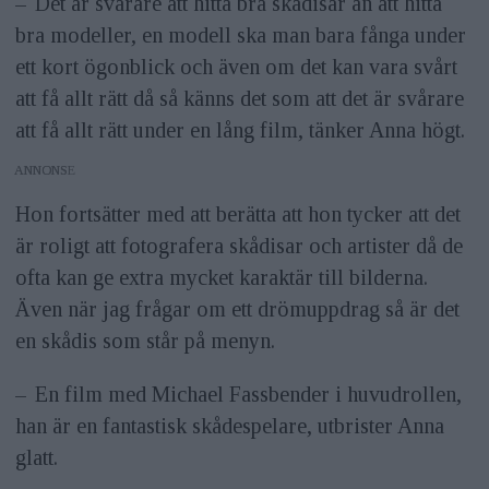
– Det är svårare att hitta bra skådisar än att hitta
bra modeller, en modell ska man bara fånga under
ett kort ögonblick och även om det kan vara svårt
att få allt rätt då så känns det som att det är svårare
att få allt rätt under en lång film, tänker Anna högt.
ANNONS
Hon fortsätter med att berätta att hon tycker att det
är roligt att fotografera skådisar och artister då de
ofta kan ge extra mycket karaktär till bilderna.
Även när jag frågar om ett drömuppdrag så är det
en skådis som står på menyn.
– En film med Michael Fassbender i huvudrollen,
han är en fantastisk skådespelare, utbrister Anna
glatt.