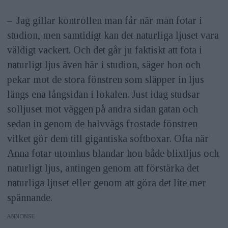
– Jag gillar kontrollen man får när man fotar i
studion, men samtidigt kan det naturliga ljuset vara
väldigt vackert. Och det går ju faktiskt att fota i
naturligt ljus även här i studion, säger hon och
pekar mot de stora fönstren som släpper in ljus
längs ena långsidan i lokalen. Just idag studsar
solljuset mot väggen på andra sidan gatan och
sedan in genom de halvvägs frostade fönstren
vilket gör dem till gigantiska softboxar. Ofta när
Anna fotar utomhus blandar hon både blixtljus och
naturligt ljus, antingen genom att förstärka det
naturliga ljuset eller genom att göra det lite mer
spännande.
ANNONS