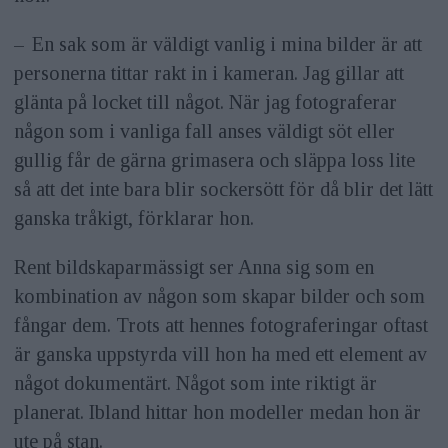
– En sak som är väldigt vanlig i mina bilder är att
personerna tittar rakt in i kameran. Jag gillar att
glänta på locket till något. När jag fotograferar
någon som i vanliga fall anses väldigt söt eller
gullig får de gärna grimasera och släppa loss lite
så att det inte bara blir sockersött för då blir det lätt
ganska tråkigt, förklarar hon.
Rent bildskaparmässigt ser Anna sig som en
kombination av någon som skapar bilder och som
fångar dem. Trots att hennes fotograferingar oftast
är ganska uppstyrda vill hon ha med ett element av
något dokumentärt. Något som inte riktigt är
planerat. Ibland hittar hon modeller medan hon är
ute på stan.