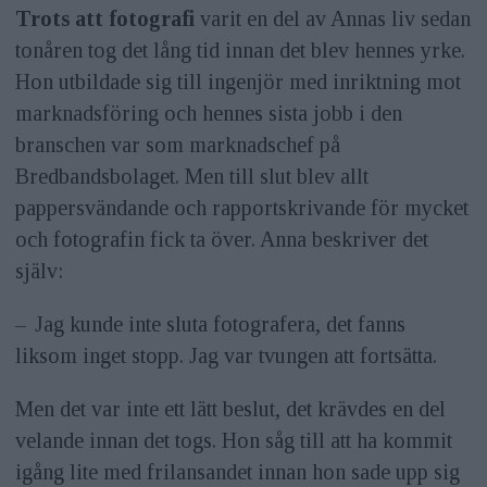
Trots att fotografi
varit en del av Annas liv sedan
tonåren tog det lång tid innan det blev hennes yrke.
Hon utbildade sig till ingenjör med inriktning mot
marknadsföring och hennes sista jobb i den
branschen var som marknadschef på
Bredbandsbolaget. Men till slut blev allt
pappersvändande och rapportskrivande för mycket
och fotografin fick ta över. Anna beskriver det
själv:
– Jag kunde inte sluta fotografera, det fanns
liksom inget stopp. Jag var tvungen att fortsätta.
Men det var inte ett lätt beslut, det krävdes en del
velande innan det togs. Hon såg till att ha kommit
igång lite med frilansandet innan hon sade upp sig