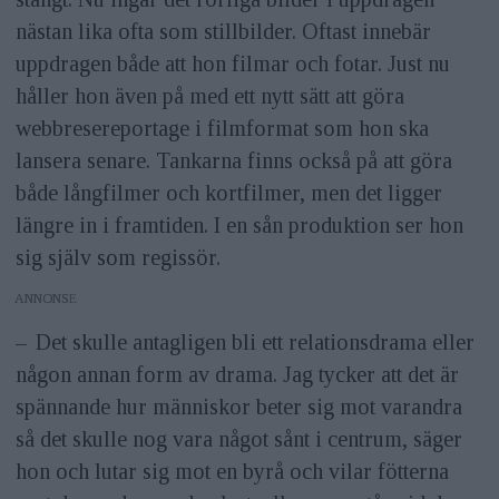
nästan lika ofta som stillbilder. Oftast innebär
uppdragen både att hon filmar och fotar. Just nu
håller hon även på med ett nytt sätt att göra
webbresereportage i filmformat som hon ska
lansera senare. Tankarna finns också på att göra
både långfilmer och kortfilmer, men det ligger
längre in i framtiden. I en sån produktion ser hon
sig själv som regissör.
ANNONS
– Det skulle antagligen bli ett relationsdrama eller
någon annan form av drama. Jag tycker att det är
spännande hur människor beter sig mot varandra
så det skulle nog vara något sånt i centrum, säger
hon och lutar sig mot en byrå och vilar fötterna