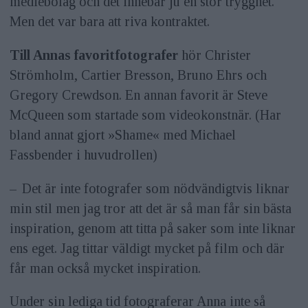
mediebolag och det innebar ju en stor trygghet.
Men det var bara att riva kontraktet.
Till Annas favoritfotografer
hör Christer
Strömholm, Cartier Bresson, Bruno Ehrs och
Gregory Crewdson. En annan favorit är Steve
McQueen som startade som videokonstnär. (Har
bland annat gjort »Shame« med Michael
Fassbender i huvudrollen)
– Det är inte fotografer som nödvändigtvis liknar
min stil men jag tror att det är så man får sin bästa
inspiration, genom att titta på saker som inte liknar
ens eget. Jag tittar väldigt mycket på film och där
får man också mycket inspiration.
Under sin lediga tid fotograferar Anna inte så