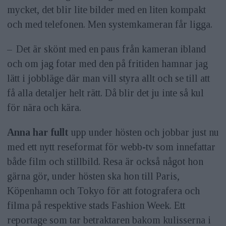
mycket, det blir lite bilder med en liten kompakt
och med telefonen. Men systemkameran får ligga.
– Det är skönt med en paus från kameran ibland
och om jag fotar med den på fritiden hamnar jag
lätt i jobbläge där man vill styra allt och se till att
få alla detaljer helt rätt. Då blir det ju inte så kul
för nära och kära.
Anna har fullt
upp under hösten och jobbar just nu
med ett nytt reseformat för webb-tv som innefattar
både film och stillbild. Resa är också något hon
gärna gör, under hösten ska hon till Paris,
Köpenhamn och Tokyo för att fotografera och
filma på respektive stads Fashion Week. Ett
reportage som tar betraktaren bakom kulisserna i