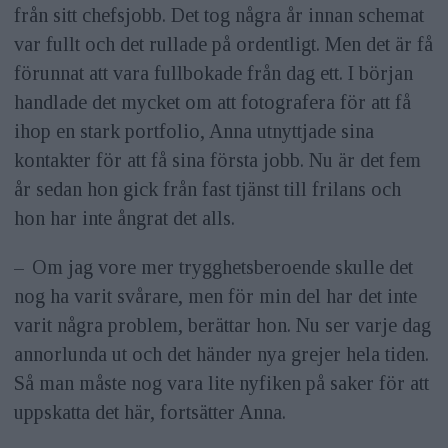
från sitt chefsjobb. Det tog några år innan schemat
var fullt och det rullade på ordentligt. Men det är få
förunnat att vara fullbokade från dag ett. I början
handlade det mycket om att fotografera för att få
ihop en stark portfolio, Anna utnyttjade sina
kontakter för att få sina första jobb. Nu är det fem
år sedan hon gick från fast tjänst till frilans och
hon har inte ångrat det alls.
– Om jag vore mer trygghetsberoende skulle det
nog ha varit svårare, men för min del har det inte
varit några problem, berättar hon. Nu ser varje dag
annorlunda ut och det händer nya grejer hela tiden.
Så man måste nog vara lite nyfiken på saker för att
uppskatta det här, fortsätter Anna.