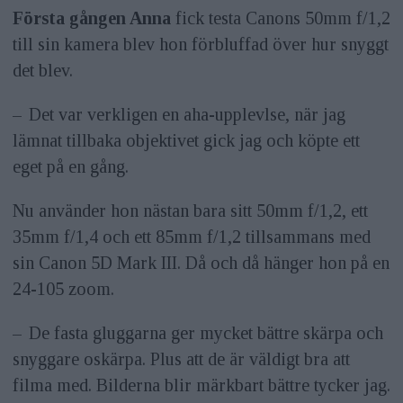
Första gången Anna
fick testa Canons 50mm f/1,2
till sin kamera blev hon förbluffad över hur snyggt
det blev.
– Det var verkligen en aha-upplevlse, när jag
lämnat tillbaka objektivet gick jag och köpte ett
eget på en gång.
Nu använder hon nästan bara sitt 50mm f/1,2, ett
35mm f/1,4 och ett 85mm f/1,2 tillsammans med
sin Canon 5D Mark III. Då och då hänger hon på en
24-105 zoom.
– De fasta gluggarna ger mycket bättre skärpa och
snyggare oskärpa. Plus att de är väldigt bra att
filma med. Bilderna blir märkbart bättre tycker jag.