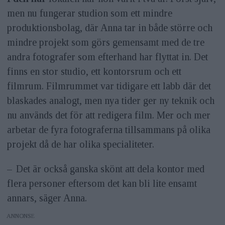
men nu fungerar studion som ett mindre
produktionsbolag, där Anna tar in både större och
mindre projekt som görs gemensamt med de tre
andra fotografer som efterhand har flyttat in. Det
finns en stor studio, ett kontorsrum och ett
filmrum. Filmrummet var tidigare ett labb där det
blaskades analogt, men nya tider ger ny teknik och
nu används det för att redigera film. Mer och mer
arbetar de fyra fotograferna tillsammans på olika
projekt då de har olika specialiteter.
– Det är också ganska skönt att dela kontor med
flera personer eftersom det kan bli lite ensamt
annars, säger Anna.
ANNONS