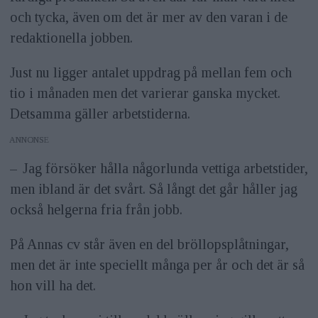
och tycka, även om det är mer av den varan i de
redaktionella jobben.
Just nu ligger antalet uppdrag på mellan fem och
tio i månaden men det varierar ganska mycket.
Detsamma gäller arbetstiderna.
ANNONS
– Jag försöker hålla någorlunda vettiga arbetstider,
men ibland är det svårt. Så långt det går håller jag
också helgerna fria från jobb.
På Annas cv står även en del bröllopsplåtningar,
men det är inte speciellt många per år och det är så
hon vill ha det.