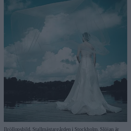
Bröllopsbild, Stallmästargården i Stockholm. Slöjan är