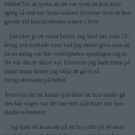
Istället för att tycka att det var synd att hon kom
igång så sent ser Anna snarare fördelar med att hon
gjorde sitt karriärsbeslut senare i livet.
– Det blev ju ett vuxet beslut. Jag stod inte som 15-
åring och undrade över vad jag skulle göra utan att
ha en aning om hur verkligheten egentligen såg ut.
Nu var det ett aktivt val. Eftersom jag hade testat på
annat innan kunde jag välja att gå in på
fotograferandet på heltid.
Även om det nu känns självklart att hon skulle gå
den här vägen var det inte helt självklart när hon
skulle ta beslutet.
– Jag hade ett kontrakt på ett bra jobb på ett stort