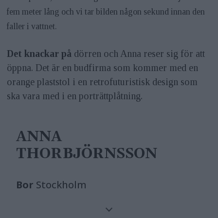
fem meter lång och vi tar bilden någon sekund innan den
faller i vattnet.
Det knackar på
dörren och Anna reser sig för att
öppna. Det är en budfirma som kommer med en
orange plaststol i en retrofuturistisk design som
ska vara med i en porträttplåtning.
ANNA
THORBJÖRNSSON
Bor
Stockholm
Gör
Har en bred profil men med fokus