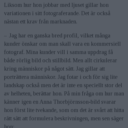
Liksom hur hon jobbar med ljuset gillar hon
variationen i sitt fotograferande. Det är också
nästan ett krav från marknaden.
– Jag har en ganska bred profil, vilket många
kunder önskar om man skall vara en kommersiell
fotograf. Mina kunder vill i samma uppdrag få
både rörlig bild och stillbild. Men allt cirkulerar
kring människor på något sätt. Jag gillar att
porträttera människor. Jag fotar i och för sig lite
landskap också men det är inte en speciellt stor del
av helheten, berättar hon. På min fråga om hur man
känner igen en Anna Thorbjörnsson-bild svarar
hon först lite tvekande, som om det är svårt att hitta
rätt sätt att formulera beskrivningen, men sen säger
hon: