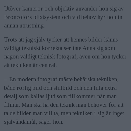
Utöver kameror och objektiv använder hon sig av
Broncolors blixtsystem och vid behov hyr hon in
annan utrustning.
Trots att jag själv tycker att hennes bilder känns
väldigt tekniskt korrekta ser inte Anna sig som
någon väldigt teknisk fotograf, även om hon tycker
att tekniken är central.
– En modern fotograf måste behärska tekniken,
både rörlig bild och stillbild och den lilla extra
detalj som kallas ljud som tillkommer när man
filmar. Man ska ha den teknik man behöver för att
ta de bilder man vill ta, men tekniken i sig är inget
självändamål, säger hon.