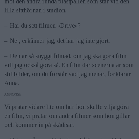
mot den andra runda plastpallen som står vid den
lilla sitthörnan i studion.
– Har du sett filmen »Drive«?
– Nej, erkänner jag, det har jag inte gjort.
– Den är så snyggt filmad, om jag ska göra film
vill jag också göra så. En film där scenerna är som
stillbilder, om du förstår vad jag menar, förklarar
Anna.
ANNONS
Vi pratar vidare lite om hur hon skulle vilja göra
en film, vi pratar om andra filmer som hon gillar
och kommer in på skådisar.