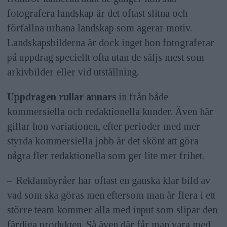
fotografera landskap är det oftast slitna och
förfallna urbana landskap som agerar motiv.
Landskapsbilderna är dock inget hon fotograferar
på uppdrag speciellt ofta utan de säljs mest som
arkivbilder eller vid utställning.
Uppdragen rullar annars
in från både
kommersiella och redaktionella kunder. Även här
gillar hon variationen, efter perioder med mer
styrda kommersiella jobb är det skönt att göra
några fler redaktionella som ger lite mer frihet.
– Reklambyråer har oftast en ganska klar bild av
vad som ska göras men eftersom man är flera i ett
större team kommer alla med input som slipar den
färdiga produkten. Så även där får man vara med