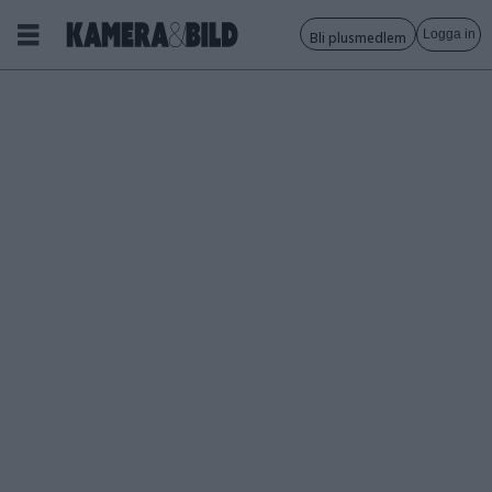
Logga in
Bli plusmedlem