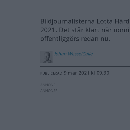
Bildjournalisterna Lotta Här
2021. Det står klart när nomi
offentliggörs redan nu.
Johan
WesselCalle
9 mar 2021 kl 09.30
PUBLICERAD
ANNONS