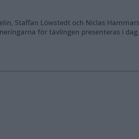
delin, Staffan Löwstedt och Niclas Hammar
neringarna för tävlingen presenteras i dag