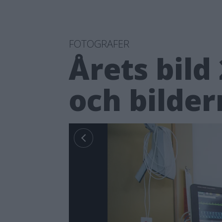
FOTOGRAFER
Årets bild
och bilde