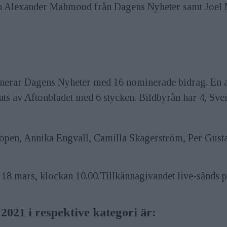
ch Alexander Mahmoud från Dagens Nyheter samt Joel 
inerar Dagens Nyheter med 16 nominerade bidrag. En a
ats av Aftonbladet med 6 stycken. Bildbyrån har 4, Sv
 Hoopen, Annika Engvall, Camilla Skagerström, Per Gus
 18 mars, klockan 10.00.Tillkännagivandet live-sänds p
2021 i respektive kategori är: