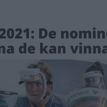
 2021: De nomin
rna de kan vin