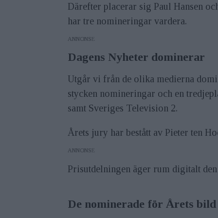
Därefter placerar sig Paul Hansen o
har tre nomineringar vardera.
ANNONS
Dagens Nyheter dominerar
Utgår vi från de olika medierna dom
stycken nomineringar och en tredjepl
samt Sveriges Television 2.
Årets jury har bestått av Pieter ten
ANNONS
Prisutdelningen äger rum digitalt den
De nominerade för Årets bild 