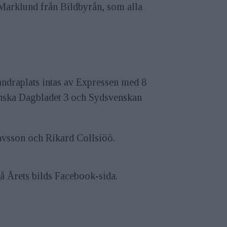
Marklund från Bildbyrån, som alla
ndraplats intas av Expressen med 8
enska Dagbladet 3 och Sydsvenskan
tavsson och Rikard Collsiöö.
å Årets bilds Facebook-sida.