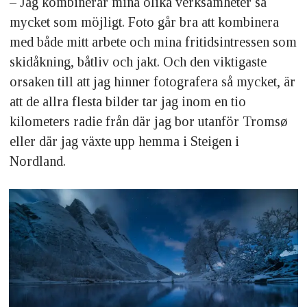
– Jag kombinerar mina olika verksamheter så
mycket som möjligt. Foto går bra att kombinera
med både mitt arbete och mina fritidsintressen som
skidåkning, båtliv och jakt. Och den viktigaste
orsaken till att jag hinner fotografera så mycket, är
att de allra flesta bilder tar jag inom en tio
kilometers radie från där jag bor utanför Tromsø
eller där jag växte upp hemma i Steigen i
Nordland.