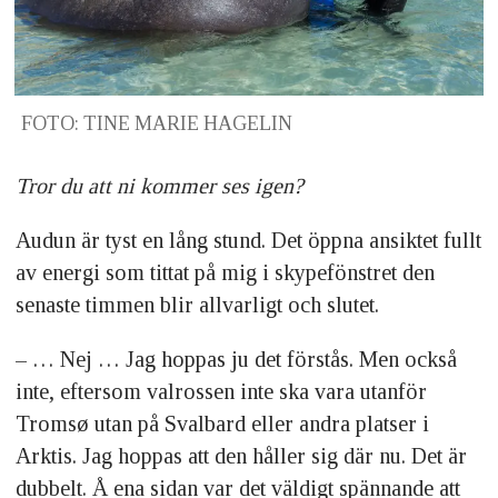
FOTO: TINE MARIE HAGELIN
Tror du att ni kommer ses igen?
Audun är tyst en lång stund. Det öppna ansiktet fullt
av energi som tittat på mig i skypefönstret den
senaste timmen blir allvarligt och slutet.
– … Nej … Jag hoppas ju det förstås. Men också
inte, eftersom valrossen inte ska vara utanför
Tromsø utan på Svalbard eller andra platser i
Arktis. Jag hoppas att den håller sig där nu. Det är
dubbelt. Å ena sidan var det väldigt spännande att