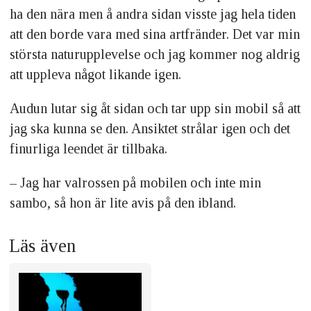
ha den nära men å andra sidan visste jag hela tiden
att den borde vara med sina artfränder. Det var min
största naturupplevelse och jag kommer nog aldrig
att uppleva något likande igen.
Audun lutar sig åt sidan och tar upp sin mobil så att
jag ska kunna se den. Ansiktet strålar igen och det
finurliga leendet är tillbaka.
– Jag har valrossen på mobilen och inte min
sambo, så hon är lite avis på den ibland.
Läs även