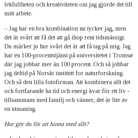
lekfullheten och kreativiteten om jag gjorde det till
mitt arbete.
– Jag har en bra kombination nu tycker jag, men
det är svårt att få det att gå ihop rent tidsmässigt.
Du märker ju hur svårt det är att få tag på mig. Jag
har en 100-procentstjänst på universitetet i Tromsø
där jag jobbar mer än 100 procent. Och så jobbar
jag deltid på Norskt institutt for naturforskning.
Och så den lilla fotofirman. Att kom­binera allt det
och fortfarande ha tid och energi kvar för ett liv ­
tillsammans med familj och vänner, det är lite av
en utmaning.
Hur gör du för att hinna med allt?