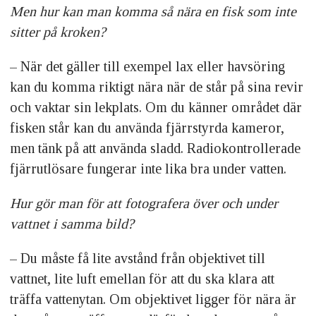
Men hur kan man komma så nära en fisk som inte
sitter på kroken?
– När det gäller till exempel lax eller havsöring
kan du komma riktigt nära när de står på sina revir
och vaktar sin lekplats. Om du känner området där
fisken står kan du använda fjärrstyrda kameror,
men tänk på att använda sladd. Radiokontrollerade
fjärrutlösare fungerar inte lika bra under vatten.
Hur gör man för att fotografera över och under
vattnet i samma bild?
– Du måste få lite avstånd från objektivet till
vattnet, lite luft emellan för att du ska klara att
träffa vattenytan. Om objektivet ligger för nära är