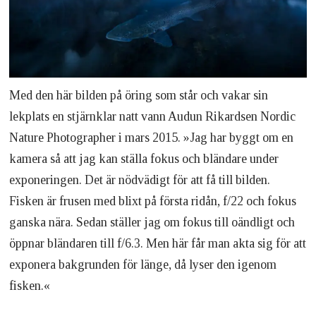
Med den här bilden på öring som står och vakar sin
lekplats en stjärnklar natt vann Audun Rikardsen Nordic
Nature Photographer i mars 2015. »Jag har byggt om en
kamera så att jag kan ställa fokus och bländare under
exponeringen. Det är nödvädigt för att få till bilden.
Fisken är frusen med blixt på första ridån, f/22 och fokus
ganska nära. Sedan ställer jag om fokus till oändligt och
öppnar bländaren till f/6.3. Men här får man akta sig för att
exponera bakgrunden för länge, då lyser den igenom
fisken.«