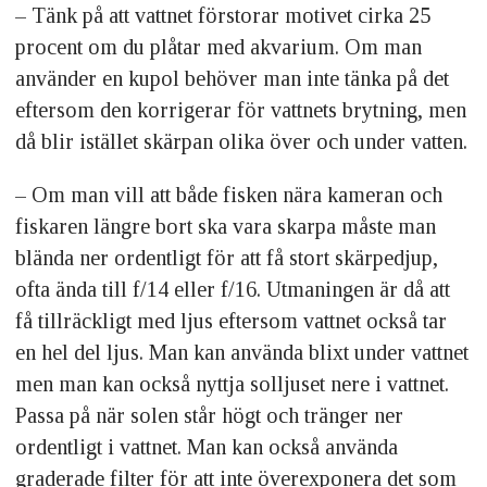
– Tänk på att vattnet förstorar motivet cirka 25
procent om du plåtar med akvarium. Om man
använder en kupol behöver man inte tänka på det
eftersom den korrigerar för vattnets brytning, men
då blir istället skärpan olika över och under vatten.
– Om man vill att både fisken nära kameran och
fiskaren längre bort ska vara skarpa måste man
blända ner ordentligt för att få stort skärpedjup,
ofta ända till f/14 eller f/16. Utmaningen är då att
få tillräckligt med ljus eftersom vattnet också tar
en hel del ljus. Man kan använda blixt under vattnet
men man kan också nyttja solljuset nere i vattnet.
Passa på när solen står högt och tränger ner
ordentligt i vattnet. Man kan också använda
graderade filter för att inte överexponera det som