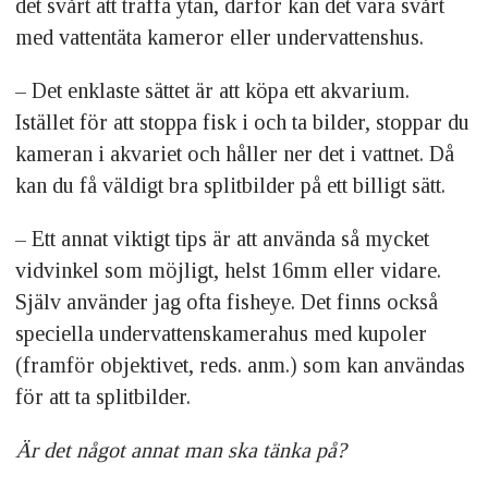
det svårt att träffa ytan, därför kan det vara svårt
med vattentäta kameror eller undervattenshus.
– Det enklaste sättet är att köpa ett akvarium.
Istället för att stoppa fisk i och ta bilder, stoppar du
kameran i akvariet och håller ner det i vattnet. Då
kan du få väldigt bra splitbilder på ett billigt sätt.
– Ett annat viktigt tips är att använda så mycket
vidvinkel som möjligt, helst 16mm eller vidare.
Själv använder jag ofta fisheye. Det finns också
speciella undervattenskamerahus med kupoler
(framför objektivet, reds. anm.) som kan användas
för att ta splitbilder.
Är det något annat man ska tänka på?