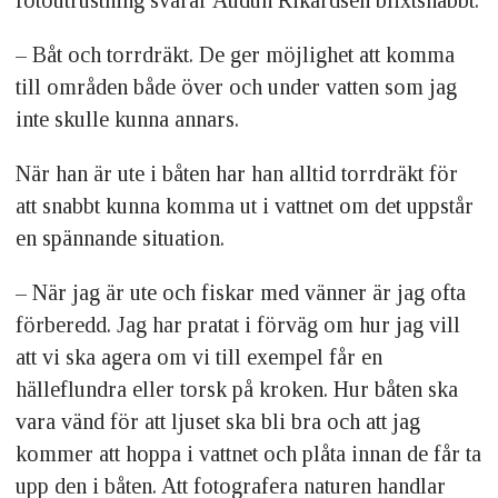
fotoutrustning svarar Audun Rikardsen blixtsnabbt.
– Båt och torrdräkt. De ger möjlighet att komma
till områden både över och under vatten som jag
inte skulle kunna annars.
När han är ute i båten har han alltid torrdräkt för
att snabbt kunna komma ut i vattnet om det uppstår
en spännande situation.
– När jag är ute och fiskar med vänner är jag ofta
förberedd. Jag har pratat i förväg om hur jag vill
att vi ska agera om vi till exempel får en
hälleflundra eller torsk på kroken. Hur båten ska
vara vänd för att ljuset ska bli bra och att jag
kommer att hoppa i vattnet och plåta innan de får ta
upp den i båten. Att fotografera naturen handlar