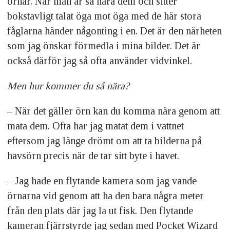
örnar. När man är så nära dem och sitter
bokstavligt talat öga mot öga med de här stora
fåglarna händer någonting i en. Det är den närheten
som jag önskar förmedla i mina bilder. Det är
också därför jag så ofta använder vidvinkel.
Men hur kommer du så nära?
– När det gäller örn kan du komma nära genom att
mata dem. Ofta har jag matat dem i vattnet
eftersom jag länge drömt om att ta bilderna på
havsörn precis när de tar sitt byte i havet.
– Jag hade en flytande kamera som jag vande
örnarna vid genom att ha den bara några meter
från den plats där jag la ut fisk. Den flytande
kameran fjärrstyrde jag sedan med Pocket Wizard