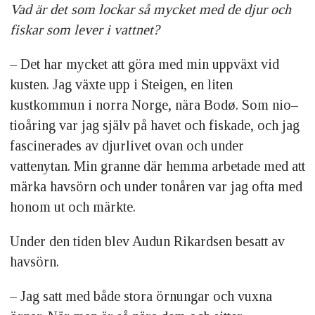
Vad är det som lockar så mycket med de djur och
fiskar som lever i vattnet?
– Det har mycket att göra med min uppväxt vid
kusten. Jag växte upp i Steigen, en liten
kustkommun i norra Norge, nära Bodø. Som nio–
tioåring var jag själv på havet och fiskade, och jag
fascinerades av djurlivet ovan och under
vattenytan. Min granne där hemma arbetade med att
märka havsörn och under tonåren var jag ofta med
honom ut och märkte.
Under den tiden blev Audun Rikardsen besatt av
havsörn.
– Jag satt med både stora örnungar och vuxna