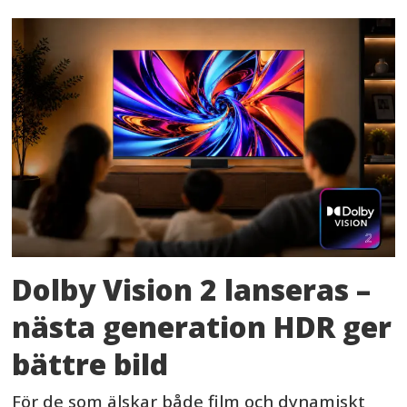
Dolby Vision 2 lanseras –
nästa generation HDR ger
bättre bild
För de som älskar både film och dynamiskt