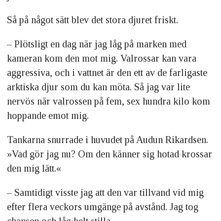
Så på något sätt blev det stora djuret friskt.
– Plötsligt en dag när jag låg på marken med
kameran kom den mot mig. Valrossar kan vara
aggressiva, och i vattnet är den ett av de farligaste
arktiska djur som du kan möta. Så jag var lite
nervös när valrossen på fem, sex hundra kilo kom
hoppande emot mig.
Tankarna snurrade i huvudet på Audun Rikardsen.
»Vad gör jag nu? Om den känner sig hotad krossar
den mig lätt.«
– Samtidigt visste jag att den var tillvand vid mig
efter flera veckors umgänge på avstånd. Jag tog