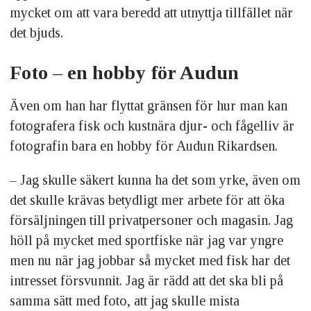
mycket om att vara beredd att utnyttja tillfället när
det bjuds.
Foto – en hobby för Audun
Även om han har flyttat gränsen för hur man kan
fotografera fisk och kustnära djur- och fågelliv är
fotografin bara en hobby för Audun Rikardsen.
– Jag skulle säkert kunna ha det som yrke, även om
det skulle krävas betydligt mer arbete för att öka
försäljningen till privatpersoner och magasin. Jag
höll på mycket med sportfiske när jag var yngre
men nu när jag jobbar så mycket med fisk har det
intresset försvunnit. Jag är rädd att det ska bli på
samma sätt med foto, att jag skulle mista