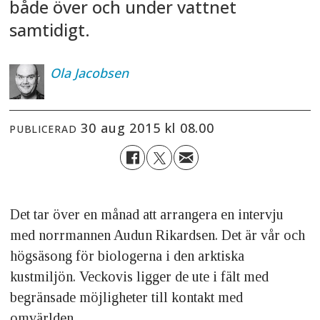
både över och under vattnet
samtidigt.
Ola
Jacobsen
30 aug 2015 kl 08.00
PUBLICERAD
Det tar över en månad att arrangera en intervju
med norrmannen Audun Rikardsen. Det är vår och
högsäsong för biologerna i den arktiska
kustmiljön. Veckovis ligger de ute i fält med
begränsade möjligheter till kontakt med
omvärlden.