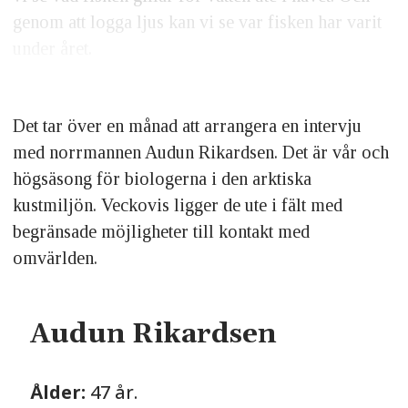
genom att logga ljus kan vi se var fisken har varit
under året.
Det tar över en månad att arrangera en intervju
med norrmannen Audun Rikardsen. Det är vår och
högsäsong för biologerna i den arktiska
kustmiljön. Veckovis ligger de ute i fält med
begränsade möjligheter till kontakt med
omvärlden.
Audun Rikardsen
Ålder:
47 år.