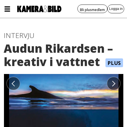
Logga in
Bli plusmedlem
INTERVJU
Audun Rikardsen –
kreativ i vattnet