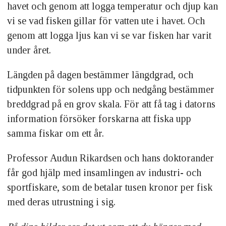
havet och genom att logga temperatur och djup kan
vi se vad fisken gillar för vatten ute i havet. Och
Hemsida:
audunrikardsen.com
genom att logga ljus kan vi se var fisken har varit
under året.
&nbsp;
Längden på dagen bestämmer längdgrad, och
tidpunkten för solens upp och nedgång bestämmer
breddgrad på en grov skala. För att få tag i datorns
information försöker forskarna att fiska upp
samma fiskar om ett år.
Professor Audun Rikardsen och hans doktorander
får god hjälp med insamlingen av industri- och
sportfiskare, som de betalar tusen kronor per fisk
med deras utrustning i sig.