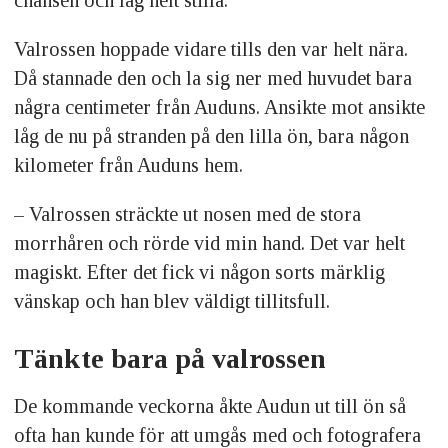
chansen och låg helt stilla.
Valrossen hoppade vidare tills den var helt nära.
Då stannade den och la sig ner med huvudet bara
några centimeter från Auduns. Ansikte mot ansikte
låg de nu på stranden på den lilla ön, bara någon
kilometer från Auduns hem.
– Valrossen sträckte ut nosen med de stora
morrhåren och rörde vid min hand. Det var helt
magiskt. Efter det fick vi någon sorts märklig
vänskap och han blev väldigt tillitsfull.
Tänkte bara på valrossen
De kommande veckorna åkte Audun ut till ön så
ofta han kunde för att umgås med och fotografera