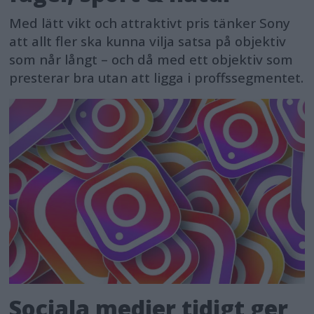
Med lätt vikt och attraktivt pris tänker Sony
att allt fler ska kunna vilja satsa på objektiv
som når långt – och då med ett objektiv som
presterar bra utan att ligga i proffssegmentet.
Sociala medier tidigt ger