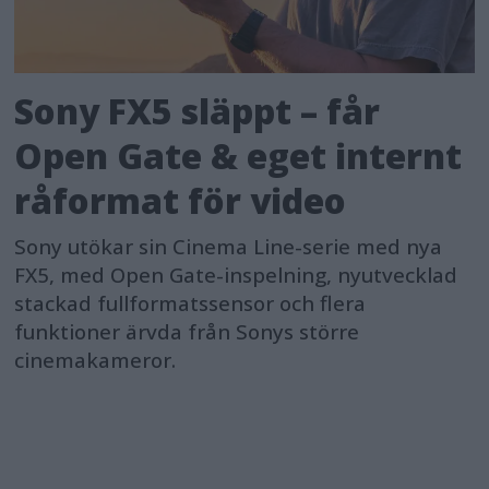
Sony FX5 släppt – får
Open Gate & eget internt
råformat för video
Sony utökar sin Cinema Line-serie med nya
FX5, med Open Gate-inspelning, nyutvecklad
stackad fullformatssensor och flera
funktioner ärvda från Sonys större
cinemakameror.