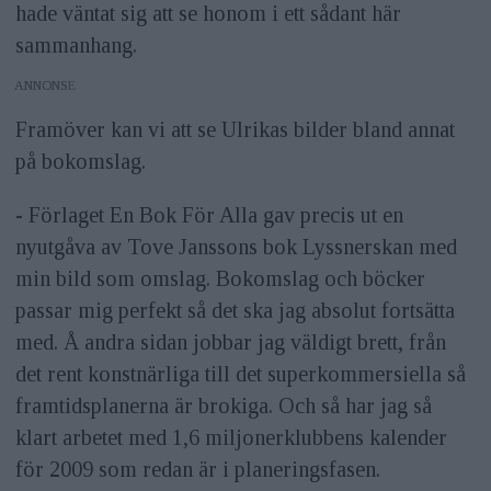
hade väntat sig att se honom i ett sådant här
sammanhang.
ANNONS
Framöver kan vi att se Ulrikas bilder bland annat
på bokomslag.
- Förlaget En Bok För Alla gav precis ut en
nyutgåva av Tove Janssons bok Lyssnerskan med
min bild som omslag. Bokomslag och böcker
passar mig perfekt så det ska jag absolut fortsätta
med. Å andra sidan jobbar jag väldigt brett, från
det rent konstnärliga till det superkommersiella så
framtidsplanerna är brokiga. Och så har jag så
klart arbetet med 1,6 miljonerklubbens kalender
för 2009 som redan är i planeringsfasen.