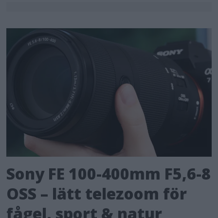
Sony FE 100-400mm F5,6-8
OSS – lätt telezoom för
fågel, sport & natur