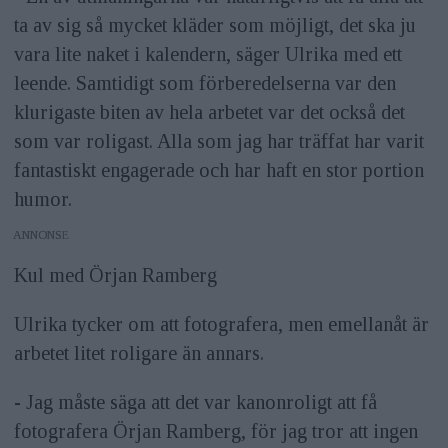
ta av sig så mycket kläder som möjligt, det ska ju
vara lite naket i kalendern, säger Ulrika med ett
leende. Samtidigt som förberedelserna var den
klurigaste biten av hela arbetet var det också det
som var roligast. Alla som jag har träffat har varit
fantastiskt engagerade och har haft en stor portion
humor.
ANNONS
Kul med Örjan Ramberg
Ulrika tycker om att fotografera, men emellanåt är
arbetet litet roligare än annars.
- Jag måste säga att det var kanonroligt att få
fotografera Örjan Ramberg, för jag tror att ingen