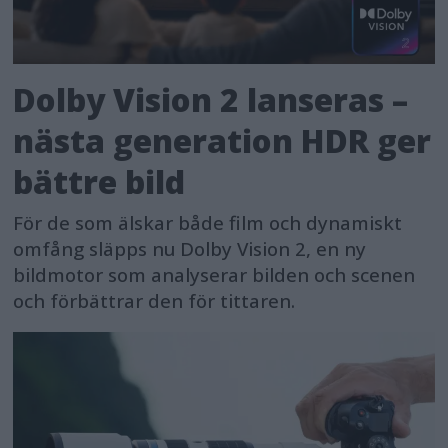
Dolby Vision 2 lanseras –
nästa generation HDR ger
bättre bild
För de som älskar både film och dynamiskt
omfång släpps nu Dolby Vision 2, en ny
bildmotor som analyserar bilden och scenen
och förbättrar den för tittaren.