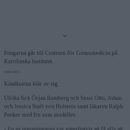
Pengarna går till Centrum för Genusmedicin på
Karolinska Institutet.
ANNONS
Kändisarna klär av sig
Ulrika fick Örjan Ramberg och Sussi Otto, Johan
och Jessica Staël von Holstein samt läkaren Ralph
Peeker med fru som modeller.
- En av utmaningarna var naturligtvis att få alla att