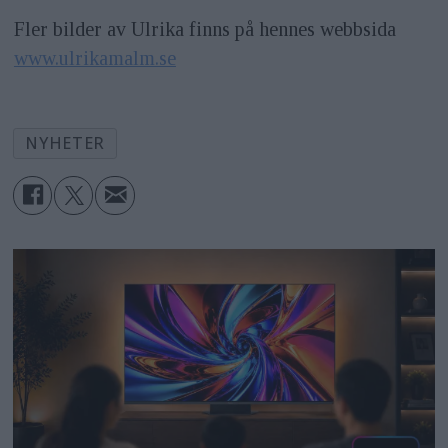
Fler bilder av Ulrika finns på hennes webbsida
www.ulrikamalm.se
NYHETER