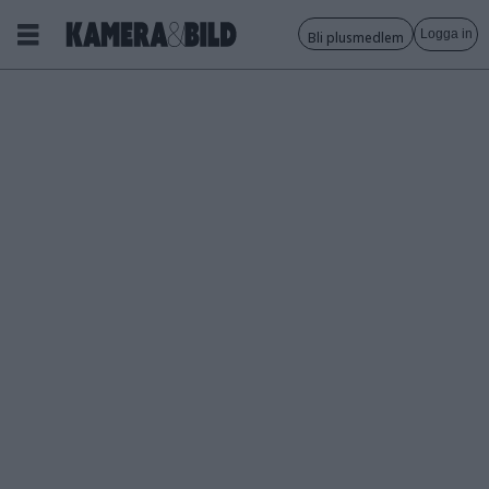
Logga in
Bli plusmedlem