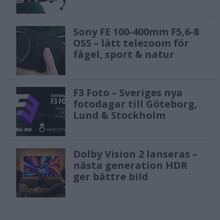
Sony FE 100-400mm F5,6-8
OSS – lätt telezoom för
fågel, sport & natur
F3 Foto – Sveriges nya
fotodagar till Göteborg,
Lund & Stockholm
Dolby Vision 2 lanseras –
nästa generation HDR
ger bättre bild