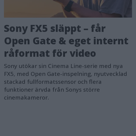
Sony FX5 släppt – får
Open Gate & eget internt
råformat för video
Sony utökar sin Cinema Line-serie med nya
FX5, med Open Gate-inspelning, nyutvecklad
stackad fullformatssensor och flera
funktioner ärvda från Sonys större
cinemakameror.