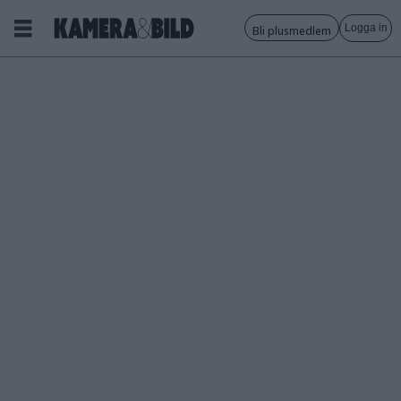
Logga in
Bli plusmedlem