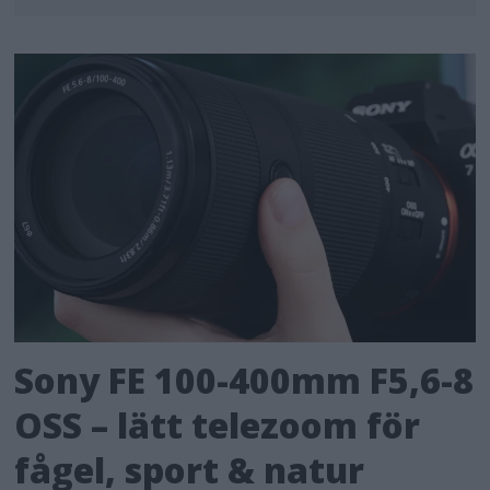
Sony FE 100-400mm F5,6-8
OSS – lätt telezoom för
fågel, sport & natur