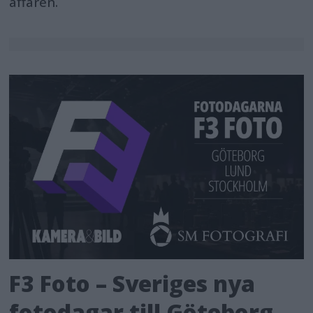
affären.
F3 Foto – Sveriges nya
fotodagar till Göteborg,