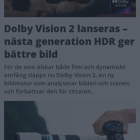
Dolby Vision 2 lanseras –
nästa generation HDR ger
bättre bild
För de som älskar både film och dynamiskt
omfång släpps nu Dolby Vision 2, en ny
bildmotor som analyserar bilden och scenen
och förbättrar den för tittaren.