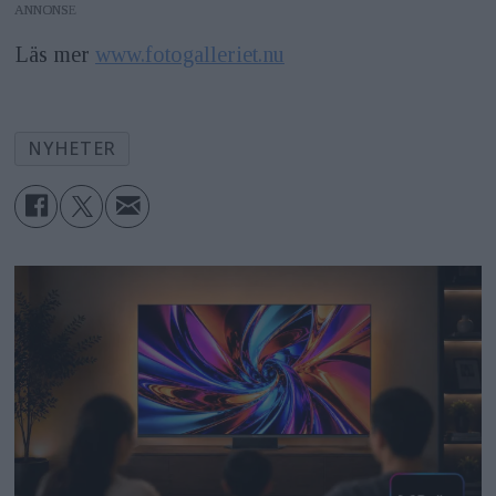
ANNONS
Läs mer
www.fotogalleriet.nu
NYHETER