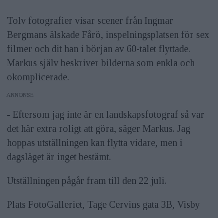
Tolv fotografier visar scener från Ingmar
Bergmans älskade Fårö, inspelningsplatsen för sex
filmer och dit han i början av 60-talet flyttade.
Markus själv beskriver bilderna som enkla och
okomplicerade.
ANNONS
- Eftersom jag inte är en landskapsfotograf så var
det här extra roligt att göra, säger Markus. Jag
hoppas utställningen kan flytta vidare, men i
dagsläget är inget bestämt.
Utställningen pågår fram till den 22 juli.
Plats FotoGalleriet, Tage Cervins gata 3B, Visby