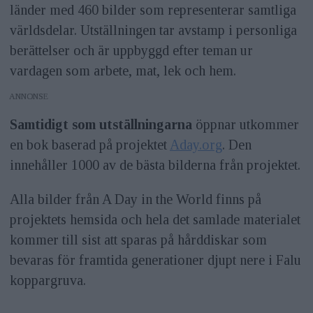
länder med 460 bilder som representerar samtliga
världsdelar. Utställningen tar avstamp i personliga
berättelser och är uppbyggd efter teman ur
vardagen som arbete, mat, lek och hem.
ANNONS
Samtidigt som utställningarna
öppnar utkommer
en bok baserad på projektet
Aday.org
. Den
innehåller 1000 av de bästa bilderna från projektet.
Alla bilder från A Day in the World finns på
projektets hemsida och hela det samlade materialet
kommer till sist att sparas på hårddiskar som
bevaras för framtida generationer djupt nere i Falu
koppargruva.