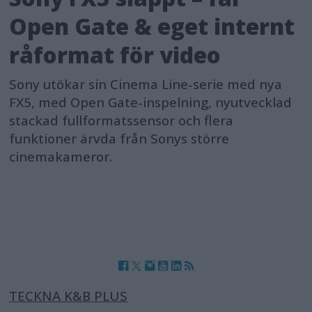
Open Gate & eget internt
råformat för video
Sony utökar sin Cinema Line-serie med nya
FX5, med Open Gate-inspelning, nyutvecklad
stackad fullformatssensor och flera
funktioner ärvda från Sonys större
cinemakameror.
TECKNA K&B PLUS