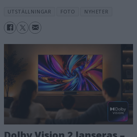
UTSTÄLLNINGAR
FOTO
NYHETER
Dolby Vision 2 lanseras –