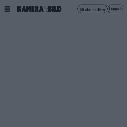
Logga in
Bli plusmedlem