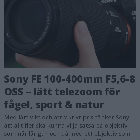
Sony FE 100-400mm F5,6-8
OSS – lätt telezoom för
fågel, sport & natur
Med lätt vikt och attraktivt pris tänker Sony
att allt fler ska kunna vilja satsa på objektiv
som når långt – och då med ett objektiv som