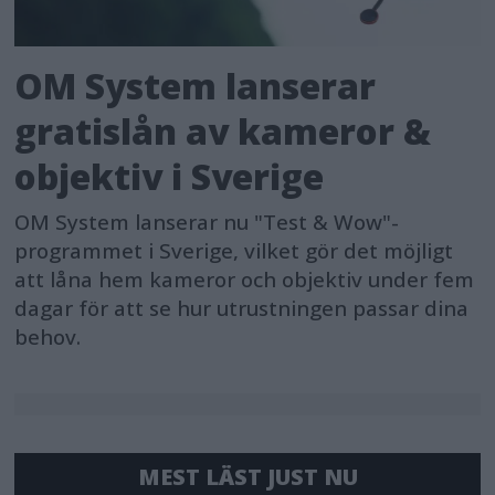
OM System lanserar
gratislån av kameror &
objektiv i Sverige
OM System lanserar nu "Test & Wow"-
programmet i Sverige, vilket gör det möjligt
att låna hem kameror och objektiv under fem
dagar för att se hur utrustningen passar dina
behov.
MEST LÄST JUST NU