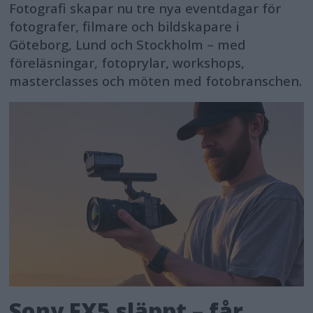
Fotografi skapar nu tre nya eventdagar för
fotografer, filmare och bildskapare i
Göteborg, Lund och Stockholm – med
föreläsningar, fotoprylar, workshops,
masterclasses och möten med fotobranschen.
Sony FX5 släppt – får