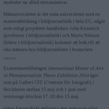
studenter nu alltså utexamineras.
Mittuniversitetet är det enda universitetet med en
masterutbildning i bildjournalistik i hela EU, något
som enligt projektets handledare John Kimmich
(professor i bildjournalistik) och Maria Nilsson
(lektor i bildjournalistik) kommer att leda till att
öka statusen hos bildjournalister i branschen.
ANNONS
Examensutställningen
International Master of Arts
in Photojournalism Thesis Exhibition 2014
äger
rum på Galleri CFF (Centrum för fotografi) i
Stockholm mellan 15 maj och 1 juni med
vernissage klockan 17–20 den 15 maj.
söker fotografiskt definiera den anda som vilar