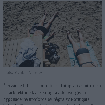
Foto: Maribel Narváez
återvände till Lissabon för att fotografiskt utforska
en arkitektonisk arkeologi av de övergivna
byggnaderna uppförda av några av Portugals