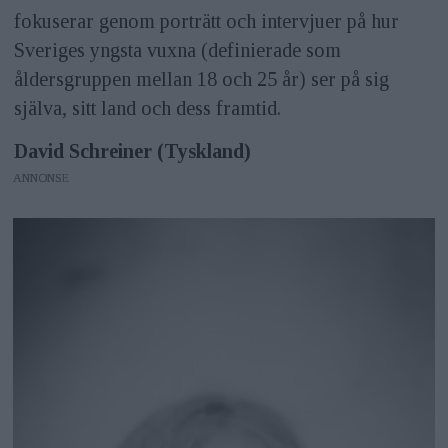
fokuserar genom porträtt och intervjuer på hur
Sveriges yngsta vuxna (definierade som
åldersgruppen mellan 18 och 25 år) ser på sig
själva, sitt land och dess framtid.
David Schreiner (Tyskland)
ANNONS