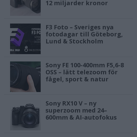
12 miljarder kronor
F3 Foto – Sveriges nya
fotodagar till Göteborg,
Lund & Stockholm
Sony FE 100-400mm F5,6-8
OSS – lätt telezoom för
fågel, sport & natur
Sony RX10 V – ny
superzoom med 24–
600mm & AI-autofokus