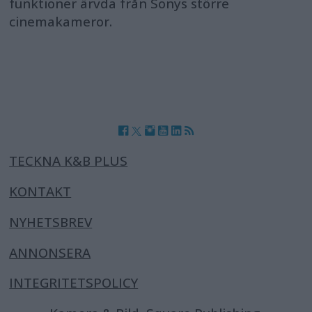
funktioner ärvda från Sonys större
cinemakameror.
TECKNA K&B PLUS
KONTAKT
NYHETSBREV
ANNONSERA
INTEGRITETSPOLICY