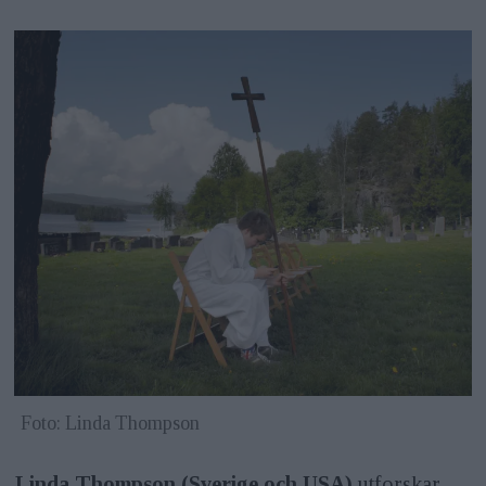
Foto: Linda Thompson
Linda Thompson (Sverige och USA)
utforskar