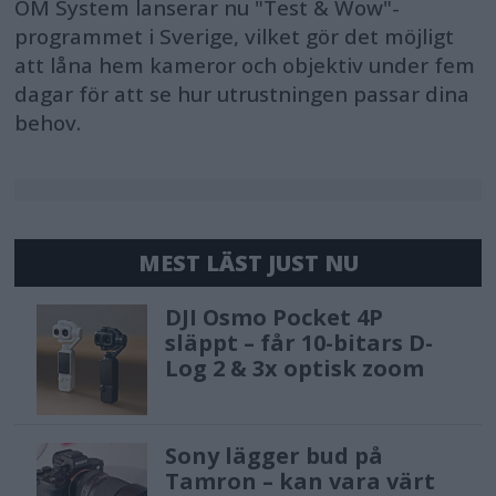
OM System lanserar nu "Test & Wow"-
programmet i Sverige, vilket gör det möjligt
att låna hem kameror och objektiv under fem
dagar för att se hur utrustningen passar dina
behov.
MEST LÄST JUST NU
DJI Osmo Pocket 4P
släppt – får 10-bitars D-
Log 2 & 3x optisk zoom
Sony lägger bud på
Tamron – kan vara värt