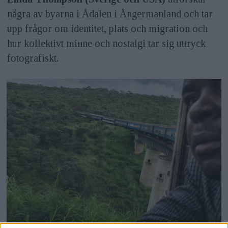
några av byarna i Ådalen i Ångermanland och tar
upp frågor om identitet, plats och migration och
hur kollektivt minne och nostalgi tar sig uttryck
fotografiskt.