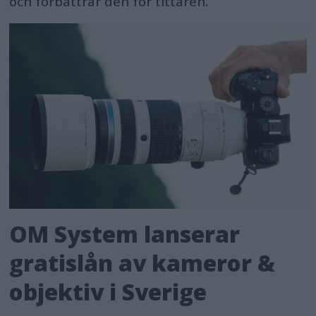
och förbättrar den för tittaren.
OM System lanserar
gratislån av kameror &
objektiv i Sverige