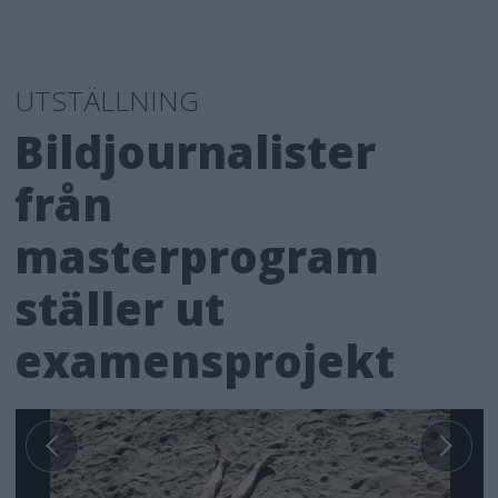
UTSTÄLLNING
Bildjournalister
från
masterprogram
ställer ut
examensprojekt