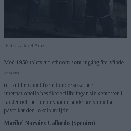
Foto: Gabriel Amza
Med 1950-talets turistboom som ingång återvände
ANNONS
till sitt hemland för att undersöka hur
internationella besökare tillbringar sin semester i
landet och hur den expanderande turismen har
påverkat den lokala miljön.
Maribel Narváez Gallardo (Spanien)