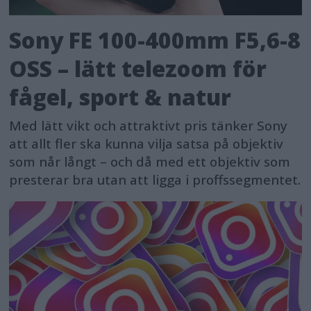
Sony FE 100-400mm F5,6-8
OSS – lätt telezoom för
fågel, sport & natur
Med lätt vikt och attraktivt pris tänker Sony
att allt fler ska kunna vilja satsa på objektiv
som når långt – och då med ett objektiv som
presterar bra utan att ligga i proffssegmentet.