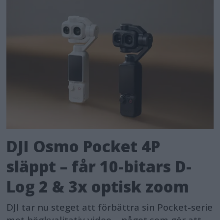
DJI Osmo Pocket 4P
släppt – får 10-bitars D-
Log 2 & 3x optisk zoom
DJI tar nu steget att förbättra sin Pocket-serie
mot högkvalitativ video – något som gör att