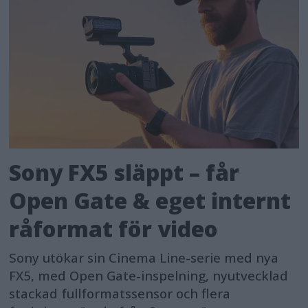
Sony FX5 släppt – får
Open Gate & eget internt
råformat för video
Sony utökar sin Cinema Line-serie med nya
FX5, med Open Gate-inspelning, nyutvecklad
stackad fullformatssensor och flera