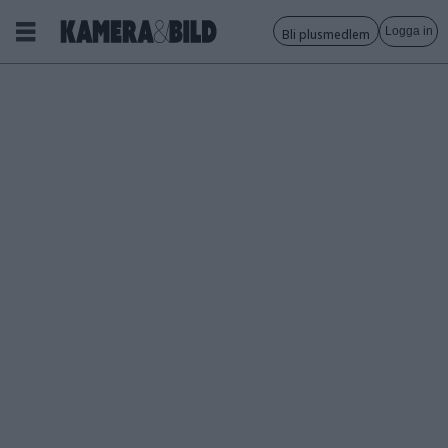
Logga in
Bli plusmedlem