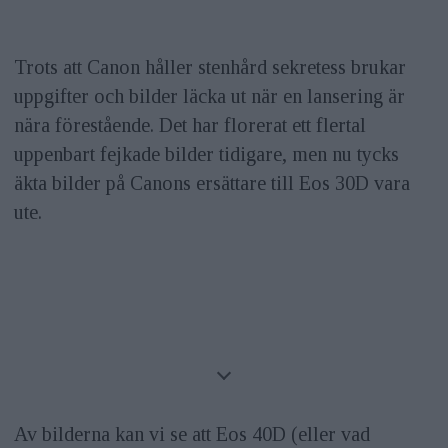
Trots att Canon håller stenhård sekretess brukar
uppgifter och bilder läcka ut när en lansering är
nära förestående. Det har florerat ett flertal
uppenbart fejkade bilder tidigare, men nu tycks
äkta bilder på Canons ersättare till Eos 30D vara
ute.
Av bilderna kan vi se att Eos 40D (eller vad