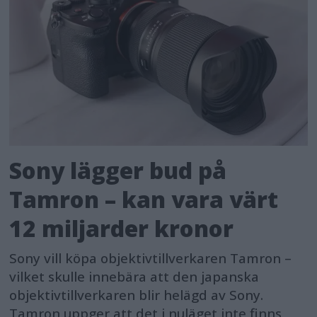
Sony lägger bud på
Tamron – kan vara värt
12 miljarder kronor
Sony vill köpa objektivtillverkaren Tamron –
vilket skulle innebära att den japanska
objektivtillverkaren blir helägd av Sony.
Tamron uppger att det i nuläget inte finns