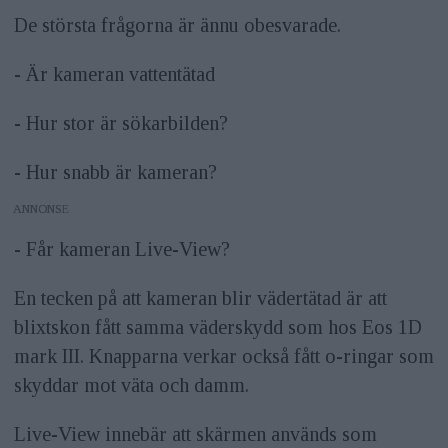
De största frågorna är ännu obesvarade.
- Är kameran vattentätad
- Hur stor är sökarbilden?
- Hur snabb är kameran?
ANNONS
- Får kameran Live-View?
En tecken på att kameran blir vädertätad är att
blixtskon fått samma väderskydd som hos Eos 1D
mark III. Knapparna verkar också fått o-ringar som
skyddar mot väta och damm.
Live-View innebär att skärmen används som