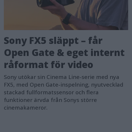
Sony FX5 släppt – får
Open Gate & eget internt
råformat för video
Sony utökar sin Cinema Line-serie med nya
FX5, med Open Gate-inspelning, nyutvecklad
stackad fullformatssensor och flera
funktioner ärvda från Sonys större
cinemakameror.