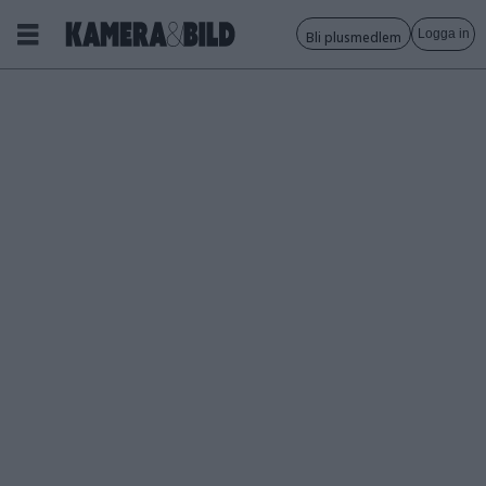
Logga in
Bli plusmedlem