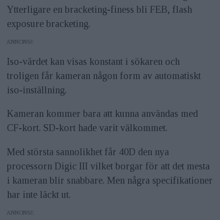
Ytterligare en bracketing-finess bli FEB, flash
exposure bracketing.
ANNONS
Iso-värdet kan visas konstant i sökaren och
troligen får kameran någon form av automatiskt
iso-inställning.
Kameran kommer bara att kunna användas med
CF-kort. SD-kort hade varit välkommet.
Med största sannolikhet får 40D den nya
processorn Digic III vilket borgar för att det mesta
i kameran blir snabbare. Men några specifikationer
har inte läckt ut.
ANNONS