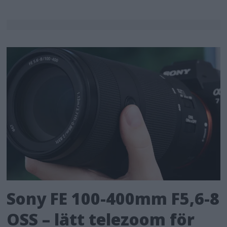
Sony FE 100-400mm F5,6-8
OSS – lätt telezoom för