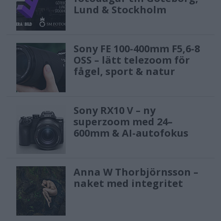
Lund & Stockholm
Sony FE 100-400mm F5,6-8
OSS – lätt telezoom för
fågel, sport & natur
Sony RX10 V – ny
superzoom med 24–
600mm & AI-autofokus
Anna W Thorbjörnsson –
naket med integritet