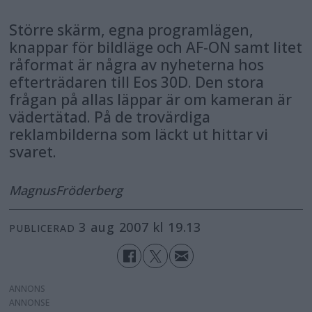
Större skärm, egna programlägen,
knappar för bildläge och AF-ON samt litet
råformat är några av nyheterna hos
efterträdaren till Eos 30D. Den stora
frågan på allas läppar är om kameran är
vädertätad. På de trovärdiga
reklambilderna som läckt ut hittar vi
svaret.
Magnus
Fröderberg
3 aug 2007 kl 19.13
PUBLICERAD
ANNONS