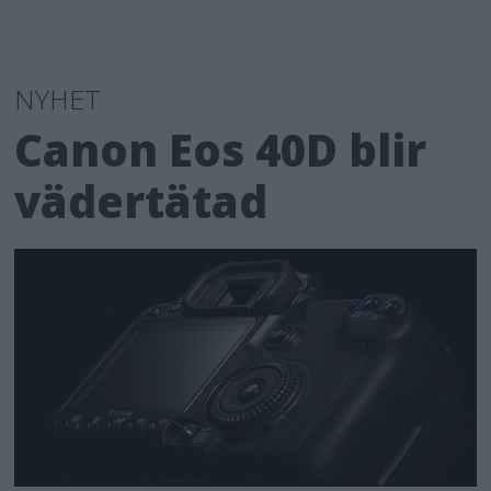
NYHET
Canon Eos 40D blir
vädertätad