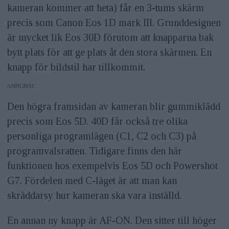
kameran kommer att heta) får en 3-tums skärm
precis som Canon Eos 1D mark III. Grunddesignen
är mycket lik Eos 30D förutom att knapparna bak
bytt plats för att ge plats åt den stora skärmen. En
knapp för bildstil har tillkommit.
ANNONS
Den högra framsidan av kameran blir gummiklädd
precis som Eos 5D. 40D får också tre olika
personliga programlägen (C1, C2 och C3) på
programvalsratten. Tidigare finns den här
funktionen hos exempelvis Eos 5D och Powershot
G7. Fördelen med C-läget är att man kan
skräddarsy hur kameran ska vara inställd.
En annan ny knapp är AF-ON. Den sitter till höger