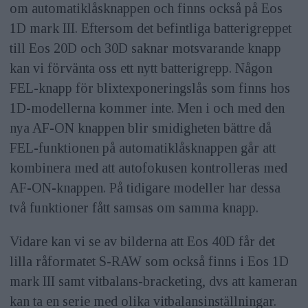
om automatiklåsknappen och finns också på Eos
1D mark III. Eftersom det befintliga batterigreppet
till Eos 20D och 30D saknar motsvarande knapp
kan vi förvänta oss ett nytt batterigrepp. Någon
FEL-knapp för blixtexponeringslås som finns hos
1D-modellerna kommer inte. Men i och med den
nya AF-ON knappen blir smidigheten bättre då
FEL-funktionen på automatiklåsknappen går att
kombinera med att autofokusen kontrolleras med
AF-ON-knappen. På tidigare modeller har dessa
två funktioner fått samsas om samma knapp.
Vidare kan vi se av bilderna att Eos 40D får det
lilla råformatet S-RAW som också finns i Eos 1D
mark III samt vitbalans-bracketing, dvs att kameran
kan ta en serie med olika vitbalansinställningar.