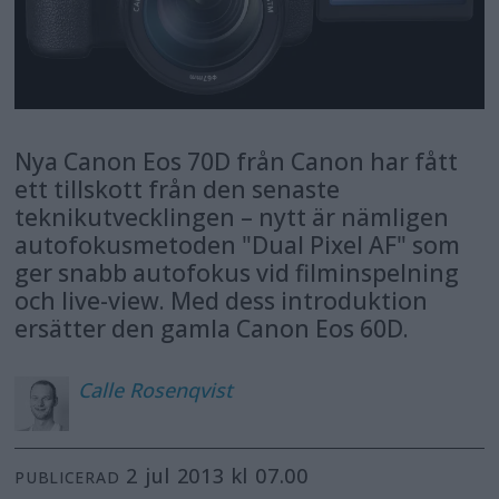
Nya Canon Eos 70D från Canon har fått
ett tillskott från den senaste
teknikutvecklingen – nytt är nämligen
autofokusmetoden "Dual Pixel AF" som
ger snabb autofokus vid filminspelning
och live-view. Med dess introduktion
ersätter den gamla Canon Eos 60D.
Calle
Rosenqvist
2 jul 2013 kl 07.00
PUBLICERAD