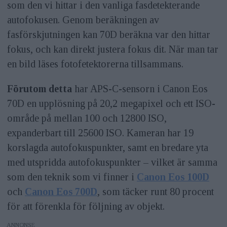
som den vi hittar i den vanliga fasdetekterande
autofokusen. Genom beräkningen av
fasförskjutningen kan 70D beräkna var den hittar
fokus, och kan direkt justera fokus dit. När man tar
en bild läses fotofetektorerna tillsammans.
Förutom detta
har APS-C-sensorn i Canon Eos
70D en upplösning på 20,2 megapixel och ett ISO-
område på mellan 100 och 12800 ISO,
expanderbart till 25600 ISO. Kameran har 19
korslagda autofokuspunkter, samt en bredare yta
med utspridda autofokuspunkter – vilket är samma
som den teknik som vi finner i
Canon Eos 100D
och
Canon Eos 700D
, som täcker runt 80 procent
för att förenkla för följning av objekt.
ANNONS