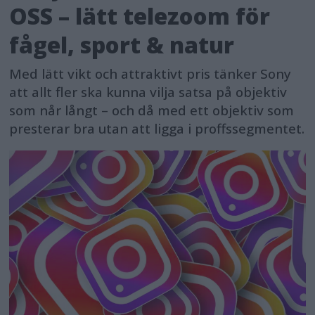
OSS – lätt telezoom för
fågel, sport & natur
Med lätt vikt och attraktivt pris tänker Sony
att allt fler ska kunna vilja satsa på objektiv
som når långt – och då med ett objektiv som
presterar bra utan att ligga i proffssegmentet.