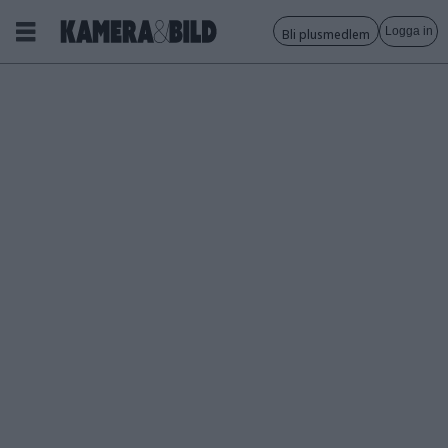
Logga in
Bli plusmedlem