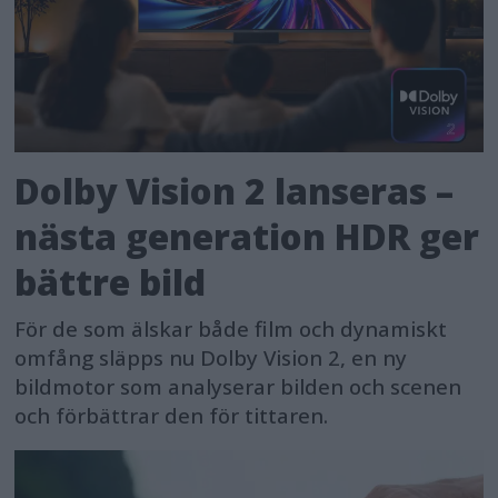
Dolby Vision 2 lanseras –
nästa generation HDR ger
bättre bild
För de som älskar både film och dynamiskt
omfång släpps nu Dolby Vision 2, en ny
bildmotor som analyserar bilden och scenen
och förbättrar den för tittaren.