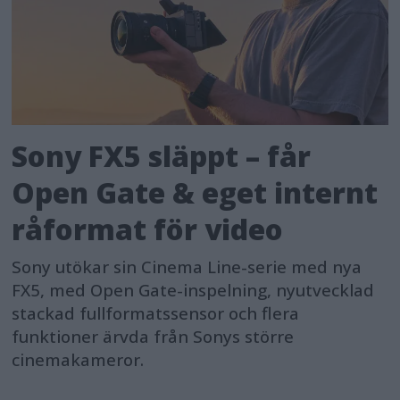
Sony FX5 släppt – får
Open Gate & eget internt
råformat för video
Sony utökar sin Cinema Line-serie med nya
FX5, med Open Gate-inspelning, nyutvecklad
stackad fullformatssensor och flera
funktioner ärvda från Sonys större
cinemakameror.