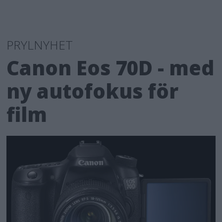
PRYLNYHET
Canon Eos 70D - med
ny autofokus för
film