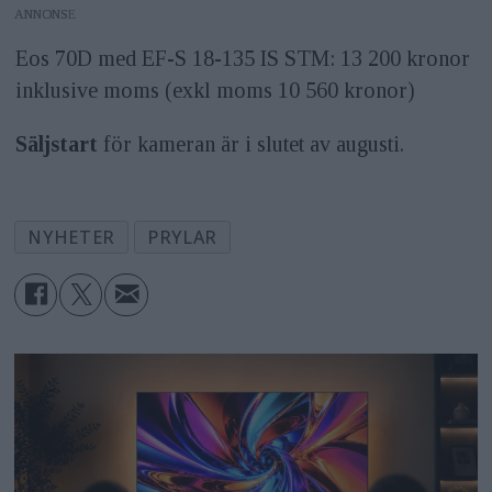
ANNONS
Eos 70D med EF-S 18-135 IS STM: 13 200 kronor
inklusive moms (exkl moms 10 560 kronor)
Säljstart
för kameran är i slutet av augusti.
NYHETER
PRYLAR