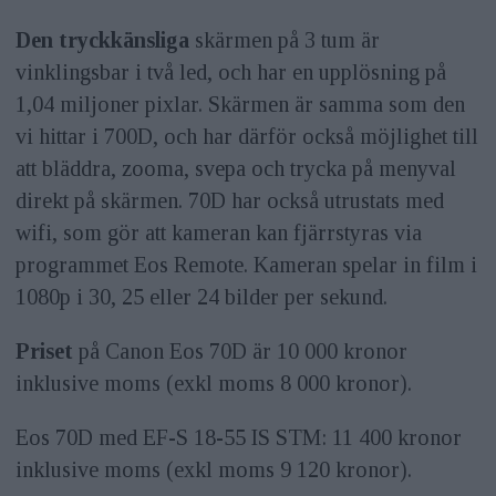
Den tryckkänsliga
skärmen på 3 tum är
vinklingsbar i två led, och har en upplösning på
1,04 miljoner pixlar. Skärmen är samma som den
vi hittar i 700D, och har därför också möjlighet till
att bläddra, zooma, svepa och trycka på menyval
direkt på skärmen. 70D har också utrustats med
wifi, som gör att kameran kan fjärrstyras via
programmet Eos Remote. Kameran spelar in film i
1080p i 30, 25 eller 24 bilder per sekund.
Priset
på Canon Eos 70D är 10 000 kronor
inklusive moms (exkl moms 8 000 kronor).
Eos 70D med EF-S 18-55 IS STM: 11 400 kronor
inklusive moms (exkl moms 9 120 kronor).