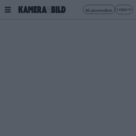
Logga in
Bli plusmedlem