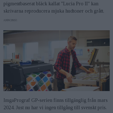
pigmentbaserat bläck kallat "Lucia Pro II" kan
skrivarna reproducera mjuka hudtoner och grått.
ANNONS
ImgaPrograf GP-serien finns tillgänglig från mars
2024. Just nu har vi ingen tillgång till svenskt pris.