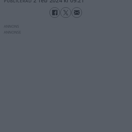
2 feb 2024 kl 09.21
PUBLICERAD
ANNONS