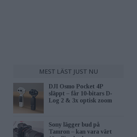
MEST LÄST JUST NU
DJI Osmo Pocket 4P
släppt – får 10-bitars D-
Log 2 & 3x optisk zoom
Sony lägger bud på
Tamron – kan vara värt