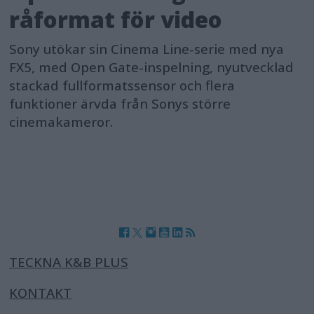
råformat för video
Sony utökar sin Cinema Line-serie med nya
FX5, med Open Gate-inspelning, nyutvecklad
stackad fullformatssensor och flera
funktioner ärvda från Sonys större
cinemakameror.
TECKNA K&B PLUS
KONTAKT