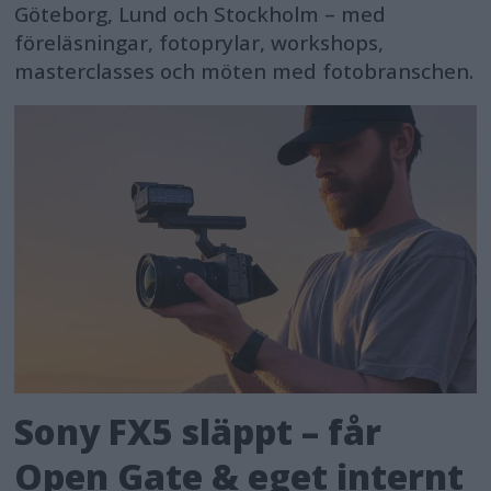
Göteborg, Lund och Stockholm – med
föreläsningar, fotoprylar, workshops,
masterclasses och möten med fotobranschen.
Sony FX5 släppt – får
Open Gate & eget internt