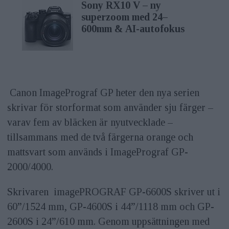
Sony RX10 V – ny
superzoom med 24–
600mm & AI-autofokus
Canon ImagePrograf GP heter den nya serien
skrivar för storformat som använder sju färger –
varav fem av bläcken är nyutvecklade –
tillsammans med de två färgerna orange och
mattsvart som används i ImagePrograf GP-
2000/4000.
Skrivaren imagePROGRAF GP-6600S skriver ut i
60”/1524 mm, GP-4600S i 44”/1118 mm och GP-
2600S i 24”/610 mm. Genom uppsättningen med