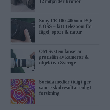
12 miljarder kronor
Sony FE 100-400mm F5,6-
8 OSS – lätt telezoom för
fågel, sport & natur
OM System lanserar
gratislån av kameror &
objektiv i Sverige
Sociala medier tidigt ger
sämre skolresultat enligt
forskning