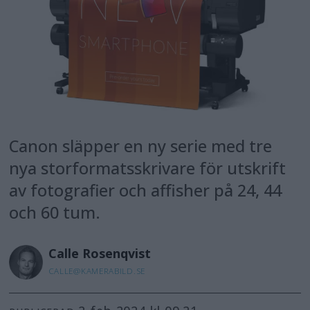
Canon släpper en ny serie med tre
nya storformatsskrivare för utskrift
av fotografier och affisher på 24, 44
och 60 tum.
Calle
Rosenqvist
CALLE@KAMERABILD.SE