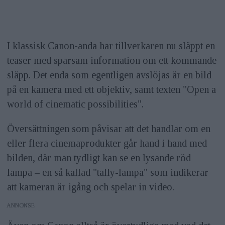
I klassisk Canon-anda har tillverkaren nu släppt en
teaser med sparsam information om ett kommande
släpp. Det enda som egentligen avslöjas är en bild
på en kamera med ett objektiv, samt texten "Open a
world of cinematic possibilities".
Översättningen som påvisar att det handlar om en
eller flera cinemaprodukter går hand i hand med
bilden, där man tydligt kan se en lysande röd
lampa – en så kallad "tally-lampa" som indikerar
att kameran är igång och spelar in video.
ANNONS