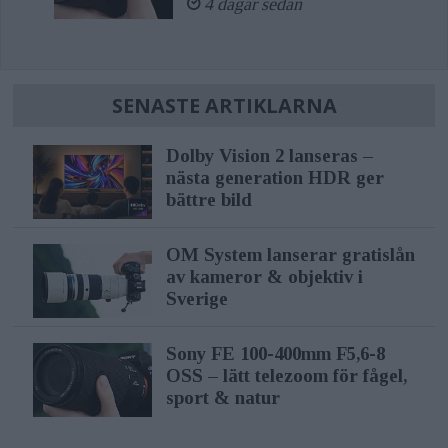
4 dagar sedan
SENASTE ARTIKLARNA
Dolby Vision 2 lanseras –
nästa generation HDR ger
bättre bild
OM System lanserar gratislån
av kameror & objektiv i
Sverige
Sony FE 100-400mm F5,6-8
OSS – lätt telezoom för fågel,
sport & natur