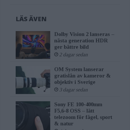
LÄS ÄVEN
Dolby Vision 2 lanseras –
nästa generation HDR
ger bättre bild
2 dagar sedan
OM System lanserar
gratislån av kameror &
objektiv i Sverige
3 dagar sedan
Sony FE 100-400mm
F5,6-8 OSS – lätt
telezoom för fågel, sport
& natur