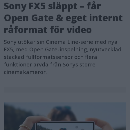
Sony FX5 släppt – får
Open Gate & eget internt
råformat för video
Sony utökar sin Cinema Line-serie med nya
FX5, med Open Gate-inspelning, nyutvecklad
stackad fullformatssensor och flera
funktioner ärvda från Sonys större
cinemakameror.