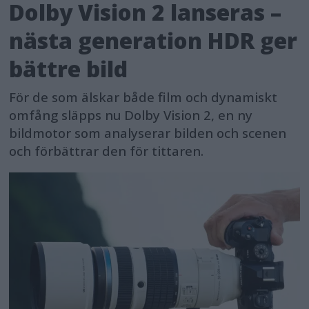
Dolby Vision 2 lanseras –
nästa generation HDR ger
bättre bild
För de som älskar både film och dynamiskt
omfång släpps nu Dolby Vision 2, en ny
bildmotor som analyserar bilden och scenen
och förbättrar den för tittaren.