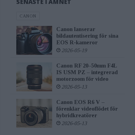
SENASTE I ÄMNET
CANON
Canon lanserar
bildautentisering för sina
EOS R-kameror
2026-05-19
Canon RF 20–50mm F4L
IS USM PZ – integrerad
motorzoom för video
2026-05-13
Canon EOS R6 V –
förenklar videoflödet för
hybridkreatörer
2026-05-13