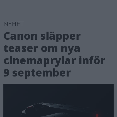
NYHET
Canon släpper
teaser om nya
cinemaprylar inför
9 september