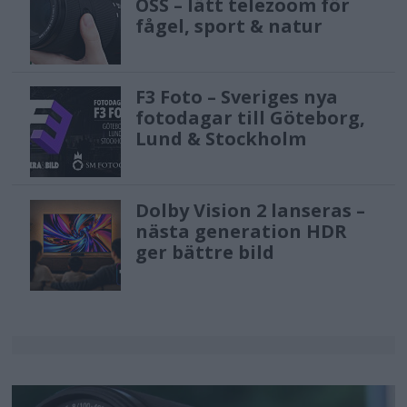
OSS – lätt telezoom för
fågel, sport & natur
F3 Foto – Sveriges nya
fotodagar till Göteborg,
Lund & Stockholm
Dolby Vision 2 lanseras –
nästa generation HDR
ger bättre bild