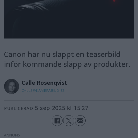
Canon har nu släppt en teaserbild
inför kommande släpp av produkter.
Calle
Rosenqvist
CALLE@KAMERABILD.SE
5 sep 2025 kl 15.27
PUBLICERAD
ANNONS