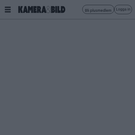
Logga in
Bli plusmedlem