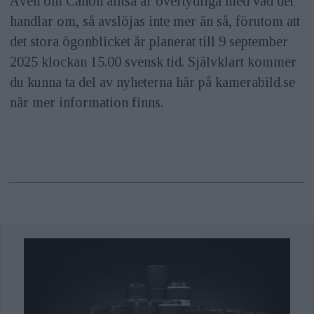
Även om Canon alltså är övertydliga med vad det
handlar om, så avslöjas inte mer än så, förutom att
det stora ögonblicket är planerat till 9 september
2025 klockan 15.00 svensk tid. Självklart kommer
du kunna ta del av nyheterna här på kamerabild.se
när mer information finns.