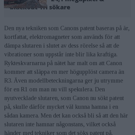
blackout-fri sökare
Den nya tekniken som Canons patent baseras på är,
kortfattat, elektromagneter som används för att
dämpa slutaren i slutet av dess rörelse så att de
vibrationer som uppstår inte blir lika kraftiga.
Rykteskvarnarna på nätet har malt om att Canon
kommer att släppa en mer högupplöst camera än
R3. Även modellbeteckningarna ger ju utrymme
för en R1 om man nu vill spekulera. Den
nyutvecklade slutaren, som Canon nu sökt patent
på, skulle därför mycket väl kunna hamna i en
sådan kamera. Men det kan också bli så att den här
slutaren inte hamnar någonstans, vilket också
händer med tekniker som det söks patent på.