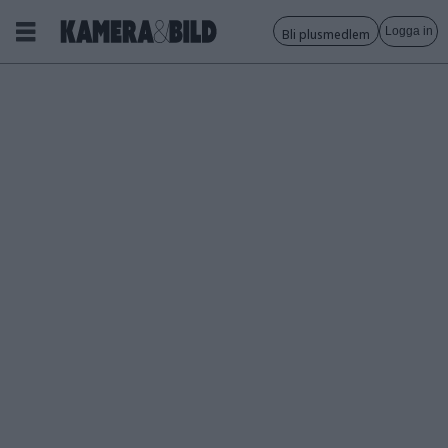
Logga in
Bli plusmedlem