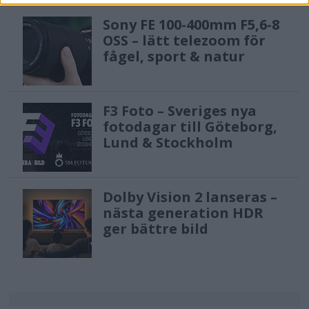
Sony FE 100-400mm F5,6-8
OSS – lätt telezoom för
fågel, sport & natur
F3 Foto – Sveriges nya
fotodagar till Göteborg,
Lund & Stockholm
Dolby Vision 2 lanseras –
nästa generation HDR
ger bättre bild