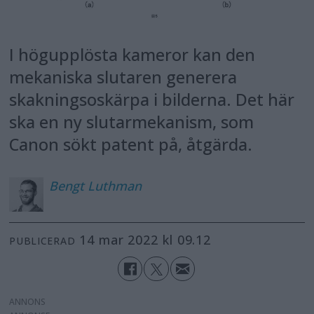
I högupplösta kameror kan den
mekaniska slutaren generera
skakningsoskärpa i bilderna. Det här
ska en ny slutarmekanism, som
Canon sökt patent på, åtgärda.
Bengt
Luthman
14 mar 2022 kl 09.12
PUBLICERAD
ANNONS