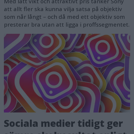
Med lätt vikt och attraktivt pris tänker Sony
att allt fler ska kunna vilja satsa på objektiv
som når långt – och då med ett objektiv som
presterar bra utan att ligga i proffssegmentet.
Sociala medier tidigt ger