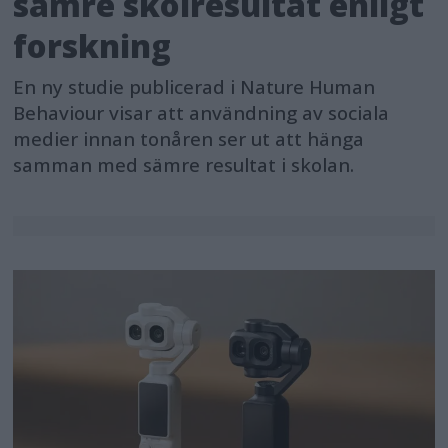
sämre skolresultat enligt
forskning
En ny studie publicerad i Nature Human
Behaviour visar att användning av sociala
medier innan tonåren ser ut att hänga
samman med sämre resultat i skolan.