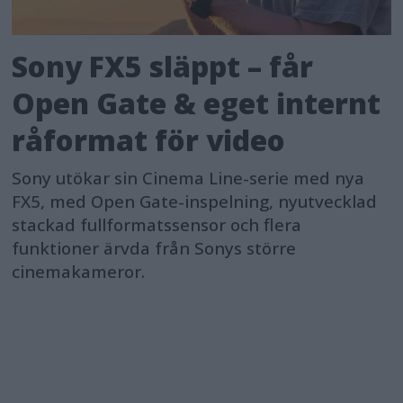
Sony FX5 släppt – får
Open Gate & eget internt
råformat för video
Sony utökar sin Cinema Line-serie med nya
FX5, med Open Gate-inspelning, nyutvecklad
stackad fullformatssensor och flera
funktioner ärvda från Sonys större
cinemakameror.