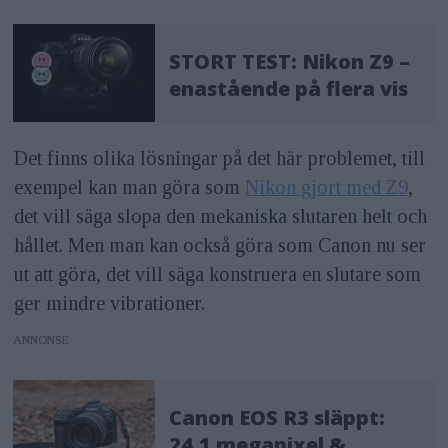
STORT TEST: Nikon Z9 –
enastående på flera vis
Det finns olika lösningar på det här problemet, till
exempel kan man göra som
Nikon gjort med Z9
,
det vill säga slopa den mekaniska slutaren helt och
hållet. Men man kan också göra som Canon nu ser
ut att göra, det vill säga konstruera en slutare som
ger mindre vibrationer.
ANNONS
Canon EOS R3 släppt:
24,1 megapixel &