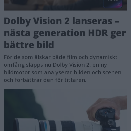
Dolby Vision 2 lanseras –
nästa generation HDR ger
bättre bild
För de som älskar både film och dynamiskt
omfång släpps nu Dolby Vision 2, en ny
bildmotor som analyserar bilden och scenen
och förbättrar den för tittaren.