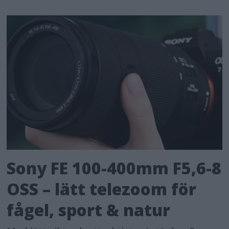
Sony FE 100-400mm F5,6-8
OSS – lätt telezoom för
fågel, sport & natur