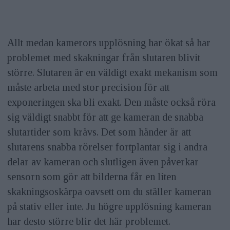
Allt medan kamerors upplösning har ökat så har
problemet med skakningar från slutaren blivit
större. Slutaren är en väldigt exakt mekanism som
måste arbeta med stor precision för att
exponeringen ska bli exakt. Den måste också röra
sig väldigt snabbt för att ge kameran de snabba
slutartider som krävs. Det som händer är att
slutarens snabba rörelser fortplantar sig i andra
delar av kameran och slutligen även påverkar
sensorn som gör att bilderna får en liten
skakningsoskärpa oavsett om du ställer kameran
på stativ eller inte. Ju högre upplösning kameran
har desto större blir det här problemet.