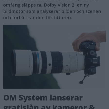
omfång släpps nu Dolby Vision 2, en ny
bildmotor som analyserar bilden och scenen
och förbättrar den för tittaren.
OM System lanserar
gratislån av kameror &