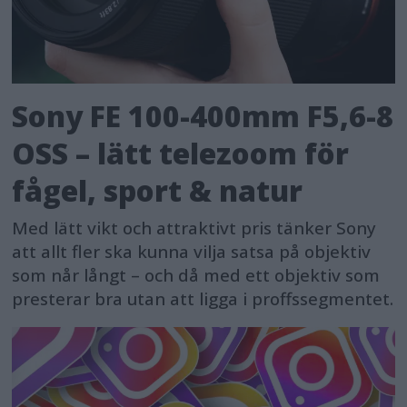
Sony FE 100-400mm F5,6-8
OSS – lätt telezoom för
fågel, sport & natur
Med lätt vikt och attraktivt pris tänker Sony
att allt fler ska kunna vilja satsa på objektiv
som når långt – och då med ett objektiv som
presterar bra utan att ligga i proffssegmentet.