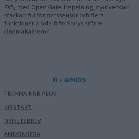
FX5, med Open Gate-inspelning, nyutvecklad
stackad fullformatssensor och flera
funktioner ärvda från Sonys större
cinemakameror.
TECKNA K&B PLUS
KONTAKT
NYHETSBREV
ANNONSERA