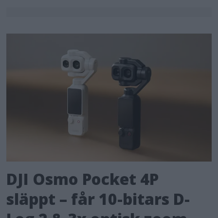
DJI Osmo Pocket 4P
släppt – får 10-bitars D-