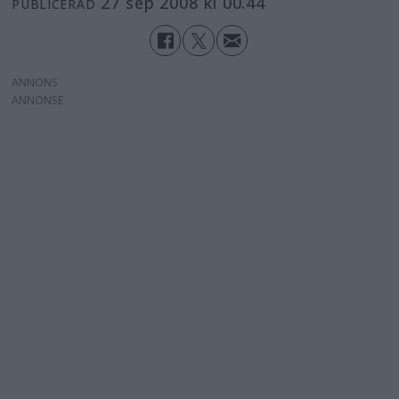
27 sep 2008 kl 00.44
PUBLICERAD
ANNONS