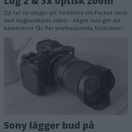
Log 2 & 3x optisk zoom
DJI tar nu steget att förbättra sin Pocket-serie
mot högkvalitativ video – något som gör att
kamerorna får fler professionella funktioner.
Sony lägger bud på