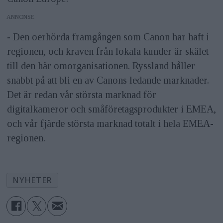
ANNONS
- Den oerhörda framgången som Canon har haft i
regionen, och kraven från lokala kunder är skälet
till den här omorganisationen. Ryssland håller
snabbt på att bli en av Canons ledande marknader.
Det är redan vår största marknad för
digitalkameror och småföretagsprodukter i EMEA,
och vår fjärde största marknad totalt i hela EMEA-
regionen.
NYHETER