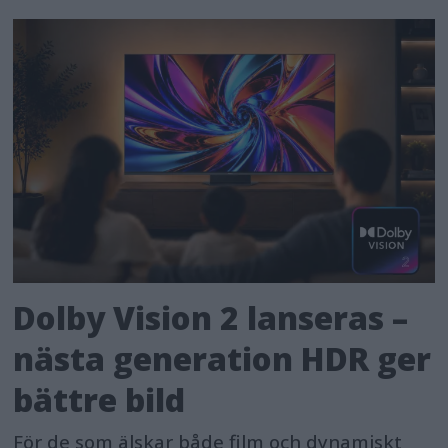
Dolby Vision 2 lanseras –
nästa generation HDR ger
bättre bild
För de som älskar både film och dynamiskt