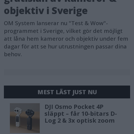
objektiv i Sverige
OM System lanserar nu "Test & Wow"-
programmet i Sverige, vilket gör det möjligt
att låna hem kameror och objektiv under fem
dagar för att se hur utrustningen passar dina
behov.
MEST LÄST JUST NU
DJI Osmo Pocket 4P
släppt – får 10-bitars D-
Log 2 & 3x optisk zoom