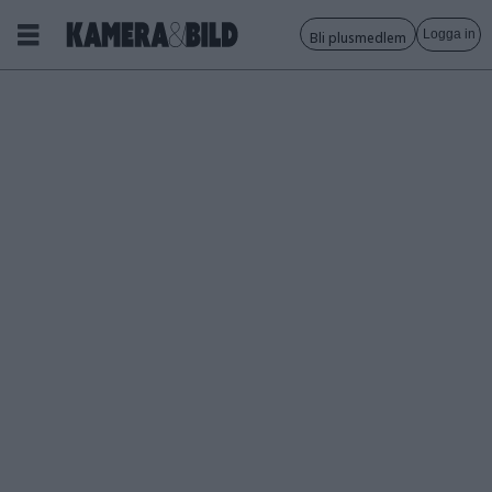
Logga in
Bli plusmedlem